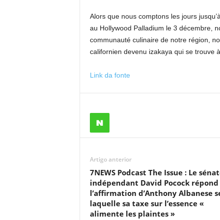
Alors que nous comptons les jours jusqu’à
au Hollywood Palladium le 3 décembre, no
communauté culinaire de notre région, n
californien devenu izakaya qui se trouve 
Link da fonte
Artigo anterior
7NEWS Podcast The Issue : Le séna
indépendant David Pocock répond
l’affirmation d’Anthony Albanese s
laquelle sa taxe sur l’essence «
alimente les plaintes »