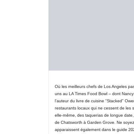
Où les meilleurs chefs de Los Angeles pas
uns au LA Times Food Bowl – dont Nancy
l’auteur du livre de cuisine “Stacked” Ow
restaurants locaux qui ne cessent de les s
elle-même, des taquerias de longue date,
de Chatsworth à Garden Grove. Ne soyez 
apparaissent également dans le guide 202