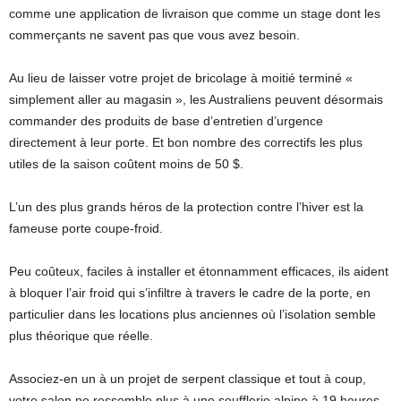
comme une application de livraison que comme un stage dont les
commerçants ne savent pas que vous avez besoin.
Au lieu de laisser votre projet de bricolage à moitié terminé «
simplement aller au magasin », les Australiens peuvent désormais
commander des produits de base d’entretien d’urgence
directement à leur porte. Et bon nombre des correctifs les plus
utiles de la saison coûtent moins de 50 $.
L’un des plus grands héros de la protection contre l’hiver est la
fameuse porte coupe-froid.
Peu coûteux, faciles à installer et étonnamment efficaces, ils aident
à bloquer l’air froid qui s’infiltre à travers le cadre de la porte, en
particulier dans les locations plus anciennes où l’isolation semble
plus théorique que réelle.
Associez-en un à un projet de serpent classique et tout à coup,
votre salon ne ressemble plus à une soufflerie alpine à 19 heures.