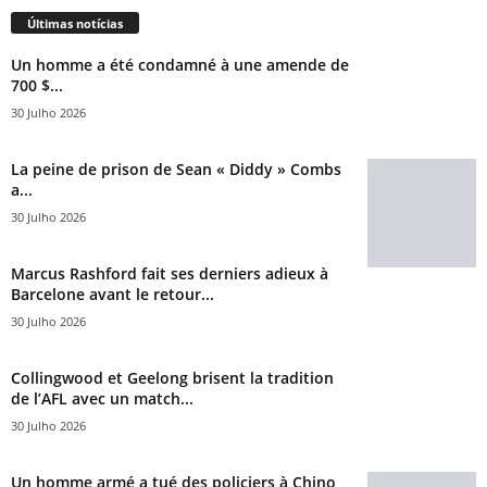
Últimas notícias
Un homme a été condamné à une amende de
700 $...
30 Julho 2026
La peine de prison de Sean « Diddy » Combs
a...
30 Julho 2026
Marcus Rashford fait ses derniers adieux à
Barcelone avant le retour...
30 Julho 2026
Collingwood et Geelong brisent la tradition
de l’AFL avec un match...
30 Julho 2026
Un homme armé a tué des policiers à Chino