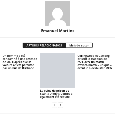
Emanuel Martins
ARTIGOS RELACIONADOS
Mais do autor
Un homme a été
Collingwood et Geelong
condamné à une amende
brisent la tradition de
de 700 $ après que sa
l’AFL avec un match
voiture ait été percutée
d’avant-match « unique »
par un bus de Brisbane
avant le blockbuster MCG
La peine de prison de
Sean « Diddy » Combs a
également été réduite