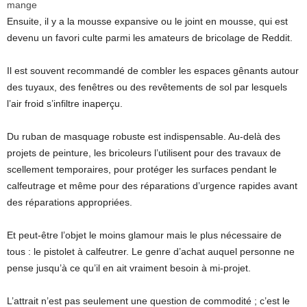
mange
Ensuite, il y a la mousse expansive ou le joint en mousse, qui est
devenu un favori culte parmi les amateurs de bricolage de Reddit.
Il est souvent recommandé de combler les espaces gênants autour
des tuyaux, des fenêtres ou des revêtements de sol par lesquels
l’air froid s’infiltre inaperçu.
Du ruban de masquage robuste est indispensable. Au-delà des
projets de peinture, les bricoleurs l’utilisent pour des travaux de
scellement temporaires, pour protéger les surfaces pendant le
calfeutrage et même pour des réparations d’urgence rapides avant
des réparations appropriées.
Et peut-être l’objet le moins glamour mais le plus nécessaire de
tous : le pistolet à calfeutrer. Le genre d’achat auquel personne ne
pense jusqu’à ce qu’il en ait vraiment besoin à mi-projet.
L’attrait n’est pas seulement une question de commodité ; c’est le