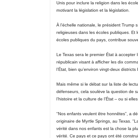
Unis pour inclure la religion dans les éc
motivant la législation et la législation.
À l’échelle nationale, le président Trump 
religieuses dans les écoles publiques. Et 
écoles publiques du pays, contribue souvent
Le Texas sera le premier État à accepter 
républicain visant à afficher les dix com
l’État, bien qu’environ vingt-deux district
Mais même si le débat sur la liste de lect
défenseurs, cela soulève la question de s
l’histoire et la culture de l’État – ou si elles
“Nos enfants veulent être honnêtes”, a déc
originaire de Myrtle Springs, au Texas. “La
vérité dans nos enfants est la chose la pl
vérité. Ce pays et ce pays ont été construi