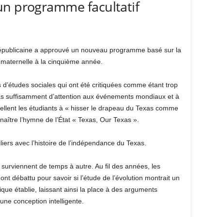
un programme facultatif
 républicaine a approuvé un nouveau programme basé sur la
a maternelle à la cinquième année.
d’études sociales qui ont été critiquées comme étant trop
as suffisamment d’attention aux événements mondiaux et à
ppellent les étudiants à « hisser le drapeau du Texas comme
naître l’hymne de l’État « Texas, Our Texas ».
iers avec l’histoire de l’indépendance du Texas.
 surviennent de temps à autre. Au fil des années, les
t débattu pour savoir si l’étude de l’évolution montrait un
fique établie, laissant ainsi la place à des arguments
 une conception intelligente.