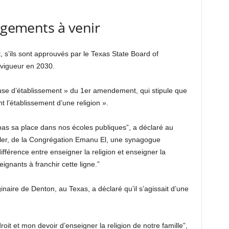
angements à venir
 et, s’ils sont approuvés par le Texas State Board of
 vigueur en 2030.
ause d’établissement » du 1er amendement, qui stipule que
 l’établissement d’une religion ».
a pas sa place dans nos écoles publiques”, a déclaré au
ixler, de la Congrégation Emanu El, une synagogue
fférence entre enseigner la religion et enseigner la
eignants à franchir cette ligne.”
naire de Denton, au Texas, a déclaré qu’il s’agissait d’une
oit et mon devoir d’enseigner la religion de notre famille”,