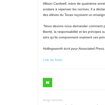
Allison Cardwell, mère de quatrième anné
scolaire à repenser les normes. Il a décl
des élèves du Texas reçoivent un enseigne
“Nous devons nous demander comment pouv
liberté, la responsabilité et les principe
sûrs qu’ils comprennent vraiment ces princi
Hollingsworth écrit pour Associated Press.
Link da fonte
Artigo anterior