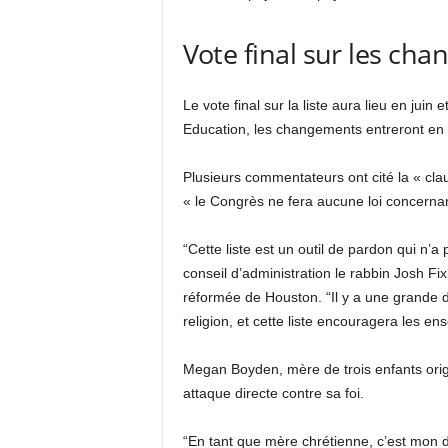
Vote final sur les ch
Le vote final sur la liste aura lieu en juin
Education, les changements entreront en
Plusieurs commentateurs ont cité la « cl
« le Congrès ne fera aucune loi concernant
“Cette liste est un outil de pardon qui n’
conseil d’administration le rabbin Josh F
réformée de Houston. “Il y a une grande di
religion, et cette liste encouragera les ens
Megan Boyden, mère de trois enfants origi
attaque directe contre sa foi.
“En tant que mère chrétienne, c’est mon dr