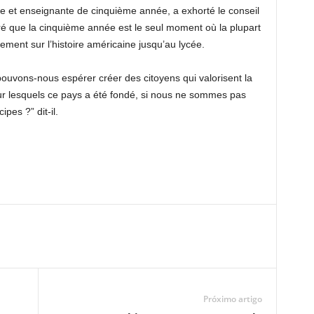
e et enseignante de cinquième année, a exhorté le conseil
aré que la cinquième année est le seul moment où la plupart
ment sur l’histoire américaine jusqu’au lycée.
ons-nous espérer créer des citoyens qui valorisent la
s sur lesquels ce pays a été fondé, si nous ne sommes pas
pes ?” dit-il.
Próximo artigo