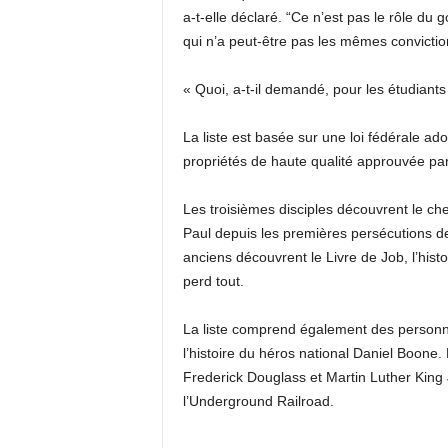
a-t-elle déclaré. “Ce n’est pas le rôle du
qui n’a peut-être pas les mêmes convicti
« Quoi, a-t-il demandé, pour les étudiants
La liste est basée sur une loi fédérale ado
propriétés de haute qualité approuvée pa
Les troisièmes disciples découvrent le ch
Paul depuis les premières persécutions de
anciens découvrent le Livre de Job, l’histo
perd tout.
La liste comprend également des person
l’histoire du héros national Daniel Boone.
Frederick Douglass et Martin Luther King J
l’Underground Railroad.