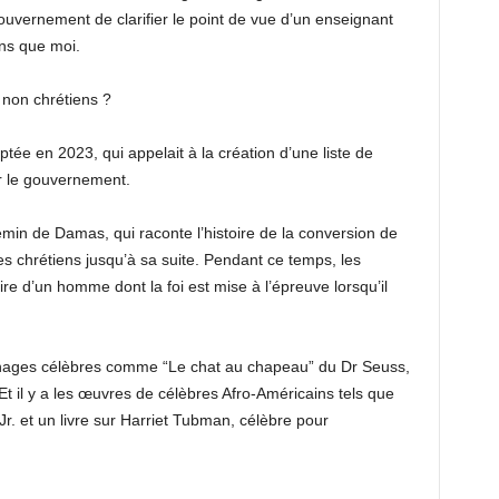
 gouvernement de clarifier le point de vue d’un enseignant
ons que moi.
 non chrétiens ?
ptée en 2023, qui appelait à la création d’une liste de
r le gouvernement.
emin de Damas, qui raconte l’histoire de la conversion de
s chrétiens jusqu’à sa suite. Pendant ce temps, les
ire d’un homme dont la foi est mise à l’épreuve lorsqu’il
nages célèbres comme “Le chat au chapeau” du Dr Seuss,
 Et il y a les œuvres de célèbres Afro-Américains tels que
r. et un livre sur Harriet Tubman, célèbre pour