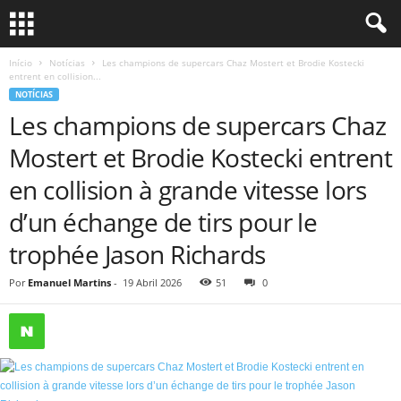
Início
Notícias
Les champions de supercars Chaz Mostert et Brodie Kostecki
entrent en collision...
NOTÍCIAS
Les champions de supercars Chaz
Mostert et Brodie Kostecki entrent
en collision à grande vitesse lors
d’un échange de tirs pour le
trophée Jason Richards
Por
Emanuel Martins
-
19 Abril 2026
51
0