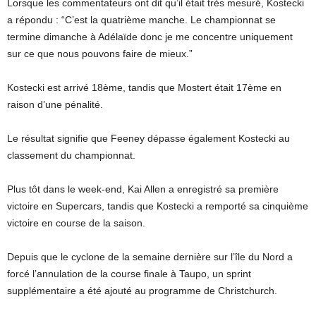
Lorsque les commentateurs ont dit qu’il était très mesuré, Kostecki
a répondu : “C’est la quatrième manche. Le championnat se
termine dimanche à Adélaïde donc je me concentre uniquement
sur ce que nous pouvons faire de mieux.”
Kostecki est arrivé 18ème, tandis que Mostert était 17ème en
raison d’une pénalité.
Le résultat signifie que Feeney dépasse également Kostecki au
classement du championnat.
Plus tôt dans le week-end, Kai Allen a enregistré sa première
victoire en Supercars, tandis que Kostecki a remporté sa cinquième
victoire en course de la saison.
Depuis que le cyclone de la semaine dernière sur l’île du Nord a
forcé l’annulation de la course finale à Taupo, un sprint
supplémentaire a été ajouté au programme de Christchurch.