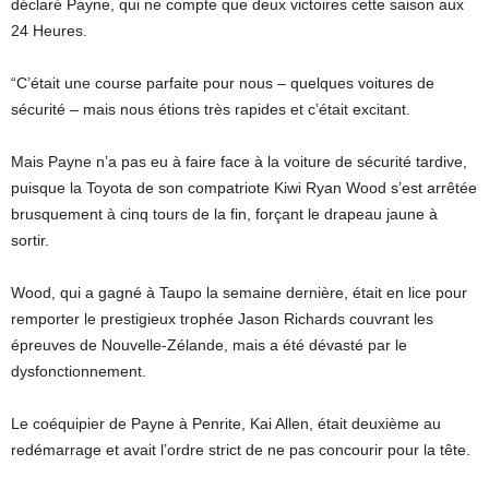
déclaré Payne, qui ne compte que deux victoires cette saison aux
24 Heures.
“C’était une course parfaite pour nous – quelques voitures de
sécurité – mais nous étions très rapides et c’était excitant.
Mais Payne n’a pas eu à faire face à la voiture de sécurité tardive,
puisque la Toyota de son compatriote Kiwi Ryan Wood s’est arrêtée
brusquement à cinq tours de la fin, forçant le drapeau jaune à
sortir.
Wood, qui a gagné à Taupo la semaine dernière, était en lice pour
remporter le prestigieux trophée Jason Richards couvrant les
épreuves de Nouvelle-Zélande, mais a été dévasté par le
dysfonctionnement.
Le coéquipier de Payne à Penrite, Kai Allen, était deuxième au
redémarrage et avait l’ordre strict de ne pas concourir pour la tête.