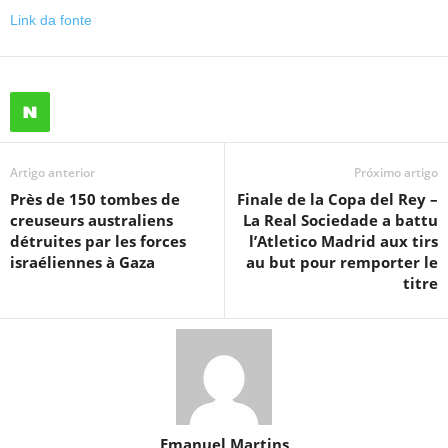
Link da fonte
Artigo anterior
Próximo artigo
Près de 150 tombes de
Finale de la Copa del Rey –
creuseurs australiens
La Real Sociedade a battu
détruites par les forces
l’Atletico Madrid aux tirs
israéliennes à Gaza
au but pour remporter le
titre
Emanuel Martins