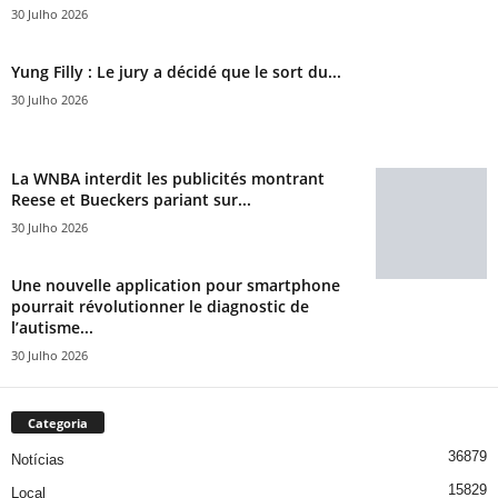
30 Julho 2026
Yung Filly : Le jury a décidé que le sort du...
30 Julho 2026
La WNBA interdit les publicités montrant
Reese et Bueckers pariant sur...
30 Julho 2026
Une nouvelle application pour smartphone
pourrait révolutionner le diagnostic de
l’autisme...
30 Julho 2026
Categoria
36879
Notícias
15829
Local