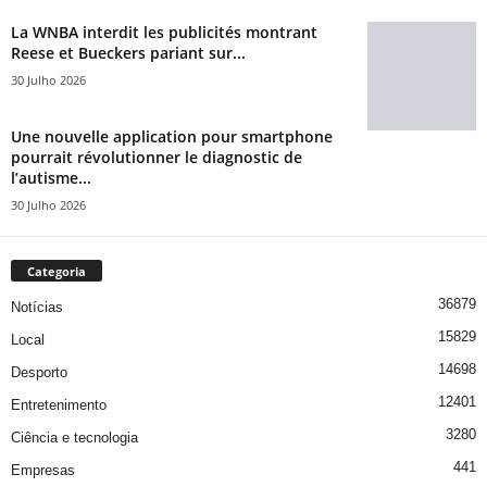
La WNBA interdit les publicités montrant
Reese et Bueckers pariant sur...
30 Julho 2026
Une nouvelle application pour smartphone
pourrait révolutionner le diagnostic de
l’autisme...
30 Julho 2026
Categoria
36879
Notícias
15829
Local
14698
Desporto
12401
Entretenimento
3280
Ciência e tecnologia
441
Empresas