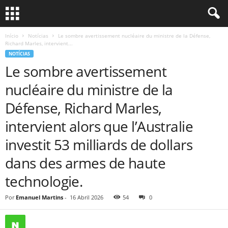
Início
Notícias
Le sombre avertissement nucléaire du ministre de la Défense,
Richard Marles, intervient...
NOTÍCIAS
Le sombre avertissement
nucléaire du ministre de la
Défense, Richard Marles,
intervient alors que l’Australie
investit 53 milliards de dollars
dans des armes de haute
technologie.
Por
Emanuel Martins
-
16 Abril 2026
54
0