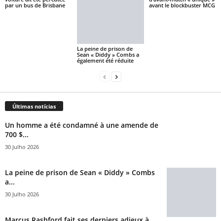
par un bus de Brisbane
avant le blockbuster MCG
La peine de prison de
Sean « Diddy » Combs a
également été réduite
Últimas notícias
Un homme a été condamné à une amende de
700 $...
30 Julho 2026
La peine de prison de Sean « Diddy » Combs
a...
30 Julho 2026
Marcus Rashford fait ses derniers adieux à