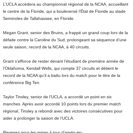
L’UCLA accèdera au championnat régional de la NCAA, accueillant
le centre de la Floride, qui a bouleversé l’État de Floride au stade
Seminoles de Tallahassee, en Floride.
Megan Grant, senior des Bruins, a frappé un grand coup lors de la
défaite contre la Caroline du Sud, prolongeant sa séquence d’une
seule saison, record de la NCAA, à 40 circuits.
Grant s’efforce de rester devant l’étudiant de première année de
l’Oklahoma, Kendall Wells, qui compte 37 circuits et détient le
record de la NCAA qu’il a battu lors du match pour le titre de la
conférence Big Ten.
Taylor Tinsley, senior de l’UCLA, a accordé un point en six
manches. Après avoir accordé 10 points lors du premier match
régional, Tinsley a rebondi avec des victoires consécutives pour
aider à prolonger la saison de l’UCLA.
Revenez pour les mises à jour d’après-jeu.