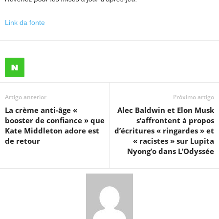
Link da fonte
Artigo anterior
Próximo artigo
La crème anti-âge «
Alec Baldwin et Elon Musk
booster de confiance » que
s’affrontent à propos
Kate Middleton adore est
d’écritures « ringardes » et
de retour
« racistes » sur Lupita
Nyong’o dans L’Odyssée