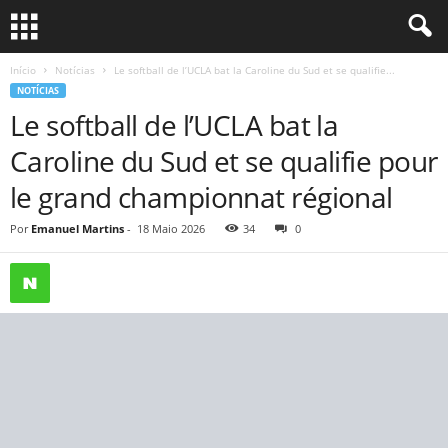
Início
Notícias
Le softball de l’UCLA bat la Caroline du Sud et se qualifie...
NOTÍCIAS
Le softball de l’UCLA bat la
Caroline du Sud et se qualifie pour
le grand championnat régional
Por
Emanuel Martins
-
18 Maio 2026
34
0