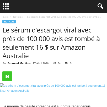
Início
Notícias
Le sérum d’escargot viral avec près de 100 000 avis est tombé...
NOTÍCIAS
Le sérum d’escargot viral avec
près de 100 000 avis est tombé à
seulement 16 $ sur Amazon
Australie
Por
Emanuel Martins
-
17 Abril 2026
54
0
La marque de beauté coréenne est sur notre radar depuis