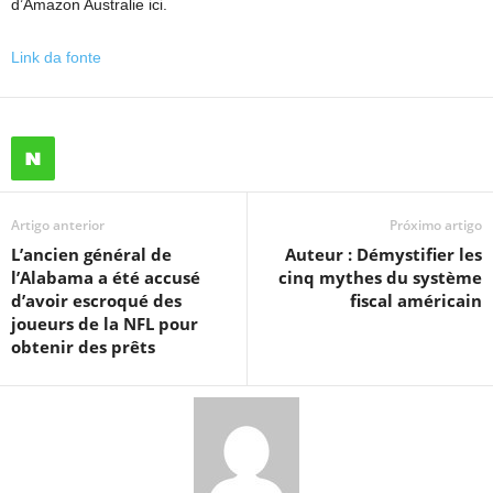
d’Amazon Australie ici.
Link da fonte
Artigo anterior
Próximo artigo
L’ancien général de
Auteur : Démystifier les
l’Alabama a été accusé
cinq mythes du système
d’avoir escroqué des
fiscal américain
joueurs de la NFL pour
obtenir des prêts