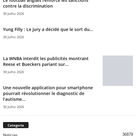
Le football anglais renforce les sanctions
contre la discrimination
30 Julho 2026
Yung Filly : Le jury a décidé que le sort du...
30 Julho 2026
La WNBA interdit les publicités montrant
Reese et Bueckers pariant sur...
30 Julho 2026
Une nouvelle application pour smartphone
pourrait révolutionner le diagnostic de
l’autisme...
30 Julho 2026
Categoria
36879
Notícias