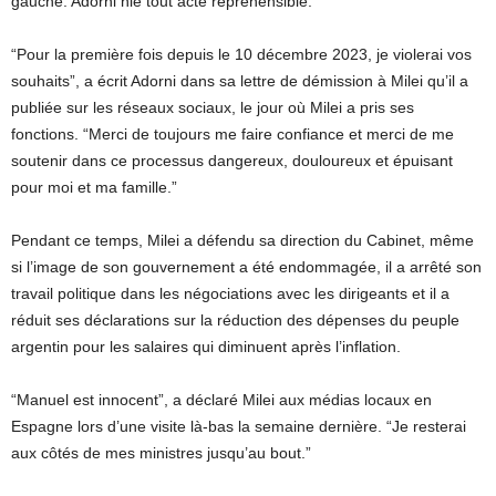
gauche. Adorni nie tout acte répréhensible.
“Pour la première fois depuis le 10 décembre 2023, je violerai vos
souhaits”, a écrit Adorni dans sa lettre de démission à Milei qu’il a
publiée sur les réseaux sociaux, le jour où Milei a pris ses
fonctions. “Merci de toujours me faire confiance et merci de me
soutenir dans ce processus dangereux, douloureux et épuisant
pour moi et ma famille.”
Pendant ce temps, Milei a défendu sa direction du Cabinet, même
si l’image de son gouvernement a été endommagée, il a arrêté son
travail politique dans les négociations avec les dirigeants et il a
réduit ses déclarations sur la réduction des dépenses du peuple
argentin pour les salaires qui diminuent après l’inflation.
“Manuel est innocent”, a déclaré Milei aux médias locaux en
Espagne lors d’une visite là-bas la semaine dernière. “Je resterai
aux côtés de mes ministres jusqu’au bout.”