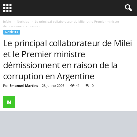
Início
Notícias
Le principal collaborateur de Milei et le Premier ministre
démissionnent en raison...
NOTÍCIAS
Le principal collaborateur de Milei
et le Premier ministre
démissionnent en raison de la
corruption en Argentine
Por
Emanuel Martins
-
28 Junho 2026
41
0