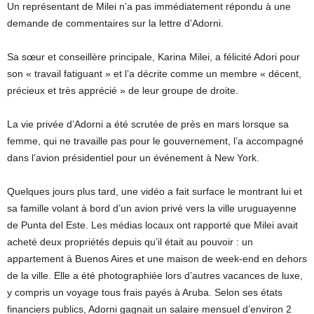
Un représentant de Milei n’a pas immédiatement répondu à une
demande de commentaires sur la lettre d’Adorni.
Sa sœur et conseillère principale, Karina Milei, a félicité Adori pour
son « travail fatiguant » et l’a décrite comme un membre « décent,
précieux et très apprécié » de leur groupe de droite.
La vie privée d’Adorni a été scrutée de près en mars lorsque sa
femme, qui ne travaille pas pour le gouvernement, l’a accompagné
dans l’avion présidentiel pour un événement à New York.
Quelques jours plus tard, une vidéo a fait surface le montrant lui et
sa famille volant à bord d’un avion privé vers la ville uruguayenne
de Punta del Este. Les médias locaux ont rapporté que Milei avait
acheté deux propriétés depuis qu’il était au pouvoir : un
appartement à Buenos Aires et une maison de week-end en dehors
de la ville. Elle a été photographiée lors d’autres vacances de luxe,
y compris un voyage tous frais payés à Aruba. Selon ses états
financiers publics, Adorni gagnait un salaire mensuel d’environ 2