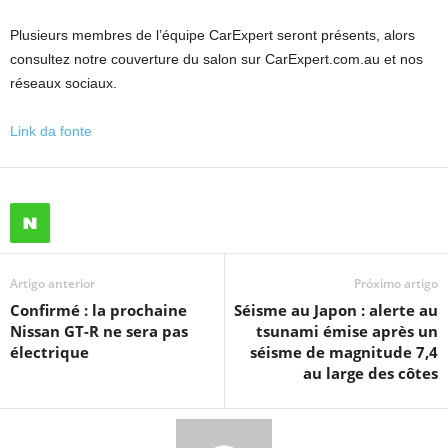
Plusieurs membres de l’équipe CarExpert seront présents, alors
consultez notre couverture du salon sur CarExpert.com.au et nos
réseaux sociaux.
Link da fonte
Artigo anterior
Próximo artigo
Confirmé : la prochaine
Séisme au Japon : alerte au
Nissan GT-R ne sera pas
tsunami émise après un
électrique
séisme de magnitude 7,4
au large des côtes