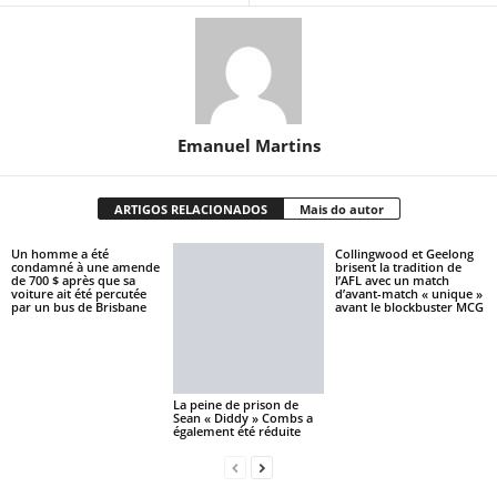
Emanuel Martins
ARTIGOS RELACIONADOS
Mais do autor
Un homme a été
Collingwood et Geelong
condamné à une amende
brisent la tradition de
de 700 $ après que sa
l’AFL avec un match
voiture ait été percutée
d’avant-match « unique »
par un bus de Brisbane
avant le blockbuster MCG
La peine de prison de
Sean « Diddy » Combs a
également été réduite