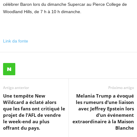
célébrer Baron lors du dimanche Supercar au Pierce College de
Woodland Hills, de 7 h à 10 h dimanche.
Link da fonte
Artigo anterior
Próximo artigo
Une tempête New
Melania Trump a évoqué
Wildcard a éclaté alors
les rumeurs d’une liaison
que les fans ont critiqué le
avec Jeffrey Epstein lors
projet de l’AFL de vendre
d’un événement
le week-end au plus
extraordinaire à la Maison
offrant du pays.
Blanche