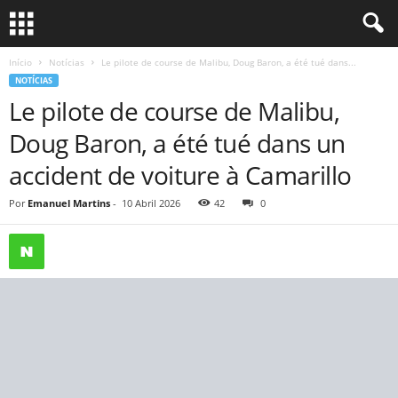
Início
Notícias
Le pilote de course de Malibu, Doug Baron, a été tué dans...
NOTÍCIAS
Le pilote de course de Malibu,
Doug Baron, a été tué dans un
accident de voiture à Camarillo
Por
Emanuel Martins
-
10 Abril 2026
42
0