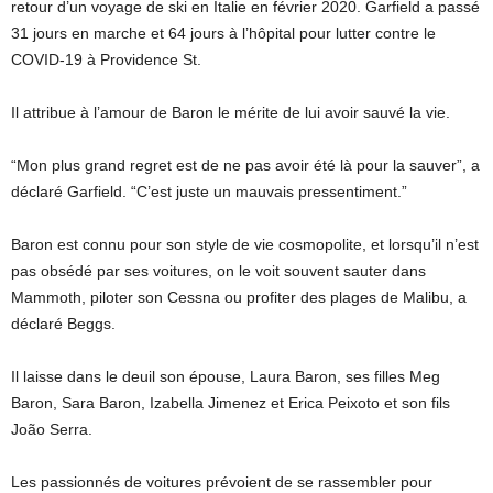
retour d’un voyage de ski en Italie en février 2020. Garfield a passé
31 jours en marche et 64 jours à l’hôpital pour lutter contre le
COVID-19 à Providence St.
Il attribue à l’amour de Baron le mérite de lui avoir sauvé la vie.
“Mon plus grand regret est de ne pas avoir été là pour la sauver”, a
déclaré Garfield. “C’est juste un mauvais pressentiment.”
Baron est connu pour son style de vie cosmopolite, et lorsqu’il n’est
pas obsédé par ses voitures, on le voit souvent sauter dans
Mammoth, piloter son Cessna ou profiter des plages de Malibu, a
déclaré Beggs.
Il laisse dans le deuil son épouse, Laura Baron, ses filles Meg
Baron, Sara Baron, Izabella Jimenez et Erica Peixoto et son fils
João Serra.
Les passionnés de voitures prévoient de se rassembler pour