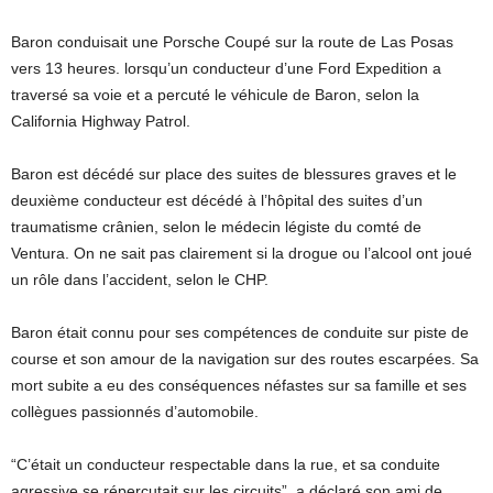
Baron conduisait une Porsche Coupé sur la route de Las Posas
vers 13 heures. lorsqu’un conducteur d’une Ford Expedition a
traversé sa voie et a percuté le véhicule de Baron, selon la
California Highway Patrol.
Baron est décédé sur place des suites de blessures graves et le
deuxième conducteur est décédé à l’hôpital des suites d’un
traumatisme crânien, selon le médecin légiste du comté de
Ventura. On ne sait pas clairement si la drogue ou l’alcool ont joué
un rôle dans l’accident, selon le CHP.
Baron était connu pour ses compétences de conduite sur piste de
course et son amour de la navigation sur des routes escarpées. Sa
mort subite a eu des conséquences néfastes sur sa famille et ses
collègues passionnés d’automobile.
“C’était un conducteur respectable dans la rue, et sa conduite
agressive se répercutait sur les circuits”, a déclaré son ami de