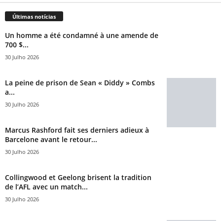
Últimas notícias
Un homme a été condamné à une amende de
700 $...
30 Julho 2026
La peine de prison de Sean « Diddy » Combs
a...
30 Julho 2026
Marcus Rashford fait ses derniers adieux à
Barcelone avant le retour...
30 Julho 2026
Collingwood et Geelong brisent la tradition
de l’AFL avec un match...
30 Julho 2026