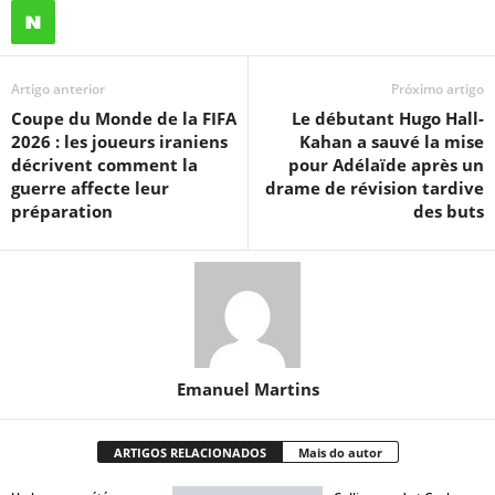
Artigo anterior
Próximo artigo
Coupe du Monde de la FIFA
Le débutant Hugo Hall-
2026 : les joueurs iraniens
Kahan a sauvé la mise
décrivent comment la
pour Adélaïde après un
guerre affecte leur
drame de révision tardive
préparation
des buts
Emanuel Martins
ARTIGOS RELACIONADOS
Mais do autor