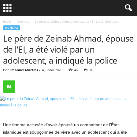
Início
Notícias
Le père de Zeinab Ahmad, épouse de l’EI, a été violé par...
NOTÍCIAS
Le père de Zeinab Ahmad, épouse
de l’EI, a été violé par un
adolescent, a indiqué la police
Por
Emanuel Martins
-
4 Junho 2026
46
0
Une femme accusée d’avoir épousé un combattant de l’État
islamique est soupçonnée de vivre avec un adolescent qui a été