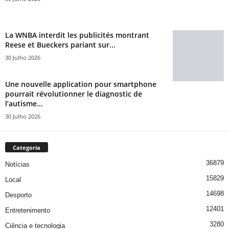
La WNBA interdit les publicités montrant
Reese et Bueckers pariant sur...
30 Julho 2026
Une nouvelle application pour smartphone
pourrait révolutionner le diagnostic de
l’autisme...
30 Julho 2026
Categoria
36879
Notícias
15829
Local
14698
Desporto
12401
Entretenimento
3280
Ciência e tecnologia