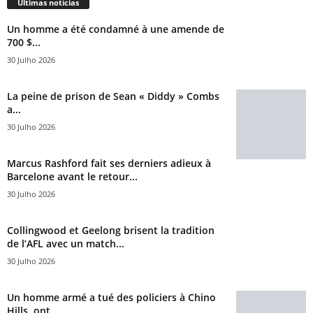
Últimas notícias
Un homme a été condamné à une amende de
700 $...
30 Julho 2026
La peine de prison de Sean « Diddy » Combs
a...
30 Julho 2026
Marcus Rashford fait ses derniers adieux à
Barcelone avant le retour...
30 Julho 2026
Collingwood et Geelong brisent la tradition
de l’AFL avec un match...
30 Julho 2026
Un homme armé a tué des policiers à Chino
Hills, ont...