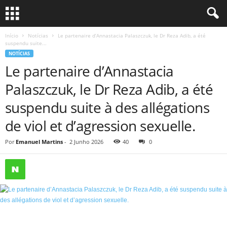
Início
Notícias
Le partenaire d’Annastacia Palaszczuk, le Dr Reza Adib, a été
suspendu suite...
NOTÍCIAS
Le partenaire d’Annastacia
Palaszczuk, le Dr Reza Adib, a été
suspendu suite à des allégations
de viol et d’agression sexuelle.
Por
Emanuel Martins
-
2 Junho 2026
40
0