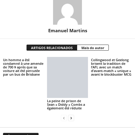
Emanuel Martins
ARTIGOS RELACIONADOS
Mais do autor
Un homme a été
Collingwood et Geelong
condamné à une amende
brisent la tradition de
de 700 $ après que sa
l’AFL avec un match
voiture ait été percutée
d’avant-match « unique »
par un bus de Brisbane
avant le blockbuster MCG
La peine de prison de
Sean « Diddy » Combs a
également été réduite