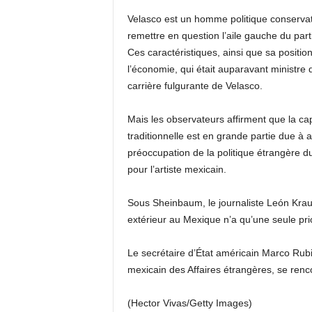
Velasco est un homme politique conservate
remettre en question l’aile gauche du par
Ces caractéristiques, ainsi que sa positi
l’économie, qui était auparavant ministre 
carrière fulgurante de Velasco.
Mais les observateurs affirment que la ca
traditionnelle est en grande partie due à
préoccupation de la politique étrangère du
pour l’artiste mexicain.
Sous Sheinbaum, le journaliste León Krauze
extérieur au Mexique n’a qu’une seule pri
Le secrétaire d’État américain Marco Rub
mexicain des Affaires étrangères, se ren
(Hector Vivas/Getty Images)