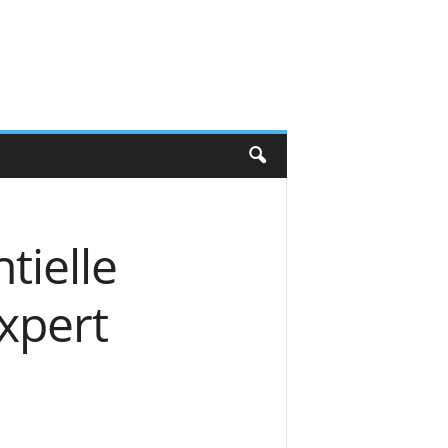
tielle
expert