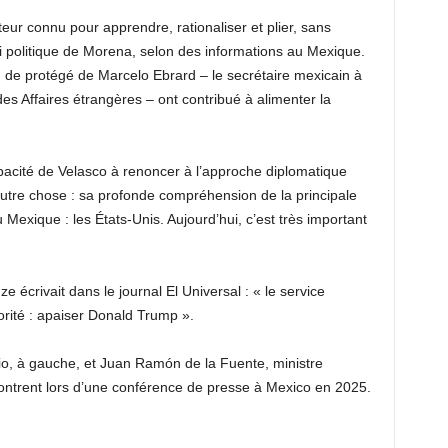
ur connu pour apprendre, rationaliser et plier, sans
ti politique de Morena, selon des informations au Mexique.
on de protégé de Marcelo Ebrard – le secrétaire mexicain à
des Affaires étrangères – ont contribué à alimenter la
pacité de Velasco à renoncer à l’approche diplomatique
 autre chose : sa profonde compréhension de la principale
 Mexique : les États-Unis. Aujourd’hui, c’est très important
 écrivait dans le journal El Universal : « le service
orité : apaiser Donald Trump ».
io, à gauche, et Juan Ramón de la Fuente, ministre
contrent lors d’une conférence de presse à Mexico en 2025.