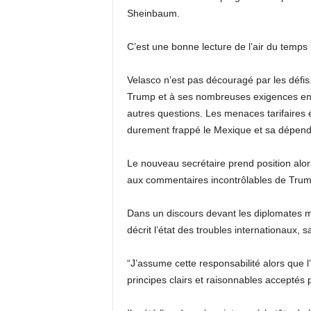
Sheinbaum.
C’est une bonne lecture de l’air du temps 
Velasco n’est pas découragé par les défi
Trump et à ses nombreuses exigences en 
autres questions. Les menaces tarifaires
durement frappé le Mexique et sa dépen
Le nouveau secrétaire prend position alor
aux commentaires incontrôlables de Trump
Dans un discours devant les diplomates me
décrit l’état des troubles internationaux
“J’assume cette responsabilité alors que l
principes clairs et raisonnables acceptés 