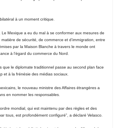
bilatéral à un moment critique.
s. Le Mexique a eu du mal à se conformer aux mesures de
matière de sécurité, de commerce et d’immigration, entre
 émises par la Maison Blanche à travers le monde ont
dance à l’égard du commerce du Nord.
s que le diplomate traditionnel passe au second plan face
 et à la frénésie des médias sociaux.
xicains, le nouveau ministre des Affaires étrangères a
, sans en nommer les responsables.
’ordre mondial, qui est maintenu par des règles et des
par tous, est profondément configuré”, a déclaré Velasco.