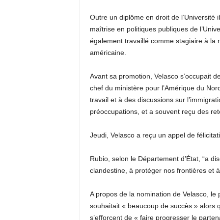
Outre un diplôme en droit de l’Université 
maîtrise en politiques publiques de l’Univer
également travaillé comme stagiaire à la
américaine.
Avant sa promotion, Velasco s’occupait de
chef du ministère pour l’Amérique du Nord.
travail et à des discussions sur l’immigratio
préoccupations, et a souvent reçu des ret
Jeudi, Velasco a reçu un appel de félicita
Rubio, selon le Département d’État, “a disc
clandestine, à protéger nos frontières et à
A propos de la nomination de Velasco, le p
souhaitait « beaucoup de succès » alors
s’efforcent de « faire progresser le parten