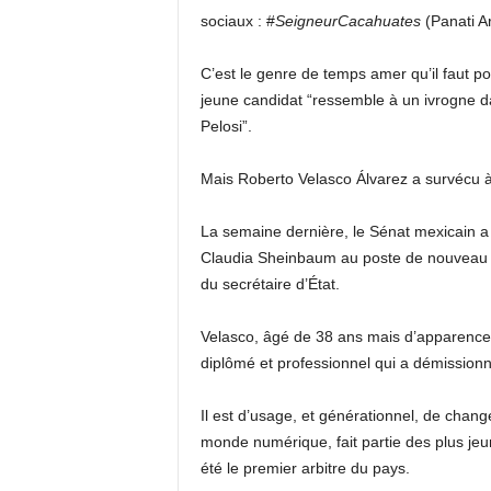
sociaux : #
SeigneurCacahuates
(Panati Ar
C’est le genre de temps amer qu’il faut po
jeune candidat “ressemble à un ivrogne da
Pelosi”.
Mais Roberto Velasco Álvarez a survécu à
La semaine dernière, le Sénat mexicain a 
Claudia Sheinbaum au poste de nouveau se
du secrétaire d’État.
Velasco, âgé de 38 ans mais d’apparence
diplômé et professionnel qui a démissionné
Il est d’usage, et générationnel, de chan
monde numérique, fait partie des plus jeun
été le premier arbitre du pays.