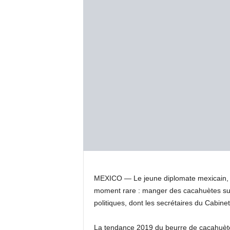
MEXICO —
Le jeune diplomate mexicain, q
moment rare : manger des cacahuètes sur u
politiques, dont les secrétaires du Cabin
La tendance 2019 du beurre de cacahuète