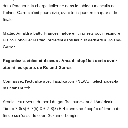
deuxième tour, la charge italienne dans le tableau masculin de
Roland-Garros s’est poursuivie, avec trois joueurs en quarts de
finale.
Matteo Arnaldi a battu Frances Tiafoe en cinq sets pour rejoindre
Flavio Cobolli et Matteo Berrettini dans les huit derniers à Roland-
Garros.
Regardez la vidéo ci-dessus : Arnaldi stupéfait après avoir
atteint les quarts de Roland-Garros
Connaissez l’actualité avec l’application 7NEWS : téléchargez-la
maintenant
Arnaldi est revenu du bord du gouffre, survivant à l’Américain
Tiafoe 7-6(5) 6-7(5) 3-6 ‌7-6(3) 6-4 dans une épopée délirante de
fin de soirée sur le court Suzanne-Lenglen.