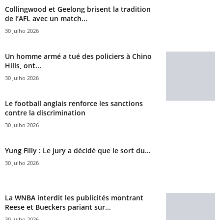
Collingwood et Geelong brisent la tradition
de l’AFL avec un match...
30 Julho 2026
Un homme armé a tué des policiers à Chino
Hills, ont...
30 Julho 2026
Le football anglais renforce les sanctions
contre la discrimination
30 Julho 2026
Yung Filly : Le jury a décidé que le sort du...
30 Julho 2026
La WNBA interdit les publicités montrant
Reese et Bueckers pariant sur...
30 Julho 2026