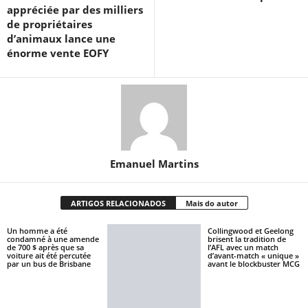
appréciée par des milliers
de propriétaires
d’animaux lance une
énorme vente EOFY
Emanuel Martins
ARTIGOS RELACIONADOS
Mais do autor
Un homme a été
Collingwood et Geelong
condamné à une amende
brisent la tradition de
de 700 $ après que sa
l’AFL avec un match
voiture ait été percutée
d’avant-match « unique »
par un bus de Brisbane
avant le blockbuster MCG