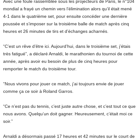
Avec une foule rassemblée sous les projecteurs de Paris, le n°104
mondial a frayé un chemin vers l’élimination alors qu’il était mené
4-1 dans le quatrième set, pour ensuite concéder une dernière
poussée et s’imposer sur la troisième balle de match après cinq
heures et 26 minutes de tirs et d’échanges acharnés.
“C’est un rêve d’être ici. Aujourd’hui, dans le troisième set, j’étais
très fatigué”, a déclaré Arnaldi, le marathonien du tournoi de cette
année, après avoir eu besoin de plus de cinq heures pour
remporter le match du troisième tour.
“Nous vivons pour jouer ce match, j’ai toujours envie de jouer
comme ça ce soir à Roland Garros.
“Ce n’est pas du tennis, c’est juste autre chose, et c’est tout ce que
nous avons. Quelqu’un doit gagner. Heureusement, c’était moi ce
soir.”
Arnaldi a désormais passé 17 heures et 42 minutes sur le court de