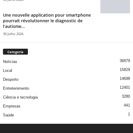
Une nouvelle application pour smartphone
pourrait révolutionner le diagnostic de
l’autisme...
30 Julho 2026
Categoria
36879
Notícias
15829
Local
14698
Desporto
12401
Entretenimento
3280
Ciência e tecnologia
441
Empresas
1
Saúde