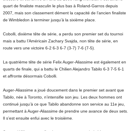
quart de finaliste masculin le plus bas à Roland-Garros depuis
2007, mais son classement dément la capacité de l’ancien finaliste
de Wimbledon à terminer jusqu’à la sixième place.
Cobolli, dixième tête de série, a perdu son premier set du tournoi
mais a battu l’Américain Zachary Svajda, non tête de série, en
route vers une victoire 6-2 6-3 6-7 (3-7) 7-6 (7-5).
La quatrième tête de série Felix Auger-Aliassime est également en
quarts de finale, qui a battu le Chilien Alejandro Tabilo ‌6-3 7-5 6-1
et affronte désormais Cobolli.
Auger-Aliassime a joué doucement dans le premier set avant que
Tabilo, née à Toronto, n’intensifie son jeu. Les deux hommes ont
continué jusqu’à ce que Tabilo abandonne son service au 11e jeu,
permettant à Auger-Aliassime de prendre une avance de deux sets.
Il s’est ensuite enfui avec le troisième.