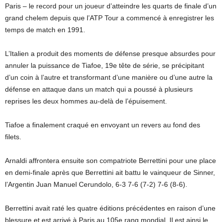
Paris – le record pour un joueur d’atteindre les quarts de finale d’un
grand chelem depuis que l’ATP Tour a commencé à enregistrer les
temps de match en 1991.
L’Italien a produit des moments de défense presque absurdes pour
annuler la puissance de Tiafoe, 19e tête de série, se précipitant
d’un coin à l’autre et transformant d’une manière ou d’une autre la
défense en attaque dans un match qui a poussé à plusieurs
reprises les deux hommes au-delà de l’épuisement.
Tiafoe a finalement craqué en envoyant un revers au fond des
filets.
Arnaldi affrontera ensuite son compatriote Berrettini pour une place
en demi-finale après que Berrettini ait battu le vainqueur de Sinner,
l’Argentin Juan Manuel Cerundolo, 6-3 7-6 (7-2) 7-6 (8-6).
Berrettini avait raté les quatre éditions précédentes en raison d’une
blessure et est arrivé à Paris au 105e rang mondial. Il est ainsi le