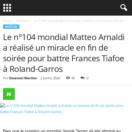
Início
Notícias
Le n°104 mondial Matteo Arnaldi a réalisé un miracle en fin de...
NOTÍCIAS
Le n°104 mondial Matteo Arnaldi
a réalisé un miracle en fin de
soirée pour battre Frances Tiafoe
à Roland-Garros
Por
Emanuel Martins
-
2 Junho 2026
45
0
Bien que le numéro un mondial Jannik Sinner ait été éliminé au