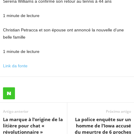
Serena Williams a confirmé son retour au tennis à 44 ans
1 minute de lecture
Christian Petracca et son épouse ont annoncé la nouvelle d’une
belle famille
1 minute de lecture
Link da fonte
Artigo anterior
Próximo artigo
La marque à l’origine de la
La police enquête sur un
litière pour chat «
homme de l’Iowa accusé
révolutionnaire »
du meurtre de 6 proches