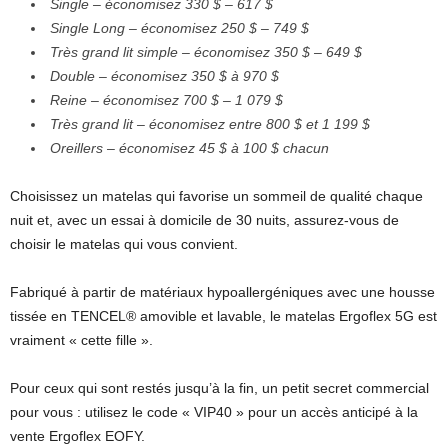
Single – économisez 330 $ – 617 $
Single Long – économisez 250 $ – 749 $
Très grand lit simple – économisez 350 $ – 649 $
Double – économisez 350 $ à 970 $
Reine – économisez 700 $ – 1 079 $
Très grand lit – économisez entre 800 $ et 1 199 $
Oreillers – économisez 45 $ à 100 $ chacun
Choisissez un matelas qui favorise un sommeil de qualité chaque
nuit et, avec un essai à domicile de 30 nuits, assurez-vous de
choisir le matelas qui vous convient.
Fabriqué à partir de matériaux hypoallergéniques avec une housse
tissée en TENCEL® amovible et lavable, le matelas Ergoflex 5G est
vraiment « cette fille ».
Pour ceux qui sont restés jusqu’à la fin, un petit secret commercial
pour vous : utilisez le code « VIP40 » pour un accès anticipé à la
vente Ergoflex EOFY.