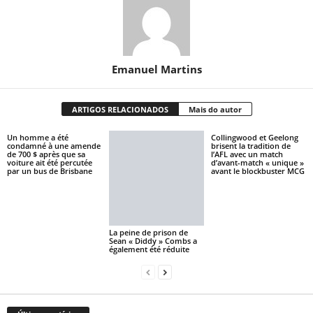
Emanuel Martins
ARTIGOS RELACIONADOS
Mais do autor
Un homme a été
Collingwood et Geelong
condamné à une amende
brisent la tradition de
de 700 $ après que sa
l’AFL avec un match
voiture ait été percutée
d’avant-match « unique »
par un bus de Brisbane
avant le blockbuster MCG
La peine de prison de
Sean « Diddy » Combs a
également été réduite