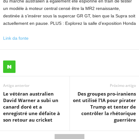
du marché australien a également été espionné en train de tester
un modèle à moteur central censé être la MR2 renaissante,
destinée à s’insérer sous la supercar GR GT, bien que la Supra soit
actuellement en pause. PLUS : Explorez la salle d’exposition Honda
Link da fonte
Artigo anterior
Próximo artigo
Le vétéran australien
Des groupes pro-iraniens
David Warner a subi un
ont utilisé l’IA pour pirater
canard doré et a
Trump et tenter de
enregistré une défaite à
contrôler la rhétorique
son retour au cricket
guerrière