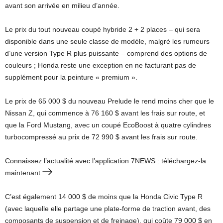
avant son arrivée en milieu d’année.
Le prix du tout nouveau coupé hybride 2 + 2 places – qui sera
disponible dans une seule classe de modèle, malgré les rumeurs
d’une version Type R plus puissante – comprend des options de
couleurs ; Honda reste une exception en ne facturant pas de
supplément pour la peinture « premium ».
Le prix de 65 000 $ du nouveau Prelude le rend moins cher que le
Nissan Z, qui commence à 76 160 $ ​​avant les frais sur route, et
que la Ford Mustang, avec un coupé EcoBoost à quatre cylindres
turbocompressé au prix de 72 990 $ avant les frais sur route.
Connaissez l’actualité avec l’application 7NEWS : téléchargez-la
maintenant
C’est également 14 000 $ de moins que la Honda Civic Type R
(avec laquelle elle partage une plate-forme de traction avant, des
composants de suspension et de freinage), qui coûte 79 000 $ en