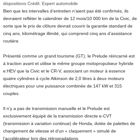
dispositions
Crédit:
Expert automobile
Bien que les intervalles d’entretien n’aient pas été confirmés, ils
devraient refléter le calendrier de 12 mois/10 000 km de la Civic, de
sorte que le prix de clôture devrait couvrir la garantie standard de
cinq ans, kilométrage illimité, qui comprend cinq ans d’assistance
routière.
Présenté comme un grand tourisme (GT), le Prelude réincarné est
à traction avant et utilise le même groupe motopropulseur hybride
e:HEV que la Civic et le CR-V, associant un moteur à essence
quatre cylindres à cycle Atkinson de 2,0 litres à deux moteurs
électriques pour une puissance combinée de 147 kW et 315
couples.
Il n’y a pas de transmission manuelle et le Prelude est
exclusivement équipé de la transmission directe e-CVT
(transmission à variation continue) de Honda, dotée de palettes de
changement de vitesse et d’un « claquement » simulé de
l’accélérateur lors des rétrogradations.