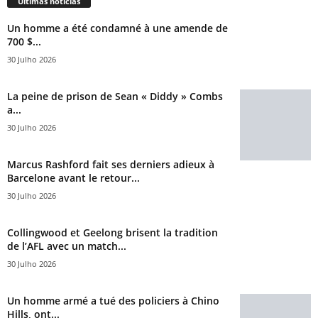
Últimas notícias
Un homme a été condamné à une amende de
700 $...
30 Julho 2026
La peine de prison de Sean « Diddy » Combs
a...
30 Julho 2026
Marcus Rashford fait ses derniers adieux à
Barcelone avant le retour...
30 Julho 2026
Collingwood et Geelong brisent la tradition
de l’AFL avec un match...
30 Julho 2026
Un homme armé a tué des policiers à Chino
Hills, ont...