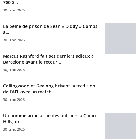
700 $...
30 Julho 2026
La peine de prison de Sean « Diddy » Combs
a...
30 Julho 2026
Marcus Rashford fait ses derniers adieux à
Barcelone avant le retour...
30 Julho 2026
Collingwood et Geelong brisent la tradition
de l’AFL avec un match...
30 Julho 2026
Un homme armé a tué des policiers à Chino
Hills, ont...
30 Julho 2026