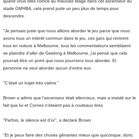
quand vous êtes coincé au mauvais étage dans cet ascenseur du
stade GMHBA, cela prend juste un peu plus de temps pour
descendre.
“Je pensais juste que nous allions aborder le jeu parce que nous
avons tous un intérêt commun dans le jeu, ces gars qui rentrent
tous en voiture à Melbourne, tous les commentateurs semblaient
se plaindre d’aller de Geelong à Melbourne, j’ai pensé que cela
pourrait être un point que nous pourrions tous aborder. Et
personne ne veut aborder aucun d’entre eux.
“C’était un trajet très calme.”
Brown a admis que l’ascenseur était silencieux, mais a insisté sur le
fait que lui et Cornes n’étaient pas à couteaux tirés.
“Parfois, le silence est d’or”, a déclaré Brown.
“Et je peux faire des choses gênantes mieux que quiconque, donc