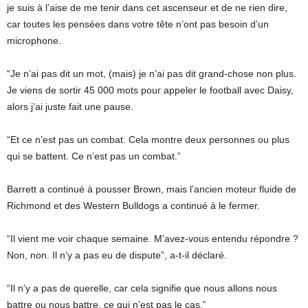
je suis à l’aise de me tenir dans cet ascenseur et de ne rien dire,
car toutes les pensées dans votre tête n’ont pas besoin d’un
microphone.
“Je n’ai pas dit un mot, (mais) je n’ai pas dit grand-chose non plus.
Je viens de sortir 45 000 mots pour appeler le football avec Daisy,
alors j’ai juste fait une pause.
“Et ce n’est pas un combat. Cela montre deux personnes ou plus
qui se battent. Ce n’est pas un combat.”
Barrett a continué à pousser Brown, mais l’ancien moteur fluide de
Richmond et des Western Bulldogs a continué à le fermer.
“Il vient me voir chaque semaine. M’avez-vous entendu répondre ?
Non, non. Il n’y a pas eu de dispute”, a-t-il déclaré.
“Il n’y a pas de querelle, car cela signifie que nous allons nous
battre ou nous battre, ce qui n’est pas le cas.”