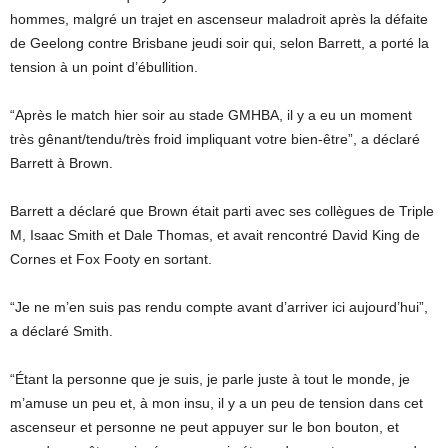
hommes, malgré un trajet en ascenseur maladroit après la défaite
de Geelong contre Brisbane jeudi soir qui, selon Barrett, a porté la
tension à un point d’ébullition.
“Après le match hier soir au stade GMHBA, il y a eu un moment
très gênant/tendu/très froid impliquant votre bien-être”, a déclaré
Barrett à Brown.
Barrett a déclaré que Brown était parti avec ses collègues de Triple
M, Isaac Smith et Dale Thomas, et avait rencontré David King de
Cornes et Fox Footy en sortant.
“Je ne m’en suis pas rendu compte avant d’arriver ici aujourd’hui”,
a déclaré Smith.
“Étant la personne que je suis, je parle juste à tout le monde, je
m’amuse un peu et, à mon insu, il y a un peu de tension dans cet
ascenseur et personne ne peut appuyer sur le bon bouton, et