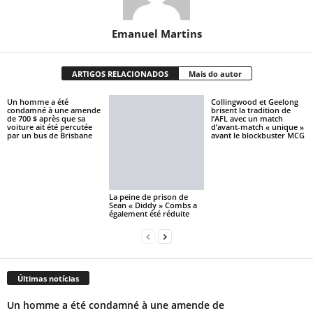
Emanuel Martins
ARTIGOS RELACIONADOS
Mais do autor
Un homme a été
Collingwood et Geelong
condamné à une amende
brisent la tradition de
de 700 $ après que sa
l’AFL avec un match
voiture ait été percutée
d’avant-match « unique »
par un bus de Brisbane
avant le blockbuster MCG
La peine de prison de
Sean « Diddy » Combs a
également été réduite
Últimas notícias
Un homme a été condamné à une amende de