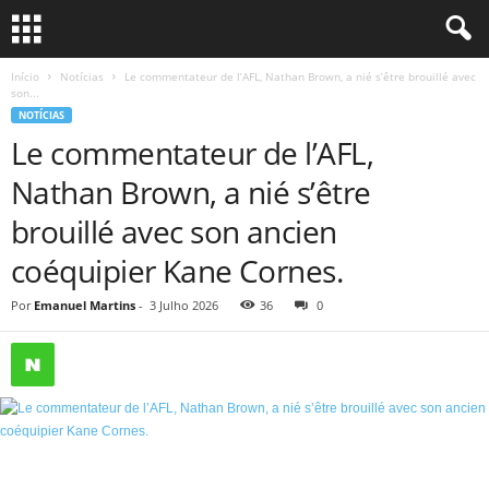
Início
Notícias
Le commentateur de l’AFL, Nathan Brown, a nié s’être brouillé avec
son...
NOTÍCIAS
Le commentateur de l’AFL,
Nathan Brown, a nié s’être
brouillé avec son ancien
coéquipier Kane Cornes.
Por
Emanuel Martins
-
3 Julho 2026
36
0