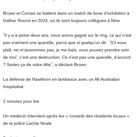
Brown et Cornes se battent dans un match de boxe d’exhibition à
Gather Round en 2024, où ils sont toujours collègues à Nine.
“Il y a à peine deux ans, nous avons gagné sur le ring, ce qui n’est
pas vraiment une querelle, parce que si quelqu’un dit : ‘S’il vous
plaît, ne m’assommez pas, je me bats, vous pouvez prendre soin
de moi’, c’est une destruction. Ce n’est pas une querelle, d’accord
? Sortez ça de votre tête”, a déclaré Brown.
La défense de Hawthorn en lambeaux avec un All-Australian
hospitalisé
2 minutes pour lire
Un médecin intervient après les « conseils des résidents locaux »
de la police Lachie Neale