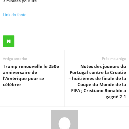
3 minutes pour lire
Link da fonte
Artigo anterior
Próximo artigo
Trump renouvelle le 250e
Notes des joueurs du
anniversaire de
Portugal contre la Croatie
l’Amérique pour se
– huitièmes de finale de la
célébrer
Coupe du Monde de la
FIFA ; Cristiano Ronaldo a
gagné 2-1