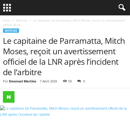
Início
Notícias
Le capitaine de Parramatta, Mitch Moses, reçoit un avertissement
officiel de la...
NOTÍCIAS
Le capitaine de Parramatta, Mitch
Moses, reçoit un avertissement
officiel de la LNR après l’incident
de l’arbitre
Por
Emanuel Martins
-
7 Abril 2026
59
0