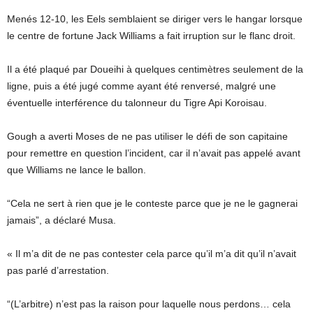
Menés 12-10, les Eels semblaient se diriger vers le hangar lorsque
le centre de fortune Jack Williams a fait irruption sur le flanc droit.
Il a été plaqué par Doueihi à quelques centimètres seulement de la
ligne, puis a été jugé comme ayant été renversé, malgré une
éventuelle interférence du talonneur du Tigre Api Koroisau.
Gough a averti Moses de ne pas utiliser le défi de son capitaine
pour remettre en question l’incident, car il n’avait pas appelé avant
que Williams ne lance le ballon.
“Cela ne sert à rien que je le conteste parce que je ne le gagnerai
jamais”, a déclaré Musa.
« Il m’a dit de ne pas contester cela parce qu’il m’a dit qu’il n’avait
pas parlé d’arrestation.
“(L’arbitre) n’est pas la raison pour laquelle nous perdons… cela