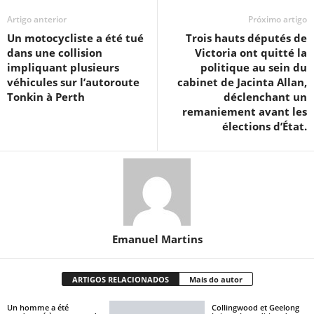
Artigo anterior
Próximo artigo
Un motocycliste a été tué
Trois hauts députés de
dans une collision
Victoria ont quitté la
impliquant plusieurs
politique au sein du
véhicules sur l’autoroute
cabinet de Jacinta Allan,
Tonkin à Perth
déclenchant un
remaniement avant les
élections d’État.
Emanuel Martins
ARTIGOS RELACIONADOS
Mais do autor
Un homme a été
Collingwood et Geelong