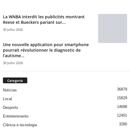
La WNBA interdit les publicités montrant
Reese et Bueckers pariant sur...
30 Julho 2026
Une nouvelle application pour smartphone
pourrait révolutionner le diagnostic de
l’autisme...
30 Julho 2026
Categoria
36879
Notícias
15829
Local
14698
Desporto
12401
Entretenimento
3280
Ciência e tecnologia