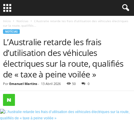
Início
Notícias
L’Australie retarde les frais d’utilisation des véhicules électriques
sur la route, qualifiés...
NOTÍCIAS
L’Australie retarde les frais
d’utilisation des véhicules
électriques sur la route, qualifiés
de « taxe à peine voilée »
Por
Emanuel Martins
-
13 Abril 2026
50
0