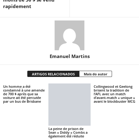
rapidement
Emanuel Martins
ARTIGOS RELACIONADOS
Mais do autor
Un homme a été
Collingwood et Geelong
condamné à une amende
brisent la tradition de
de 700 $ après que sa
l’AFL avec un match
voiture ait été percutée
d’avant-match « unique »
par un bus de Brisbane
avant le blockbuster MCG
La peine de prison de
Sean « Diddy » Combs a
également été réduite