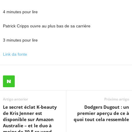
4 minutes pour lire
Patrick Cripps ouvre au plus bas de sa carrière
3 minutes pour lire
Link da fonte
Artigo anterior
Próximo artigo
Le secret éclat K-beauty
Dodgers Dugout : un
de Kris Jenner est
premier aperçu de ce à
disponible sur Amazon
quoi tout cela ressemble
Australie – et le duo à
moins de 30 $ se vend