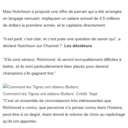
Mais Hutchison a proposé une offre de parrain qui a été arrangée
en langage remuant, impliquant un salaire annuel de 4,5 millions
de dollars la première année, et le capitaine directement.
“Il est parti, c’est clair, et c’est juste une question de savoir qui”, a
déclaré Hutchison sur Channel 7.
Les décideurs
.
“S’ils sont sérieux, Richmond, ils seront incroyablement difficiles à
battre, et ils sont particulièrement bien placés pour devenir
champions s’ils gagnent fort.”
Comment les Tigres ont obtenu Butters.
Crédit:
Sept
“C’est un ensemble de circonstances très intéressantes que
Richmond a connu, que personne n’a jamais connu dans l’histoire,
peut-être à ce degré, étant donné le volume de choix au repêchage
qu’ils ont apportés.