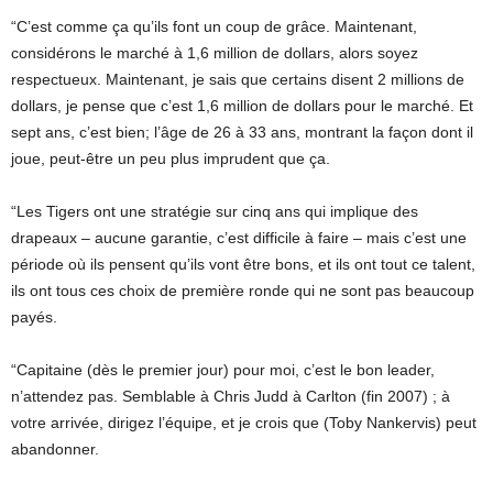
“C’est comme ça qu’ils font un coup de grâce. Maintenant,
considérons le marché à 1,6 million de dollars, alors soyez
respectueux. Maintenant, je sais que certains disent 2 millions de
dollars, je pense que c’est 1,6 million de dollars pour le marché. Et
sept ans, c’est bien; l’âge de 26 à 33 ans, montrant la façon dont il
joue, peut-être un peu plus imprudent que ça.
“Les Tigers ont une stratégie sur cinq ans qui implique des
drapeaux – aucune garantie, c’est difficile à faire – mais c’est une
période où ils pensent qu’ils vont être bons, et ils ont tout ce talent,
ils ont tous ces choix de première ronde qui ne sont pas beaucoup
payés.
“Capitaine (dès le premier jour) pour moi, c’est le bon leader,
n’attendez pas. Semblable à Chris Judd à Carlton (fin 2007) ; à
votre arrivée, dirigez l’équipe, et je crois que (Toby Nankervis) peut
abandonner.