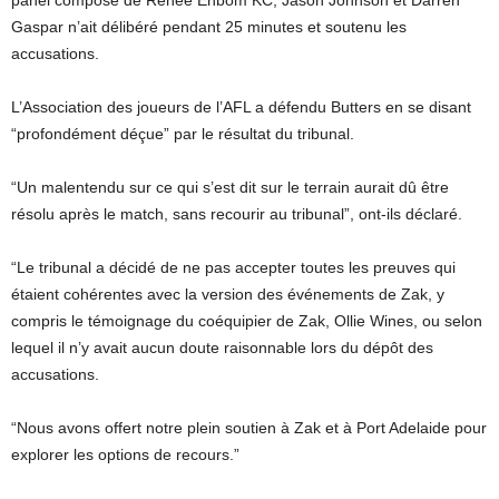
panel composé de Renee Enbom KC, Jason Johnson et Darren
Gaspar n’ait délibéré pendant 25 minutes et soutenu les
accusations.
L’Association des joueurs de l’AFL a défendu Butters en se disant
“profondément déçue” par le résultat du tribunal.
“Un malentendu sur ce qui s’est dit sur le terrain aurait dû être
résolu après le match, sans recourir au tribunal”, ont-ils déclaré.
“Le tribunal a décidé de ne pas accepter toutes les preuves qui
étaient cohérentes avec la version des événements de Zak, y
compris le témoignage du coéquipier de Zak, Ollie Wines, ou selon
lequel il n’y avait aucun doute raisonnable lors du dépôt des
accusations.
“Nous avons offert notre plein soutien à Zak et à Port Adelaide pour
explorer les options de recours.”