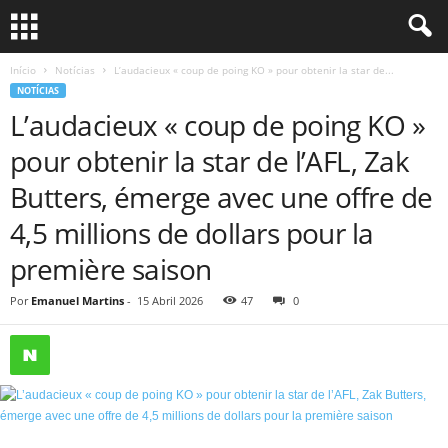
Início
Notícias
L’audacieux « coup de poing KO » pour obtenir la star de...
NOTÍCIAS
L’audacieux « coup de poing KO »
pour obtenir la star de l’AFL, Zak
Butters, émerge avec une offre de
4,5 millions de dollars pour la
première saison
Por
Emanuel Martins
-
15 Abril 2026
47
0