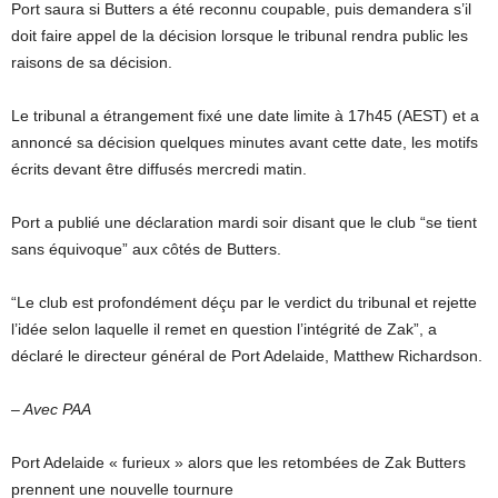
Port saura si Butters a été reconnu coupable, puis demandera s’il
doit faire appel de la décision lorsque le tribunal rendra public les
raisons de sa décision.
Le tribunal a étrangement fixé une date limite à 17h45 (AEST) et a
annoncé sa décision quelques minutes avant cette date, les motifs
écrits devant être diffusés mercredi matin.
Port a publié une déclaration mardi soir disant que le club “se tient
sans équivoque” aux côtés de Butters.
“Le club est profondément déçu par le verdict du tribunal et rejette
l’idée selon laquelle il remet en question l’intégrité de Zak”, a
déclaré le directeur général de Port Adelaide, Matthew Richardson.
– Avec PAA
Port Adelaide « furieux » alors que les retombées de Zak Butters
prennent une nouvelle tournure