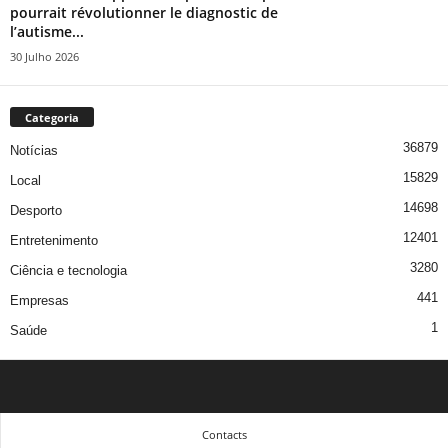
pourrait révolutionner le diagnostic de
l’autisme...
30 Julho 2026
Categoria
36879
Notícias
15829
Local
14698
Desporto
12401
Entretenimento
3280
Ciência e tecnologia
441
Empresas
1
Saúde
Contacts