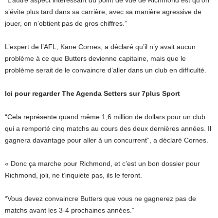
“L’autre aspect intéressant du point de vue de Richmond est qu’on
s’évite plus tard dans sa carrière, avec sa manière agressive de
jouer, on n’obtient pas de gros chiffres.”
L’expert de l’AFL, Kane Cornes, a déclaré qu’il n’y avait aucun
problème à ce que Butters devienne capitaine, mais que le
problème serait de le convaincre d’aller dans un club en difficulté.
Ici pour regarder The Agenda Setters sur 7plus Sport
“Cela représente quand même 1,6 million de dollars pour un club
qui a remporté cinq matchs au cours des deux dernières années. Il
gagnera davantage pour aller à un concurrent”, a déclaré Cornes.
« Donc ça marche pour Richmond, et c’est un bon dossier pour
Richmond, joli, ne t’inquiète pas, ils le feront.
“Vous devez convaincre Butters que vous ne gagnerez pas de
matchs avant les 3-4 prochaines années.”