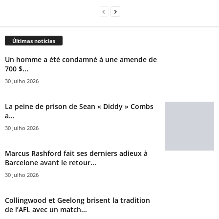
Últimas notícias
Un homme a été condamné à une amende de
700 $...
30 Julho 2026
La peine de prison de Sean « Diddy » Combs
a...
30 Julho 2026
Marcus Rashford fait ses derniers adieux à
Barcelone avant le retour...
30 Julho 2026
Collingwood et Geelong brisent la tradition
de l’AFL avec un match...