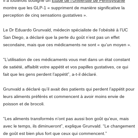
Il a toutefois souligné un
Étude de l’Université de Pennsylvanie
montre que les GLP-1 « suppriment de manière significative la
perception de cinq sensations gustatives ».
Le Dr Eduardo Grunvald, médecin spécialiste de l’obésité à l’UC
San Diego, a déclaré que la perte du goût n’est pas un effet
secondaire, mais que ces médicaments ne sont « qu’un moyen ».
“L’utilisation de ces médicaments vous met dans un état constant
de satiété, affaiblit votre appétit et vos papilles gustatives, ce qui
fait que les gens perdent l’appétit”, a-t-il déclaré.
Grunvald a déclaré qu’il avait des patients qui perdent l’appétit pour
leurs aliments préférés et commencent à avoir moins envie de
poisson et de brocoli.
“Les aliments transformés n’ont pas aussi bon goût qu’eux, mais
avec le temps, ils diminueront”, explique Grunvald. “Le changement
de goût est bien plus fort que ceux qui commencent.”