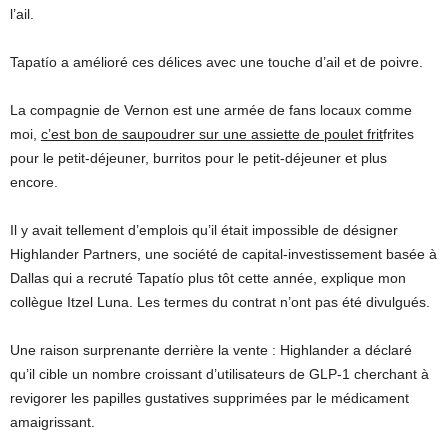
l’ail.
Tapatío a amélioré ces délices avec une touche d’ail et de poivre.
La compagnie de Vernon est une armée de fans locaux comme
moi,
c’est bon de saupoudrer sur une assiette de poulet frit
frites
pour le petit-déjeuner, burritos pour le petit-déjeuner et plus
encore.
Il y avait tellement d’emplois qu’il était impossible de désigner
Highlander Partners, une société de capital-investissement basée à
Dallas qui a recruté Tapatío plus tôt cette année, explique mon
collègue Itzel Luna. Les termes du contrat n’ont pas été divulgués.
Une raison surprenante derrière la vente : Highlander a déclaré
qu’il cible un nombre croissant d’utilisateurs de GLP-1 cherchant à
revigorer les papilles gustatives supprimées par le médicament
amaigrissant.