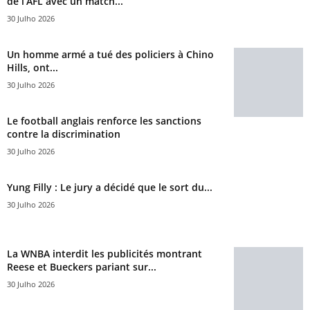
de l’AFL avec un match...
30 Julho 2026
Un homme armé a tué des policiers à Chino
Hills, ont...
30 Julho 2026
Le football anglais renforce les sanctions
contre la discrimination
30 Julho 2026
Yung Filly : Le jury a décidé que le sort du...
30 Julho 2026
La WNBA interdit les publicités montrant
Reese et Bueckers pariant sur...
30 Julho 2026