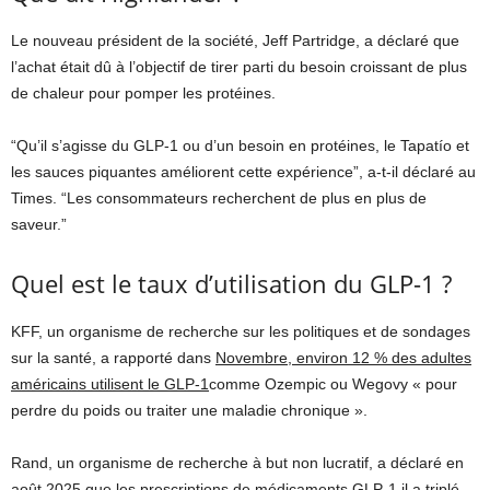
Le nouveau président de la société, Jeff Partridge, a déclaré que
l’achat était dû à l’objectif de tirer parti du besoin croissant de plus
de chaleur pour pomper les protéines.
“Qu’il s’agisse du GLP-1 ou d’un besoin en protéines, le Tapatío et
les sauces piquantes améliorent cette expérience”, a-t-il déclaré au
Times. “Les consommateurs recherchent de plus en plus de
saveur.”
Quel est le taux d’utilisation du GLP-1 ?
KFF, un organisme de recherche sur les politiques et de sondages
sur la santé, a rapporté dans
Novembre, environ 12 % des adultes
américains utilisent le GLP-1
comme Ozempic ou Wegovy « pour
perdre du poids ou traiter une maladie chronique ».
Rand, un organisme de recherche à but non lucratif, a déclaré en
août 2025 que les prescriptions de médicaments GLP-1
il a triplé