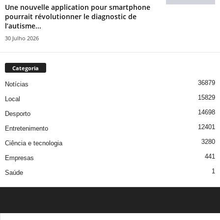
Une nouvelle application pour smartphone
pourrait révolutionner le diagnostic de
l’autisme...
30 Julho 2026
Categoria
36879
Notícias
15829
Local
14698
Desporto
12401
Entretenimento
3280
Ciência e tecnologia
441
Empresas
1
Saúde