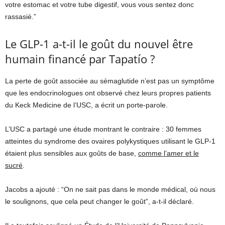
votre estomac et votre tube digestif, vous vous sentez donc
rassasié.”
Le GLP-1 a-t-il le goût du nouvel être
humain financé par Tapatío ?
La perte de goût associée au sémaglutide n’est pas un symptôme
que les endocrinologues ont observé chez leurs propres patients
du Keck Medicine de l’USC, a écrit un porte-parole.
L’USC a partagé une étude montrant le contraire : 30 femmes
atteintes du syndrome des ovaires polykystiques utilisant le GLP-1
étaient plus sensibles aux goûts de base,
comme l’amer et le
sucré
.
Jacobs a ajouté : “On ne sait pas dans le monde médical, où nous
le soulignons, que cela peut changer le goût”, a-t-il déclaré.