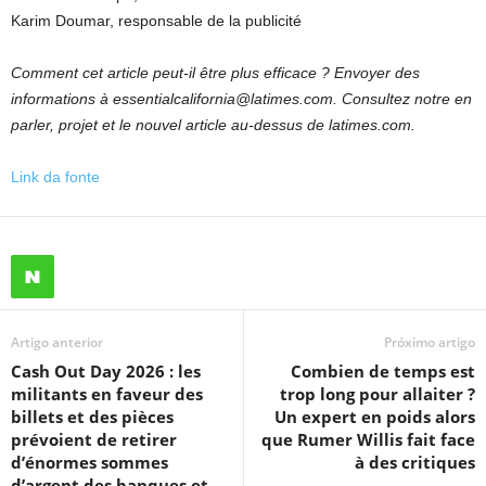
Karim Doumar, responsable de la publicité
Comment cet article peut-il être plus efficace ? Envoyer des
informations à
essentialcalifornia@latimes.com
. Consultez notre
en
parler
,
projet
et le
nouvel article
au-dessus de
latimes.com
.
Link da fonte
Artigo anterior
Próximo artigo
Cash Out Day 2026 : les
Combien de temps est
militants en faveur des
trop long pour allaiter ?
billets et des pièces
Un expert en poids alors
prévoient de retirer
que Rumer Willis fait face
d’énormes sommes
à des critiques
d’argent des banques et