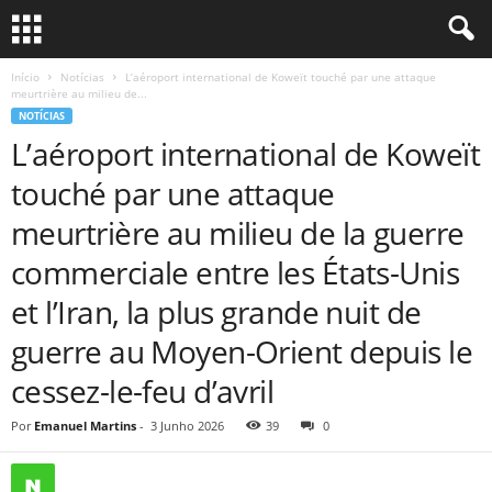
Início
Notícias
L’aéroport international de Koweït touché par une attaque
meurtrière au milieu de...
NOTÍCIAS
L’aéroport international de Koweït
touché par une attaque
meurtrière au milieu de la guerre
commerciale entre les États-Unis
et l’Iran, la plus grande nuit de
guerre au Moyen-Orient depuis le
cessez-le-feu d’avril
Por
Emanuel Martins
-
3 Junho 2026
39
0