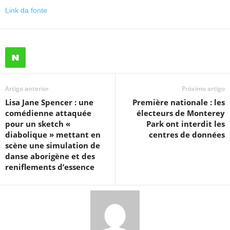
Link da fonte
Artigo anterior
Próximo artigo
Lisa Jane Spencer : une
Première nationale : les
comédienne attaquée
électeurs de Monterey
pour un sketch «
Park ont ​​interdit les
diabolique » mettant en
centres de données
scène une simulation de
danse aborigène et des
reniflements d’essence