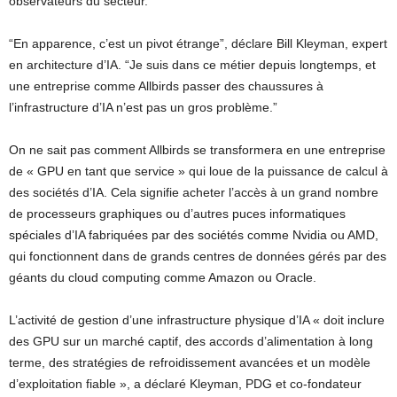
observateurs du secteur.
“En apparence, c’est un pivot étrange”, déclare Bill Kleyman, expert
en architecture d’IA. “Je suis dans ce métier depuis longtemps, et
une entreprise comme Allbirds passer des chaussures à
l’infrastructure d’IA n’est pas un gros problème.”
On ne sait pas comment Allbirds se transformera en une entreprise
de « GPU en tant que service » qui loue de la puissance de calcul à
des sociétés d’IA. Cela signifie acheter l’accès à un grand nombre
de processeurs graphiques ou d’autres puces informatiques
spéciales d’IA fabriquées par des sociétés comme Nvidia ou AMD,
qui fonctionnent dans de grands centres de données gérés par des
géants du cloud computing comme Amazon ou Oracle.
L’activité de gestion d’une infrastructure physique d’IA « doit inclure
des GPU sur un marché captif, des accords d’alimentation à long
terme, des stratégies de refroidissement avancées et un modèle
d’exploitation fiable », a déclaré Kleyman, PDG et co-fondateur