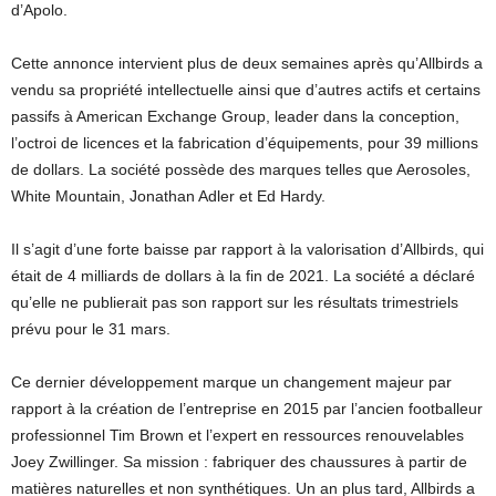
d’Apolo.
Cette annonce intervient plus de deux semaines après qu’Allbirds a
vendu sa propriété intellectuelle ainsi que d’autres actifs et certains
passifs à American Exchange Group, leader dans la conception,
l’octroi de licences et la fabrication d’équipements, pour 39 millions
de dollars. La société possède des marques telles que Aerosoles,
White Mountain, Jonathan Adler et Ed Hardy.
Il s’agit d’une forte baisse par rapport à la valorisation d’Allbirds, qui
était de 4 milliards de dollars à la fin de 2021. La société a déclaré
qu’elle ne publierait pas son rapport sur les résultats trimestriels
prévu pour le 31 mars.
Ce dernier développement marque un changement majeur par
rapport à la création de l’entreprise en 2015 par l’ancien footballeur
professionnel Tim Brown et l’expert en ressources renouvelables
Joey Zwillinger. Sa mission : fabriquer des chaussures à partir de
matières naturelles et non synthétiques. Un an plus tard, Allbirds a