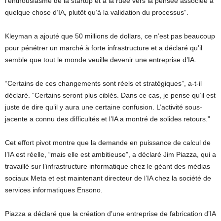
l’enthousiasme de la startup et à la ruée vers la pensée associée à
quelque chose d’IA, plutôt qu’à la validation du processus”.
Kleyman a ajouté que 50 millions de dollars, ce n’est pas beaucoup
pour pénétrer un marché à forte infrastructure et a déclaré qu’il
semble que tout le monde veuille devenir une entreprise d’IA.
“Certains de ces changements sont réels et stratégiques”, a-t-il
déclaré. “Certains seront plus ciblés. Dans ce cas, je pense qu’il est
juste de dire qu’il y aura une certaine confusion. L’activité sous-
jacente a connu des difficultés et l’IA a montré de solides retours.”
Cet effort pivot montre que la demande en puissance de calcul de
l’IA est réelle, “mais elle est ambitieuse”, a déclaré Jim Piazza, qui a
travaillé sur l’infrastructure informatique chez le géant des médias
sociaux Meta et est maintenant directeur de l’IA chez la société de
services informatiques Ensono.
Piazza a déclaré que la création d’une entreprise de fabrication d’IA