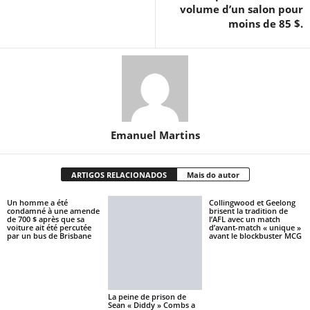
volume d’un salon pour
moins de 85 $.
Emanuel Martins
ARTIGOS RELACIONADOS
Mais do autor
Un homme a été
Collingwood et Geelong
condamné à une amende
brisent la tradition de
de 700 $ après que sa
l’AFL avec un match
voiture ait été percutée
d’avant-match « unique »
par un bus de Brisbane
avant le blockbuster MCG
La peine de prison de
Sean « Diddy » Combs a