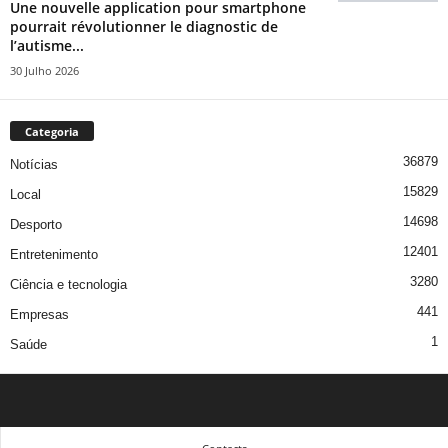
Une nouvelle application pour smartphone
pourrait révolutionner le diagnostic de
l’autisme...
30 Julho 2026
Categoria
36879
Notícias
15829
Local
14698
Desporto
12401
Entretenimento
3280
Ciência e tecnologia
441
Empresas
1
Saúde