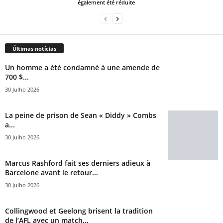
également été réduite
Últimas notícias
Un homme a été condamné à une amende de
700 $...
30 Julho 2026
La peine de prison de Sean « Diddy » Combs
a...
30 Julho 2026
Marcus Rashford fait ses derniers adieux à
Barcelone avant le retour...
30 Julho 2026
Collingwood et Geelong brisent la tradition
de l’AFL avec un match...