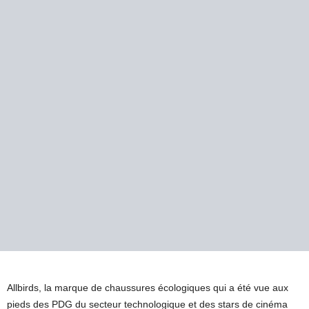
Allbirds, la marque de chaussures écologiques qui a été vue aux
pieds des PDG du secteur technologique et des stars de cinéma