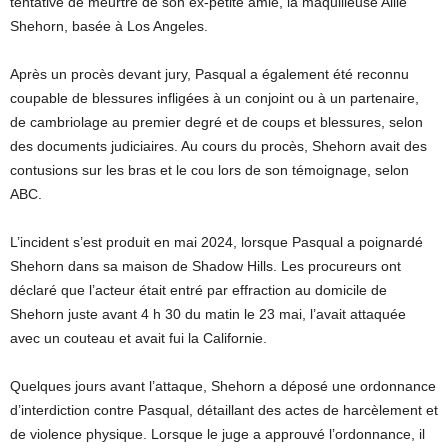
tentative de meurtre de son ex-petite amie, la maquilleuse Allie
Shehorn, basée à Los Angeles.
Après un procès devant jury, Pasqual a également été reconnu
coupable de blessures infligées à un conjoint ou à un partenaire,
de cambriolage au premier degré et de coups et blessures, selon
des documents judiciaires. Au cours du procès, Shehorn avait des
contusions sur les bras et le cou lors de son témoignage, selon
ABC.
L’incident s’est produit en mai 2024, lorsque Pasqual a poignardé
Shehorn dans sa maison de Shadow Hills. Les procureurs ont
déclaré que l’acteur était entré par effraction au domicile de
Shehorn juste avant 4 h 30 du matin le 23 mai, l’avait attaquée
avec un couteau et avait fui la Californie.
Quelques jours avant l’attaque, Shehorn a déposé une ordonnance
d’interdiction contre Pasqual, détaillant des actes de harcèlement et
de violence physique. Lorsque le juge a approuvé l’ordonnance, il