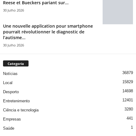
Reese et Bueckers pariant sur...
30 Julho 2026
Une nouvelle application pour smartphone
pourrait révolutionner le diagnostic de
l’autisme...
30 Julho 2026
Categoria
36879
Notícias
15829
Local
14698
Desporto
12401
Entretenimento
3280
Ciência e tecnologia
441
Empresas
1
Saúde