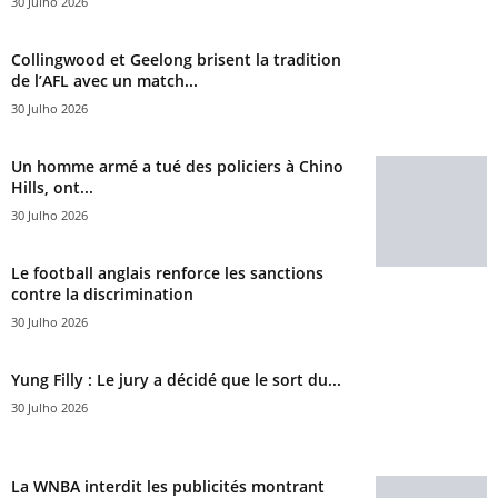
30 Julho 2026
Collingwood et Geelong brisent la tradition
de l’AFL avec un match...
30 Julho 2026
Un homme armé a tué des policiers à Chino
Hills, ont...
30 Julho 2026
Le football anglais renforce les sanctions
contre la discrimination
30 Julho 2026
Yung Filly : Le jury a décidé que le sort du...
30 Julho 2026
La WNBA interdit les publicités montrant