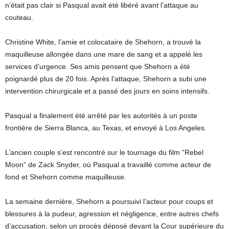
n’était pas clair si Pasqual avait été libéré avant l’attaque au
couteau.
Christine White, l’amie et colocataire de Shehorn, a trouvé la
maquilleuse allongée dans une mare de sang et a appelé les
services d’urgence. Ses amis pensent que Shehorn a été
poignardé plus de 20 fois. Après l’attaque, Shehorn a subi une
intervention chirurgicale et a passé des jours en soins intensifs.
Pasqual a finalement été arrêté par les autorités à un poste
frontière de Sierra Blanca, au Texas, et envoyé à Los Angeles.
L’ancien couple s’est rencontré sur le tournage du film “Rebel
Moon” de Zack Snyder, où Pasqual a travaillé comme acteur de
fond et Shehorn comme maquilleuse.
La semaine dernière, Shehorn a poursuivi l’acteur pour coups et
blessures à la pudeur, agression et négligence, entre autres chefs
d’accusation, selon un procès déposé devant la Cour supérieure du