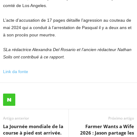
comté de Los Angeles.
L’acte d’accusation de 17 pages détaille l’agression au couteau de
mai 2024 qui a conduit à l’arrestation de Pasqual il y a deux ans et
à son procès pour meurtre.
S
La rédactrice Alexandra Del Rosario et l’ancien rédacteur Nathan
Solis ont contribué à ce rapport.
Link da fonte
Artigo anterior
Próximo artigo
La Journée mondiale de la
Farmer Wants a Wife
course à pied est arrivée.
2026 : Jason partage les