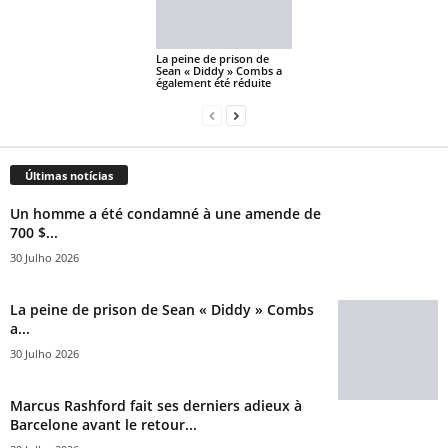
La peine de prison de
Sean « Diddy » Combs a
également été réduite
Últimas notícias
Un homme a été condamné à une amende de
700 $...
30 Julho 2026
La peine de prison de Sean « Diddy » Combs
a...
30 Julho 2026
Marcus Rashford fait ses derniers adieux à
Barcelone avant le retour...