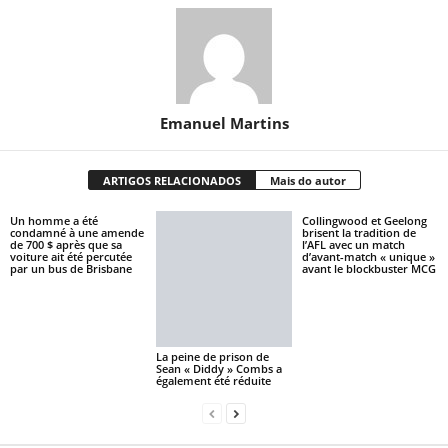
Emanuel Martins
ARTIGOS RELACIONADOS
Mais do autor
Un homme a été
Collingwood et Geelong
condamné à une amende
brisent la tradition de
de 700 $ après que sa
l’AFL avec un match
voiture ait été percutée
d’avant-match « unique »
par un bus de Brisbane
avant le blockbuster MCG
La peine de prison de
Sean « Diddy » Combs a
également été réduite