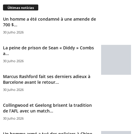
Últimas notícias
Un homme a été condamné à une amende de
700 $...
30 Julho 2026
La peine de prison de Sean « Diddy » Combs
a...
30 Julho 2026
Marcus Rashford fait ses derniers adieux à
Barcelone avant le retour...
30 Julho 2026
Collingwood et Geelong brisent la tradition
de l’AFL avec un match...
30 Julho 2026
Un homme armé a tué des policiers à Chino