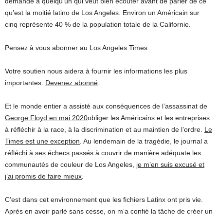
demande à quelqu’un qui veut bien écouter avant de parler de ce
qu’est la moitié latino de Los Angeles. Environ un Américain sur
cinq représente 40 % de la population totale de la Californie.
Pensez à vous abonner au Los Angeles Times
Votre soutien nous aidera à fournir les informations les plus
importantes.
Devenez abonné
.
Et le monde entier a assisté aux conséquences de l’assassinat de
George Floyd en mai 2020
obliger les Américains et les entreprises
à réfléchir à la race, à la discrimination et au maintien de l’ordre.
Le
Times est une exception
. Au lendemain de la tragédie, le journal a
réfléchi à ses échecs passés à couvrir de manière adéquate les
communautés de couleur de Los Angeles,
je m’en suis excusé et
j’ai promis de faire mieux
.
C’est dans cet environnement que les fichiers Latinx ont pris vie.
Après en avoir parlé sans cesse, on m’a confié la tâche de créer un