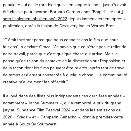
populaire qui est le rare bloc qui vit en langue latine – jusqu’à avoir
été choisie pour incarner Barbara Gordon dans “Batgirl”. Le but
il
sera finalement aboli en août 2022
depuis immédiatement après la
publication, après la fusion de Discovery Inc. et Warner Bros.
“C’était frustrant parce que nous connaissions le film que nous
faisions”, a déclaré Grace. “Je savais que ce n’était pas le reflet de
notre travail, parce que c’est quelque chose qui arrive. Mais je
pense qu’en raison du contexte de la discussion sur l’exposition et
de la façon dont les films peuvent être rejetés, après tant de travail,
de temps et d’argent consacrés à quelque chose… la communauté
créative m’a vraiment fait réfléchir.”
Il a joué dans des films plus indépendants ces dernières années –
notamment « In the Summers », qui a remporté le prix du grand
jury au Sundance Film Festival 2024 – et dans les émissions de
2026 « Stags » et « Campeón Gabacho », dont la première cette
année à South By Southwest.