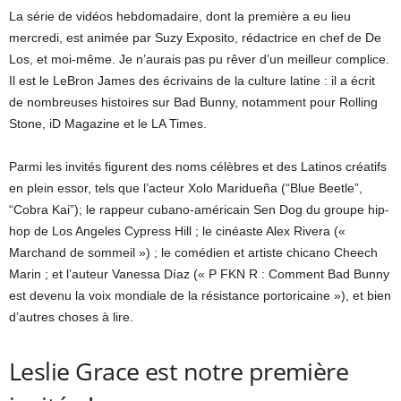
La série de vidéos hebdomadaire, dont la première a eu lieu
mercredi, est animée par Suzy Exposito, rédactrice en chef de De
Los, et moi-même. Je n’aurais pas pu rêver d’un meilleur complice.
Il est le LeBron James des écrivains de la culture latine : il a écrit
de nombreuses histoires sur Bad Bunny, notamment pour Rolling
Stone, iD Magazine et le LA Times.
Parmi les invités figurent des noms célèbres et des Latinos créatifs
en plein essor, tels que l’acteur Xolo Maridueña (“Blue Beetle”,
“Cobra Kai”); le rappeur cubano-américain Sen Dog du groupe hip-
hop de Los Angeles Cypress Hill ; le cinéaste Alex Rivera («
Marchand de sommeil ») ; le comédien et artiste chicano Cheech
Marin ; et l’auteur Vanessa Díaz (« P FKN R : Comment Bad Bunny
est devenu la voix mondiale de la résistance portoricaine »), et bien
d’autres choses à lire.
Leslie Grace est notre première