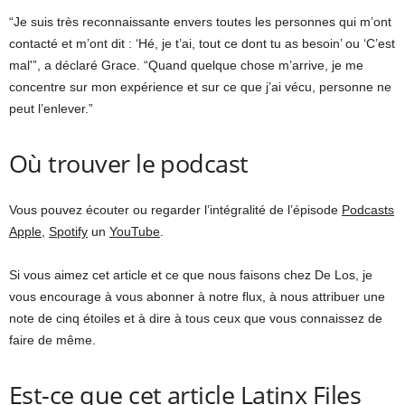
“Je suis très reconnaissante envers toutes les personnes qui m’ont
contacté et m’ont dit : ‘Hé, je t’ai, tout ce dont tu as besoin’ ou ‘C’est
mal'”, a déclaré Grace. “Quand quelque chose m’arrive, je me
concentre sur mon expérience et sur ce que j’ai vécu, personne ne
peut l’enlever.”
Où trouver le podcast
Vous pouvez écouter ou regarder l’intégralité de l’épisode
Podcasts
Apple
,
Spotify
un
YouTube
.
Si vous aimez cet article et ce que nous faisons chez De Los, je
vous encourage à vous abonner à notre flux, à nous attribuer une
note de cinq étoiles et à dire à tous ceux que vous connaissez de
faire de même.
Est-ce que cet article Latinx Files