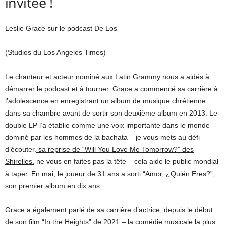
invitée !
Leslie Grace sur le podcast De Los
(Studios du Los Angeles Times)
Le chanteur et acteur nominé aux Latin Grammy nous a aidés à
démarrer le podcast et à tourner. Grace a commencé sa carrière à
l’adolescence en enregistrant un album de musique chrétienne
dans sa chambre avant de sortir son deuxième album en 2013. Le
double LP l’a établie comme une voix importante dans le monde
dominé par les hommes de la bachata – je vous mets au défi
d’écouter.
sa reprise de “Will You Love Me Tomorrow?” des
Shirelles.
ne vous en faites pas la tête – cela aide le public mondial
à taper. En mai, le joueur de 31 ans a sorti “Amor, ¿Quién Eres?”,
son premier album en dix ans.
Grace a également parlé de sa carrière d’actrice, depuis le début
de son film “In the Heights” de 2021 – la comédie musicale la plus