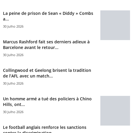
La peine de prison de Sean « Diddy » Combs
a...
30 Julho 2026
Marcus Rashford fait ses derniers adieux à
Barcelone avant le retour...
30 Julho 2026
Collingwood et Geelong brisent la tradition
de l’AFL avec un match...
30 Julho 2026
Un homme armé a tué des policiers à Chino
Hills, ont...
30 Julho 2026
Le football anglais renforce les sanctions
contre la discrimination