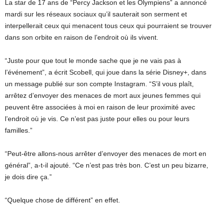
La star de 17 ans de “Percy Jackson et les Olympiens” a annoncé
mardi sur les réseaux sociaux qu’il sauterait son serment et
interpellerait ceux qui menacent tous ceux qui pourraient se trouver
dans son orbite en raison de l’endroit où ils vivent.
“Juste pour que tout le monde sache que je ne vais pas à
l’événement”, a écrit Scobell, qui joue dans la série Disney+, dans
un message publié sur son compte Instagram. “S’il vous plaît,
arrêtez d’envoyer des menaces de mort aux jeunes femmes qui
peuvent être associées à moi en raison de leur proximité avec
l’endroit où je vis. Ce n’est pas juste pour elles ou pour leurs
familles.”
“Peut-être allons-nous arrêter d’envoyer des menaces de mort en
général”, a-t-il ajouté. “Ce n’est pas très bon. C’est un peu bizarre,
je dois dire ça.”
“Quelque chose de différent” en effet.