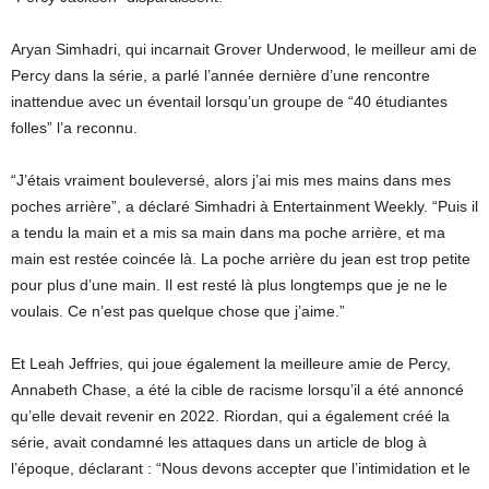
Aryan Simhadri, qui incarnait Grover Underwood, le meilleur ami de
Percy dans la série, a parlé l’année dernière d’une rencontre
inattendue avec un éventail lorsqu’un groupe de “40 étudiantes
folles” l’a reconnu.
“J’étais vraiment bouleversé, alors j’ai mis mes mains dans mes
poches arrière”, a déclaré Simhadri à Entertainment Weekly. “Puis il
a tendu la main et a mis sa main dans ma poche arrière, et ma
main est restée coincée là. La poche arrière du jean est trop petite
pour plus d’une main. Il est resté là plus longtemps que je ne le
voulais. Ce n’est pas quelque chose que j’aime.”
Et Leah Jeffries, qui joue également la meilleure amie de Percy,
Annabeth Chase, a été la cible de racisme lorsqu’il a été annoncé
qu’elle devait revenir en 2022. Riordan, qui a également créé la
série, avait condamné les attaques dans un article de blog à
l’époque, déclarant : “Nous devons accepter que l’intimidation et le