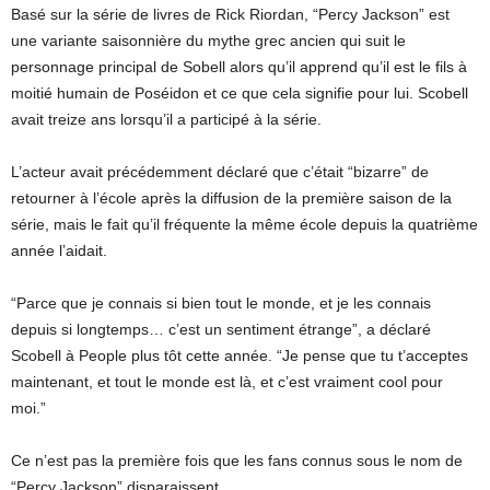
Basé sur la série de livres de Rick Riordan, “Percy Jackson” est
une variante saisonnière du mythe grec ancien qui suit le
personnage principal de Sobell alors qu’il apprend qu’il est le fils à
moitié humain de Poséidon et ce que cela signifie pour lui. Scobell
avait treize ans lorsqu’il a participé à la série.
L’acteur avait précédemment déclaré que c’était “bizarre” de
retourner à l’école après la diffusion de la première saison de la
série, mais le fait qu’il fréquente la même école depuis la quatrième
année l’aidait.
“Parce que je connais si bien tout le monde, et je les connais
depuis si longtemps… c’est un sentiment étrange”, a déclaré
Scobell à People plus tôt cette année. “Je pense que tu t’acceptes
maintenant, et tout le monde est là, et c’est vraiment cool pour
moi.”
Ce n’est pas la première fois que les fans connus sous le nom de
“Percy Jackson” disparaissent.