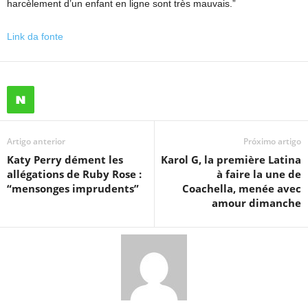
harcèlement d’un enfant en ligne sont très mauvais.”
Link da fonte
Artigo anterior
Próximo artigo
Katy Perry dément les
Karol G, la première Latina
allégations de Ruby Rose :
à faire la une de
“mensonges imprudents”
Coachella, menée avec
amour dimanche