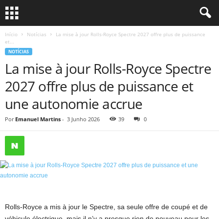
Início
Notícias
La mise à jour Rolls-Royce Spectre 2027 offre plus de puissance
et...
NOTÍCIAS
La mise à jour Rolls-Royce Spectre
2027 offre plus de puissance et
une autonomie accrue
Por
Emanuel Martins
-
3 Junho 2026
39
0
Rolls-Royce a mis à jour le Spectre, sa seule offre de coupé et de
véhicule électrique, mais il n’y a presque rien de nouveau pour les