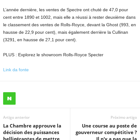
L’année dernière, les ventes de Spectre ont chuté de 47,0 pour
cent entre 1890 et 1002, mais elle a réussi à rester deuxième dans
le classement des ventes de Rolls-Royce, devant la Ghost (993, en
hausse de 22,9 pour cent), mais également derrière la Cullinan
(3291, en hausse de 27,1 pour cent).
PLUS : Explorez le showroom Rolls-Royce Specter
Link da fonte
Artigo anterior
Próximo artigo
La Chambre approuve la
Une course au poste de
décision des puissances
gouverneur compétitive ?
belligérantes de mettre
Il n’y a pas que la