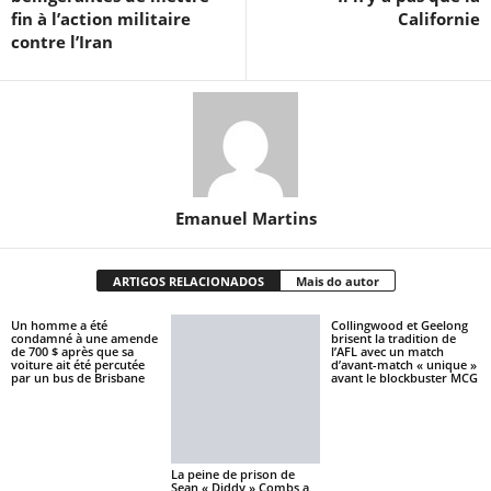
fin à l’action militaire
Californie
contre l’Iran
Emanuel Martins
ARTIGOS RELACIONADOS
Mais do autor
Un homme a été
Collingwood et Geelong
condamné à une amende
brisent la tradition de
de 700 $ après que sa
l’AFL avec un match
voiture ait été percutée
d’avant-match « unique »
par un bus de Brisbane
avant le blockbuster MCG
La peine de prison de
Sean « Diddy » Combs a