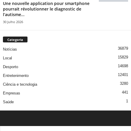
Une nouvelle application pour smartphone
pourrait révolutionner le diagnostic de
l’autisme...
30 Julho 2026
Categoria
36879
Notícias
15829
Local
14698
Desporto
12401
Entretenimento
3280
Ciência e tecnologia
441
Empresas
1
Saúde