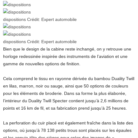
dispositions
Crédit:
Expert automobile
dispositions
Crédit:
Expert automobile
Bien que le design de la cabine reste inchangé, on y retrouve une
horloge redessinée inspirée des instruments de l’aviation et une
gamme de nouvelles options de finition.
Cela comprend le tissu en rayonne dérivée du bambou Duality Twill
en lilas, marron, noir ou sauge, ainsi que 50 options de couleurs
pour les éléments de broderie. Dans sa forme la plus élaborée,
l’intérieur du Duality Twill Specter contient jusqu’à 2,6 millions de
points et 16 km de fil, et sa fabrication prend jusqu’à 25 heures.
La perforation du cuir placé est également fraîche dans la liste des
options, où jusqu’à 78 138 petits trous sont placés sur les épaules
et les appuie-tête des sièges pour créer des images de «