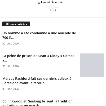
également été réduite
Últimas notícias
Un homme a été condamné à une amende de
700 $...
30 Julho 2026
La peine de prison de Sean « Diddy » Combs
a...
30 Julho 2026
Marcus Rashford fait ses derniers adieux à
Barcelone avant le retour...
30 Julho 2026
Collingwood et Geelong brisent la tradition
de l’AFL avec un match...