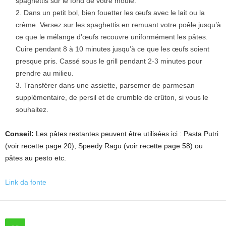
spaghettis sur le fond de votre moule.
Dans un petit bol, bien fouetter les œufs avec le lait ou la
crème. Versez sur les spaghettis en remuant votre poêle jusqu’à
ce que le mélange d’œufs recouvre uniformément les pâtes.
Cuire pendant 8 à 10 minutes jusqu’à ce que les œufs soient
presque pris. Cassé sous le grill pendant 2-3 minutes pour
prendre au milieu.
Transférer dans une assiette, parsemer de parmesan
supplémentaire, de persil et de crumble de crûton, si vous le
souhaitez.
Conseil:
Les pâtes restantes peuvent être utilisées ici : Pasta Putri
(voir recette page 20), Speedy Ragu (voir recette page 58) ou
pâtes au pesto etc.
Link da fonte