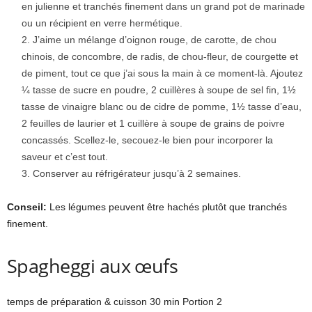
en julienne et tranchés finement dans un grand pot de marinade
ou un récipient en verre hermétique.
J’aime un mélange d’oignon rouge, de carotte, de chou
chinois, de concombre, de radis, de chou-fleur, de courgette et
de piment, tout ce que j’ai sous la main à ce moment-là. Ajoutez
¼ tasse de sucre en poudre, 2 cuillères à soupe de sel fin, 1½
tasse de vinaigre blanc ou de cidre de pomme, 1½ tasse d’eau,
2 feuilles de laurier et 1 cuillère à soupe de grains de poivre
concassés. Scellez-le, secouez-le bien pour incorporer la
saveur et c’est tout.
Conserver au réfrigérateur jusqu’à 2 semaines.
Conseil:
Les légumes peuvent être hachés plutôt que tranchés
finement.
Spagheggi aux œufs
temps de préparation & cuisson 30 min Portion 2