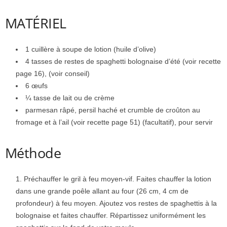
MATÉRIEL
1 cuillère à soupe de lotion (huile d’olive)
4 tasses de restes de spaghetti bolognaise d’été (voir recette
page 16), (voir conseil)
6 œufs
¼ tasse de lait ou de crème
parmesan râpé, persil haché et crumble de croûton au
fromage et à l’ail (voir recette page 51) (facultatif), pour servir
Méthode
Préchauffer le gril à feu moyen-vif. Faites chauffer la lotion
dans une grande poêle allant au four (26 cm, 4 cm de
profondeur) à feu moyen. Ajoutez vos restes de spaghettis à la
bolognaise et faites chauffer. Répartissez uniformément les