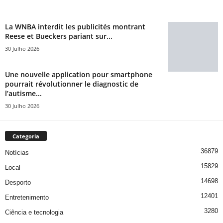
La WNBA interdit les publicités montrant
Reese et Bueckers pariant sur...
30 Julho 2026
Une nouvelle application pour smartphone
pourrait révolutionner le diagnostic de
l’autisme...
30 Julho 2026
Categoria
36879
Notícias
15829
Local
14698
Desporto
12401
Entretenimento
3280
Ciência e tecnologia