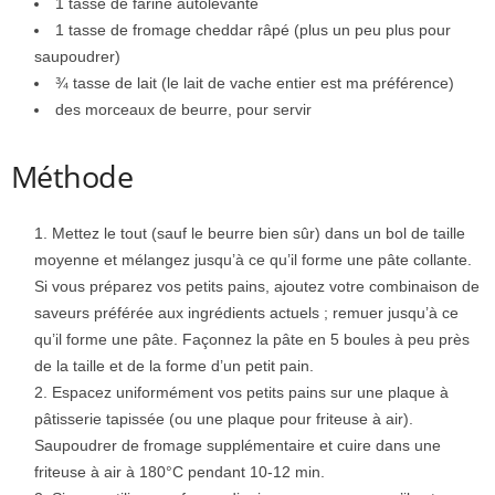
1 tasse de farine autolevante
1 tasse de fromage cheddar râpé (plus un peu plus pour
saupoudrer)
¾ tasse de lait (le lait de vache entier est ma préférence)
des morceaux de beurre, pour servir
Méthode
Mettez le tout (sauf le beurre bien sûr) dans un bol de taille
moyenne et mélangez jusqu’à ce qu’il forme une pâte collante.
Si vous préparez vos petits pains, ajoutez votre combinaison de
saveurs préférée aux ingrédients actuels ; remuer jusqu’à ce
qu’il forme une pâte. Façonnez la pâte en 5 boules à peu près
de la taille et de la forme d’un petit pain.
Espacez uniformément vos petits pains sur une plaque à
pâtisserie tapissée (ou une plaque pour friteuse à air).
Saupoudrer de fromage supplémentaire et cuire dans une
friteuse à air à 180°C pendant 10-12 min.