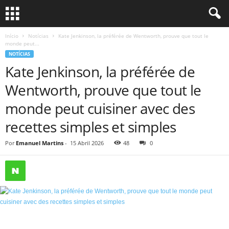
Início
Notícias
Kate Jenkinson, la préférée de Wentworth, prouve que tout le
monde peut...
NOTÍCIAS
Kate Jenkinson, la préférée de
Wentworth, prouve que tout le
monde peut cuisiner avec des
recettes simples et simples
Por
Emanuel Martins
-
15 Abril 2026
48
0