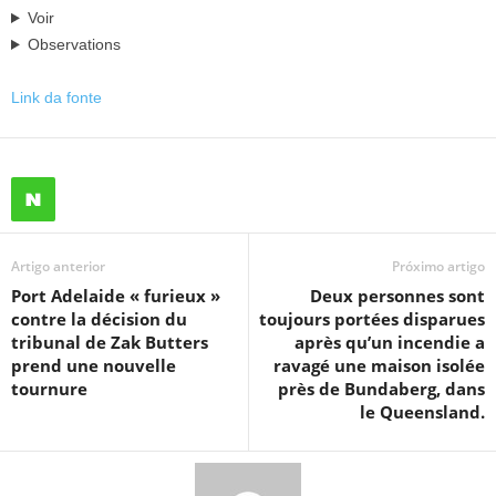
Voir
Observations
Link da fonte
Artigo anterior
Próximo artigo
Port Adelaide « furieux »
Deux personnes sont
contre la décision du
toujours portées disparues
tribunal de Zak Butters
après qu’un incendie a
prend une nouvelle
ravagé une maison isolée
tournure
près de Bundaberg, dans
le Queensland.