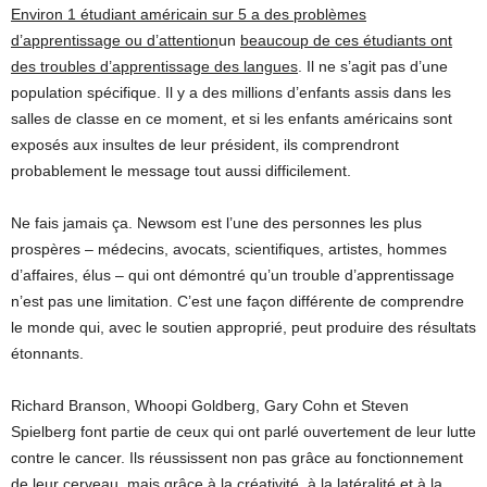
Environ 1 étudiant américain sur 5 a des problèmes
d’apprentissage ou d’attention
un
beaucoup de ces étudiants ont
des troubles d’apprentissage des langues
. Il ne s’agit pas d’une
population spécifique. Il y a des millions d’enfants assis dans les
salles de classe en ce moment, et si les enfants américains sont
exposés aux insultes de leur président, ils comprendront
probablement le message tout aussi difficilement.
Ne fais jamais ça. Newsom est l’une des personnes les plus
prospères – médecins, avocats, scientifiques, artistes, hommes
d’affaires, élus – qui ont démontré qu’un trouble d’apprentissage
n’est pas une limitation. C’est une façon différente de comprendre
le monde qui, avec le soutien approprié, peut produire des résultats
étonnants.
Richard Branson, Whoopi Goldberg, Gary Cohn et Steven
Spielberg font partie de ceux qui ont parlé ouvertement de leur lutte
contre le cancer. Ils réussissent non pas grâce au fonctionnement
de leur cerveau, mais grâce à la créativité, à la latéralité et à la