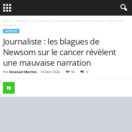
Início
Notícias
Journaliste : les blagues de Newsom sur le cancer révèlent une
mauvaise...
NOTÍCIAS
Journaliste : les blagues de
Newsom sur le cancer révèlent
une mauvaise narration
Por
Emanuel Martins
-
14 Abril 2026
50
0