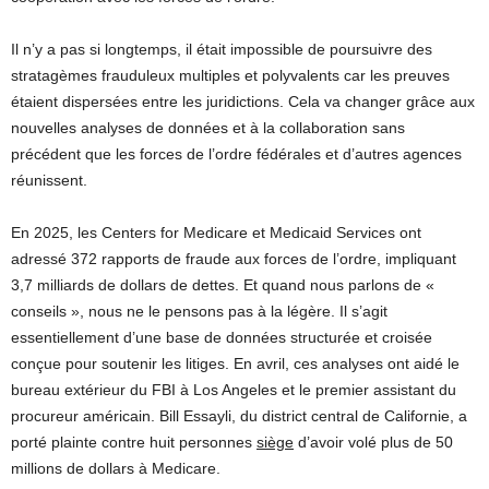
Il n’y a pas si longtemps, il était impossible de poursuivre des
stratagèmes frauduleux multiples et polyvalents car les preuves
étaient dispersées entre les juridictions. Cela va changer grâce aux
nouvelles analyses de données et à la collaboration sans
précédent que les forces de l’ordre fédérales et d’autres agences
réunissent.
En 2025, les Centers for Medicare et Medicaid Services ont
adressé 372 rapports de fraude aux forces de l’ordre, impliquant
3,7 milliards de dollars de dettes. Et quand nous parlons de «
conseils », nous ne le pensons pas à la légère. Il s’agit
essentiellement d’une base de données structurée et croisée
conçue pour soutenir les litiges. En avril, ces analyses ont aidé le
bureau extérieur du FBI à Los Angeles et le premier assistant du
procureur américain. Bill Essayli, du district central de Californie, a
porté plainte contre huit personnes
siège
d’avoir volé plus de 50
millions de dollars à Medicare.