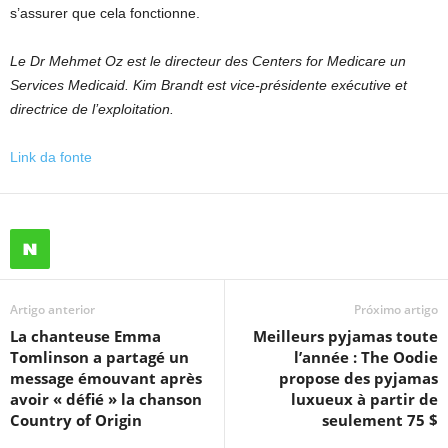
s’assurer que cela fonctionne.
Le Dr Mehmet Oz est le directeur des Centers for Medicare
un
Services Medicaid. Kim Brandt est vice-présidente exécutive et
directrice de l’exploitation.
Link da fonte
Artigo anterior
Próximo artigo
La chanteuse Emma
Meilleurs pyjamas toute
Tomlinson a partagé un
l’année : The Oodie
message émouvant après
propose des pyjamas
avoir « défié » la chanson
luxueux à partir de
Country of Origin
seulement 75 $