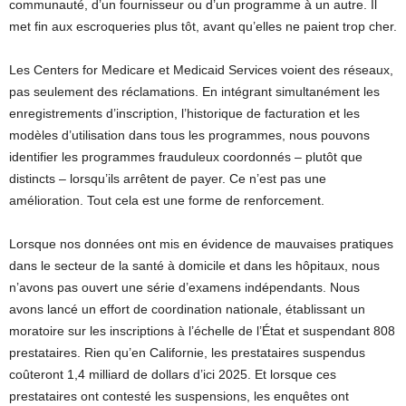
communauté, d’un fournisseur ou d’un programme à un autre. Il
met fin aux escroqueries plus tôt, avant qu’elles ne paient trop cher.
Les Centers for Medicare et Medicaid Services voient des réseaux,
pas seulement des réclamations. En intégrant simultanément les
enregistrements d’inscription, l’historique de facturation et les
modèles d’utilisation dans tous les programmes, nous pouvons
identifier les programmes frauduleux coordonnés – plutôt que
distincts – lorsqu’ils arrêtent de payer. Ce n’est pas une
amélioration. Tout cela est une forme de renforcement.
Lorsque nos données ont mis en évidence de mauvaises pratiques
dans le secteur de la santé à domicile et dans les hôpitaux, nous
n’avons pas ouvert une série d’examens indépendants. Nous
avons lancé un effort de coordination nationale, établissant un
moratoire sur les inscriptions à l’échelle de l’État et suspendant 808
prestataires. Rien qu’en Californie, les prestataires suspendus
coûteront 1,4 milliard de dollars d’ici 2025. Et lorsque ces
prestataires ont contesté les suspensions, les enquêtes ont