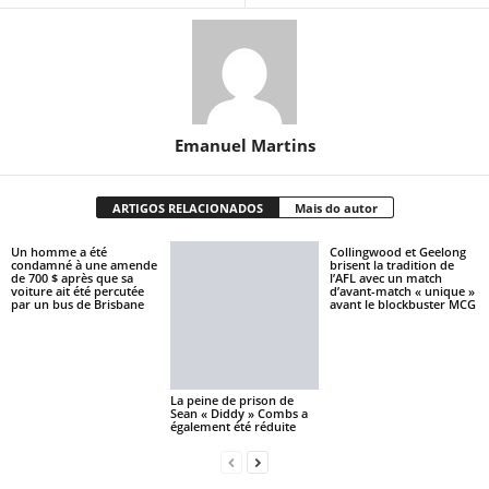
Emanuel Martins
ARTIGOS RELACIONADOS
Mais do autor
Un homme a été
Collingwood et Geelong
condamné à une amende
brisent la tradition de
de 700 $ après que sa
l’AFL avec un match
voiture ait été percutée
d’avant-match « unique »
par un bus de Brisbane
avant le blockbuster MCG
La peine de prison de
Sean « Diddy » Combs a
également été réduite