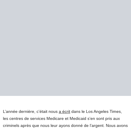
L’année dernière, c’était nous
a écrit
dans le Los Angeles Times,
les centres de services Medicare et Medicaid s’en sont pris aux
criminels après que nous leur ayons donné de l’argent. Nous avons