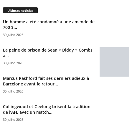
Últimas notícias
Un homme a été condamné à une amende de
700 $...
30 Julho 2026
La peine de prison de Sean « Diddy » Combs
a...
30 Julho 2026
Marcus Rashford fait ses derniers adieux à
Barcelone avant le retour...
30 Julho 2026
Collingwood et Geelong brisent la tradition
de l’AFL avec un match...
30 Julho 2026