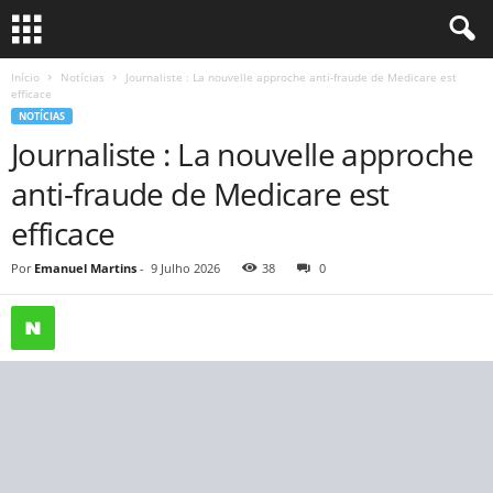
Início
Notícias
Journaliste : La nouvelle approche anti-fraude de Medicare est
efficace
NOTÍCIAS
Journaliste : La nouvelle approche
anti-fraude de Medicare est
efficace
Por
Emanuel Martins
-
9 Julho 2026
38
0