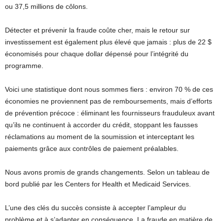
ou 37,5 millions de côlons.
Détecter et prévenir la fraude coûte cher, mais le retour sur
investissement est également plus élevé que jamais : plus de 22 $
économisés pour chaque dollar dépensé pour l’intégrité du
programme.
Voici une statistique dont nous sommes fiers : environ 70 % de ces
économies ne proviennent pas de remboursements, mais d’efforts
de prévention précoce : éliminant les fournisseurs frauduleux avant
qu’ils ne continuent à accorder du crédit, stoppant les fausses
réclamations au moment de la soumission et interceptant les
paiements grâce aux contrôles de paiement préalables.
Nous avons promis de grands changements. Selon un tableau de
bord publié par les Centers for Health et Medicaid Services.
L’une des clés du succès consiste à accepter l’ampleur du
problème et à s’adapter en conséquence. La fraude en matière de