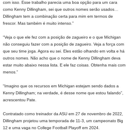
com isso. Esse trabalho parecia uma boa opção para um cara
como Kenny Dillingham, sei que outros nomes serão usados…
Dillingham tem a combinação certa para mim em termos de
frescor. Mas também é muito intenso.”
“Veja o que ele fez com a posição de zagueiro e o que Michigan
não conseguiu fazer com a posição de zagueiro. Veja a força com
que seu time joga. Agora eu sei. Eles estão olhando em volta e há
outros nomes. Não acho que o nome de Kenny Dillingham deva
estar muito abaixo nessa lista. E ele faz coisas. Obtenha mais com
menos.”
“Imagino que os recursos em Michigan estejam sendo dados a
Kenny Dillingham; na verdade, é desse nome que estou falando”,
acrescentou Pate.
Contratado como treinador da ASU em 27 de novembro de 2022,
Dillingham projetou uma temporada de 11-3, um campeonato Big
12 e uma vaga no College Football Playoff em 2024.