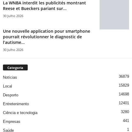
La WNBA interdit les publicités montrant
Reese et Bueckers pariant sur...
30 Julho 2026
Une nouvelle application pour smartphone
pourrait révolutionner le diagnostic de
l’autisme...
30 Julho 2026
Categoria
36879
Notícias
15829
Local
14698
Desporto
12401
Entretenimento
3280
Ciência e tecnologia
441
Empresas
1
Saúde