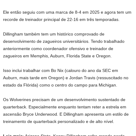
Ele então seguiu com uma marca de 8-4 em 2025 e agora tem um
recorde de treinador principal de 22-16 em três temporadas.
Dillingham também tem um histórico comprovado de
desenvolvimento de zagueiros universitários. Tendo trabalhado
anteriormente como coordenador ofensivo e treinador de
zagueiros em Memphis, Auburn, Florida State e Oregon.
Isso inclui trabalhar com Bo Nix (calouro do ano da SEC em
Auburn, mais tarde em Oregon) e Jordan Travis (ressuscitado no
estado da Flórida) como o centro do campo para Michigan.
Os Wolverines precisam de um desenvolvimento sustentado de
quarterback. Especialmente enquanto tentam reter a estrela em
ascensão Bryce Underwood. E Dillingham apresenta um estilo de
treinamento de quarterback personalizado e de alto nível.
Leia mais
: Arizona State, Kenny Dillingham sofre grande perda