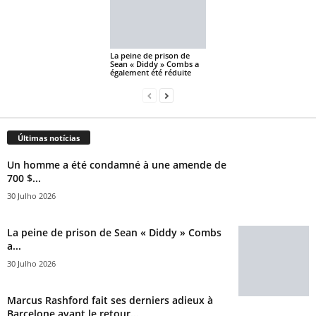
La peine de prison de
Sean « Diddy » Combs a
également été réduite
Últimas notícias
Un homme a été condamné à une amende de
700 $...
30 Julho 2026
La peine de prison de Sean « Diddy » Combs
a...
30 Julho 2026
Marcus Rashford fait ses derniers adieux à
Barcelone avant le retour...