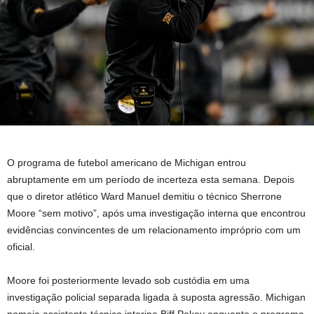
O programa de futebol americano de Michigan entrou
abruptamente em um período de incerteza esta semana. Depois
que o diretor atlético Ward Manuel demitiu o técnico Sherrone
Moore “sem motivo”, após uma investigação interna que encontrou
evidências convincentes de um relacionamento impróprio com um
oficial.
Moore foi posteriormente levado sob custódia em uma
investigação policial separada ligada à suposta agressão. Michigan
nomeia assistente técnico interino Biff Pokey enquanto o programa