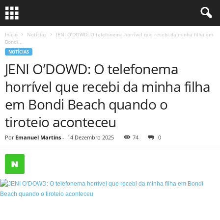
Início
Notícias
JENI O’DOWD: O telefonema horrível que recebi da minha filha em
Bondi...
NOTÍCIAS
JENI O’DOWD: O telefonema
horrível que recebi da minha filha
em Bondi Beach quando o
tiroteio aconteceu
Por
Emanuel Martins
-
14 Dezembro 2025
74
0