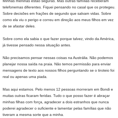
Minhas meninas estão seguras. Mas outras famílias receberam
telefonemas diferentes. Fiquei pensando no casal que os protegeu.
Sobre decisões em frações de segundo que salvam vidas. Sobre
como ela viu o perigo e correu em direção aos meus filhos em vez
de se afastar deles.
Sobre como ela sabia o que fazer porque talvez, vindo da América,
já tivesse pensado nessa situação antes.
Não precisamos pensar nessas coisas na Austrália. Não podemos
planejar nossa saída na praia. Não temos permissão para enviar
mensagens de texto aos nossos filhos perguntando se o tiroteio foi
real ou apenas uma piada.
Mas aqui estamos. Pelo menos 12 pessoas morreram em Bondi e
muitas outras ficaram feridas. Tudo o que posso fazer é abraçar
minhas filhas com força, agradecer a dois estranhos que nunca
poderei agradecer o suficiente e lamentar pelas famílias que não
tiveram a mesma sorte que a minha.