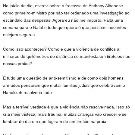
No início do dia, escrevi sobre o fracasso de Anthony Albanese
como primeiro-ministro por não ter ordenado uma investigação ao
escândalo das despesas. Agora eu não me importo. Falta uma
semana para o Natal e tudo que quero é que pessoas inocentes
estejam seguras.
Como isso aconteceu? Como é que a violência de conflitos a
milhares de quilómetros de distância se manifesta em tiroteios nas
nossas praias?
É tudo uma questão de anti-semitismo e de como dois homens
armados pensaram que matar famílias judias que celebravam o
Hanukkah resolveria tudo.
Mas a terrível verdade é que a violência não resolve nada. Isso só
cria mais tristeza, mais trauma, muitas crianças vão crescer e se
lembrar do dia em que fugiram de um tiroteio na praia.