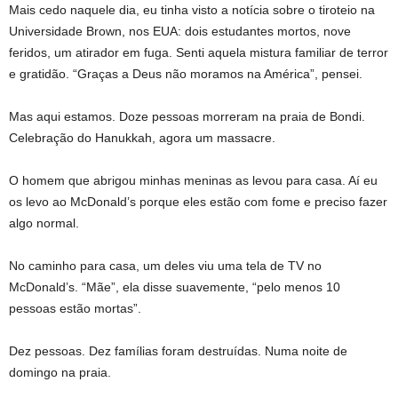
Mais cedo naquele dia, eu tinha visto a notícia sobre o tiroteio na
Universidade Brown, nos EUA: dois estudantes mortos, nove
feridos, um atirador em fuga. Senti aquela mistura familiar de terror
e gratidão. “Graças a Deus não moramos na América”, pensei.
Mas aqui estamos. Doze pessoas morreram na praia de Bondi.
Celebração do Hanukkah, agora um massacre.
O homem que abrigou minhas meninas as levou para casa. Aí eu
os levo ao McDonald’s porque eles estão com fome e preciso fazer
algo normal.
No caminho para casa, um deles viu uma tela de TV no
McDonald’s. “Mãe”, ela disse suavemente, “pelo menos 10
pessoas estão mortas”.
Dez pessoas. Dez famílias foram destruídas. Numa noite de
domingo na praia.