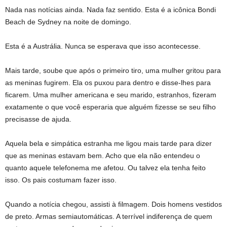
Nada nas notícias ainda. Nada faz sentido. Esta é a icônica Bondi
Beach de Sydney na noite de domingo.
Esta é a Austrália. Nunca se esperava que isso acontecesse.
Mais tarde, soube que após o primeiro tiro, uma mulher gritou para
as meninas fugirem. Ela os puxou para dentro e disse-lhes para
ficarem. Uma mulher americana e seu marido, estranhos, fizeram
exatamente o que você esperaria que alguém fizesse se seu filho
precisasse de ajuda.
Aquela bela e simpática estranha me ligou mais tarde para dizer
que as meninas estavam bem. Acho que ela não entendeu o
quanto aquele telefonema me afetou. Ou talvez ela tenha feito
isso. Os pais costumam fazer isso.
Quando a notícia chegou, assisti à filmagem. Dois homens vestidos
de preto. Armas semiautomáticas. A terrível indiferença de quem