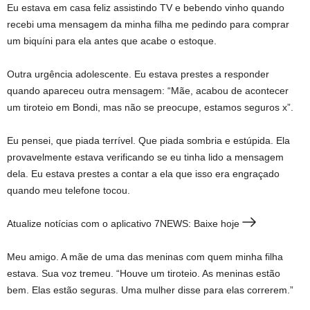
Eu estava em casa feliz assistindo TV e bebendo vinho quando
recebi uma mensagem da minha filha me pedindo para comprar
um biquíni para ela antes que acabe o estoque.
Outra urgência adolescente. Eu estava prestes a responder
quando apareceu outra mensagem: “Mãe, acabou de acontecer
um tiroteio em Bondi, mas não se preocupe, estamos seguros x”.
Eu pensei, que piada terrível. Que piada sombria e estúpida. Ela
provavelmente estava verificando se eu tinha lido a mensagem
dela. Eu estava prestes a contar a ela que isso era engraçado
quando meu telefone tocou.
Atualize notícias com o aplicativo 7NEWS: Baixe hoje
Meu amigo. A mãe de uma das meninas com quem minha filha
estava. Sua voz tremeu. “Houve um tiroteio. As meninas estão
bem. Elas estão seguras. Uma mulher disse para elas correrem.”