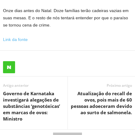
Onze dias antes do Natal. Doze famílias terão cadeiras vazias em
suas mesas. E o resto de nós tentará entender por que o paraíso
se tornou cena de crime.
Link da fonte
Artigo anterior
Próximo artigo
Governo de Karnataka
Atualização do recall de
investigará alegações de
ovos, pois mais de 60
substâncias ‘genotóxicas’
pessoas adoeceram devido
em marcas de ovos:
ao surto de salmonela.
Ministro