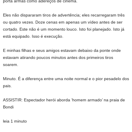
porta armas como adereços de cinema.
Eles não dispararam tiros de advertência; eles recarregaram três
ou quatro vezes. Doze cenas em apenas um vídeo antes de ser
cortado. Este não é um momento louco. Isto foi planejado. Isto já
está equipado. Isso é execução.
E minhas filhas e seus amigos estavam debaixo da ponte onde
estavam atirando poucos minutos antes dos primeiros tiros
soarem.
Minuto. É a diferença entre uma noite normal e o pior pesadelo dos
pais.
ASSISTIR: Espectador herói aborda ‘homem armado’ na praia de
Bondi
leia 1 minuto