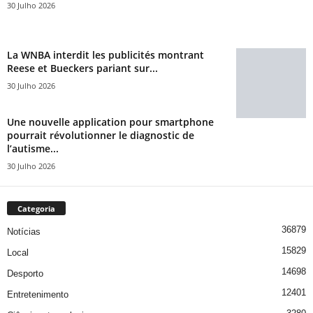
30 Julho 2026
La WNBA interdit les publicités montrant
Reese et Bueckers pariant sur...
30 Julho 2026
Une nouvelle application pour smartphone
pourrait révolutionner le diagnostic de
l’autisme...
30 Julho 2026
Categoria
36879
Notícias
15829
Local
14698
Desporto
12401
Entretenimento