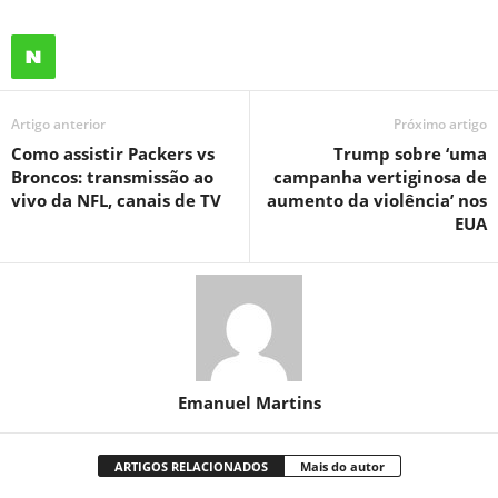
Artigo anterior
Próximo artigo
Como assistir Packers vs
Trump sobre ‘uma
Broncos: transmissão ao
campanha vertiginosa de
vivo da NFL, canais de TV
aumento da violência’ nos
EUA
Emanuel Martins
ARTIGOS RELACIONADOS
Mais do autor