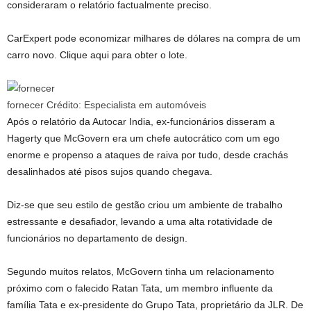
consideraram o relatório factualmente preciso.
CarExpert pode economizar milhares de dólares na compra de um
carro novo. Clique aqui para obter o lote.
fornecer
Crédito:
Especialista em automóveis
Após o relatório da Autocar India, ex-funcionários disseram a
Hagerty que McGovern era um chefe autocrático com um ego
enorme e propenso a ataques de raiva por tudo, desde crachás
desalinhados até pisos sujos quando chegava.
Diz-se que seu estilo de gestão criou um ambiente de trabalho
estressante e desafiador, levando a uma alta rotatividade de
funcionários no departamento de design.
Segundo muitos relatos, McGovern tinha um relacionamento
próximo com o falecido Ratan Tata, um membro influente da
família Tata e ex-presidente do Grupo Tata, proprietário da JLR. De