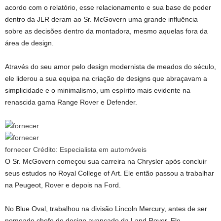
acordo com o relatório, esse relacionamento e sua base de poder
dentro da JLR deram ao Sr. McGovern uma grande influência
sobre as decisões dentro da montadora, mesmo aquelas fora da
área de design.
Através do seu amor pelo design modernista de meados do século,
ele liderou a sua equipa na criação de designs que abraçavam a
simplicidade e o minimalismo, um espírito mais evidente na
renascida gama Range Rover e Defender.
fornecer
Crédito:
Especialista em automóveis
O Sr. McGovern começou sua carreira na Chrysler após concluir
seus estudos no Royal College of Art. Ele então passou a trabalhar
na Peugeot, Rover e depois na Ford.
No Blue Oval, trabalhou na divisão Lincoln Mercury, antes de ser
nomeado chefe de design avançado da Land Rover. Ele