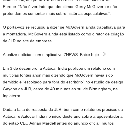
Europe: “Não é verdade que demitimos Gerry McGovern e não
pretendemos comentar mais sobre histórias especulativas”.
O porta-voz se recusou a dizer se McGovern ainda trabalhava para
a montadora. McGovern ainda está listado como diretor de criação
da JLR no site da empresa.
Atualize notícias com o aplicativo 7NEWS: Baixe hoje
Em 3 de dezembro, a Autocar India publicou um relatório com
múltiplas fontes anônimas dizendo que McGovern havia sido
demitido e “escoltado para fora do escritório” no estúdio de design
Gaydon da JLR, cerca de 40 minutos ao sul de Birmingham, na
Inglaterra.
Dada a falta de resposta da JLR, bem como relatórios precisos da
Autocar e Autocar India no início deste ano sobre a aposentadoria
do então CEO Adrian Mardell antes do anúncio oficial, muitos