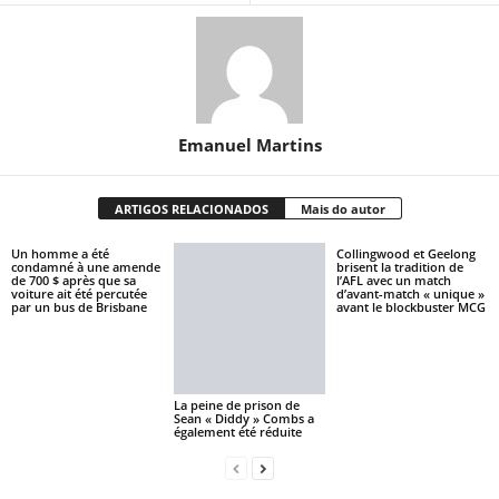
Emanuel Martins
ARTIGOS RELACIONADOS
Mais do autor
Un homme a été
Collingwood et Geelong
condamné à une amende
brisent la tradition de
de 700 $ après que sa
l’AFL avec un match
voiture ait été percutée
d’avant-match « unique »
par un bus de Brisbane
avant le blockbuster MCG
La peine de prison de
Sean « Diddy » Combs a
également été réduite