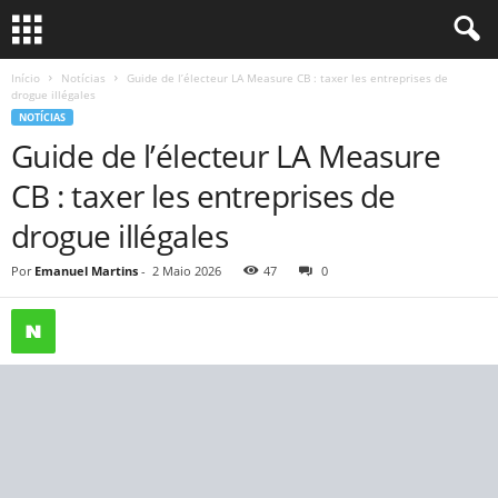
Início
Notícias
Guide de l’électeur LA Measure CB : taxer les entreprises de
drogue illégales
NOTÍCIAS
Guide de l’électeur LA Measure
CB : taxer les entreprises de
drogue illégales
Por
Emanuel Martins
-
2 Maio 2026
47
0