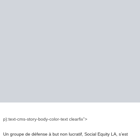
p):text-cms-story-body-color-text clearfix”>
Un groupe de défense à but non lucratif, Social Equity LA, s’est