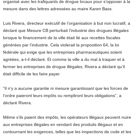
organisé avec les trafiquants de drogue locaux pour s’opposer à la
mesure dans des lettres adressées au maire Karen Bass.
Luis Rivera, directeur exécutif de l’organisation à but non lucratif, a
déclaré que Mesure CB perturbait l’industrie des drogues illégales
lorsque le financement de la ville était lié aux recettes fiscales
générées par l’industrie. Cela violerait la proposition 64, la loi
fédérale qui exige que les entreprises pharmaceutiques soient
agréées, a-t-il déclaré. Et comme la ville a du mal à traquer et à
fermer les entreprises de drogue illégales, Rivera a déclaré qu’il
était difficile de les faire payer.
“Il n’y a aucune garantie ni mesure garantissant que les forces de
l’ordre paieront leurs impôts ou rempliront leurs obligations”, a
déclaré Rivera.
Même s’ils paient des impôts, les opérateurs illégaux peuvent nuire
aux entreprises illégales en vendant des produits illégaux et en
contournant les exigences, telles que les inspections de code et les