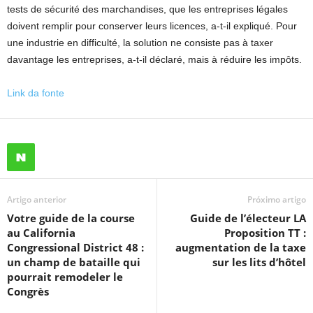
tests de sécurité des marchandises, que les entreprises légales
doivent remplir pour conserver leurs licences, a-t-il expliqué. Pour
une industrie en difficulté, la solution ne consiste pas à taxer
davantage les entreprises, a-t-il déclaré, mais à réduire les impôts.
Link da fonte
Artigo anterior
Próximo artigo
Votre guide de la course
Guide de l’électeur LA
au California
Proposition TT :
Congressional District 48 :
augmentation de la taxe
un champ de bataille qui
sur les lits d’hôtel
pourrait remodeler le
Congrès