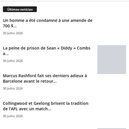
Últimas notícias
Un homme a été condamné à une amende de
700 $...
30 Julho 2026
La peine de prison de Sean « Diddy » Combs
a...
30 Julho 2026
Marcus Rashford fait ses derniers adieux à
Barcelone avant le retour...
30 Julho 2026
Collingwood et Geelong brisent la tradition
de l’AFL avec un match...
30 Julho 2026