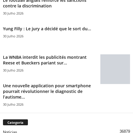
Le football anglais renforce les sanctions
contre la discrimination
30 Julho 2026
Yung Filly : Le jury a décidé que le sort du...
30 Julho 2026
La WNBA interdit les publicités montrant
Reese et Bueckers pariant sur...
30 Julho 2026
Une nouvelle application pour smartphone
pourrait révolutionner le diagnostic de
l’autisme...
30 Julho 2026
Categoria
36879
Notícias