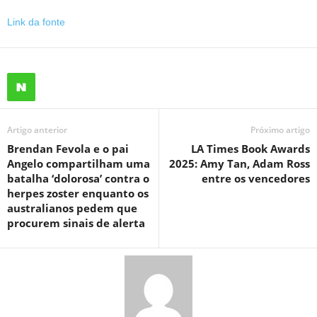
Link da fonte
Artigo anterior
Próximo artigo
Brendan Fevola e o pai
LA Times Book Awards
Angelo compartilham uma
2025: Amy Tan, Adam Ross
batalha ‘dolorosa’ contra o
entre os vencedores
herpes zoster enquanto os
australianos pedem que
procurem sinais de alerta