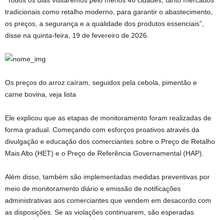
“Todos os dias visitaremos pelo menos 46 cidades, tanto mercados
tradicionais como retalho moderno, para garantir o abastecimento,
os preços, a segurança e a qualidade dos produtos essenciais”,
disse na quinta-feira, 19 de fevereiro de 2026.
Os preços do arroz caíram, seguidos pela cebola, pimentão e
carne bovina, veja lista
Ele explicou que as etapas de monitoramento foram realizadas de
forma gradual. Começando com esforços proativos através da
divulgação e educação dos comerciantes sobre o Preço de Retalho
Mais Alto (HET) e o Preço de Referência Governamental (HAP).
Além disso, também são implementadas medidas preventivas por
meio de monitoramento diário e emissão de notificações
administrativas aos comerciantes que vendem em desacordo com
as disposições. Se as violações continuarem, são esperadas