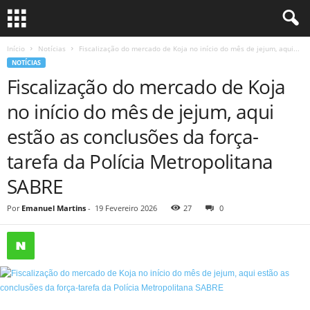
Início
Notícias
Fiscalização do mercado de Koja no início do mês de jejum, aqui...
NOTÍCIAS
Fiscalização do mercado de Koja
no início do mês de jejum, aqui
estão as conclusões da força-
tarefa da Polícia Metropolitana
SABRE
Por
Emanuel Martins
-
19 Fevereiro 2026
27
0