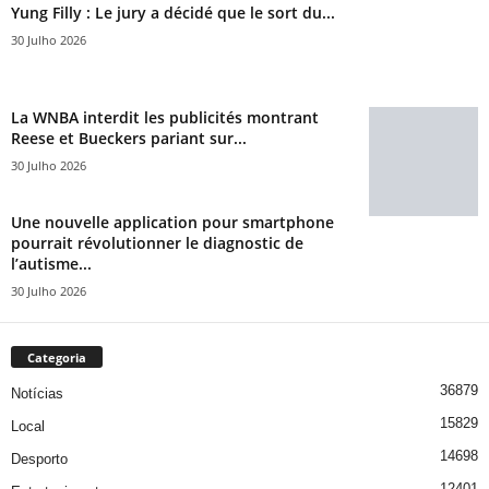
Yung Filly : Le jury a décidé que le sort du...
30 Julho 2026
La WNBA interdit les publicités montrant
Reese et Bueckers pariant sur...
30 Julho 2026
Une nouvelle application pour smartphone
pourrait révolutionner le diagnostic de
l’autisme...
30 Julho 2026
Categoria
36879
Notícias
15829
Local
14698
Desporto
12401