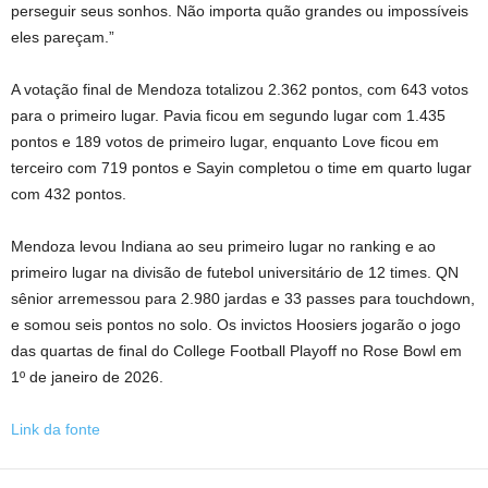
perseguir seus sonhos. Não importa quão grandes ou impossíveis
eles pareçam.”
A votação final de Mendoza totalizou 2.362 pontos, com 643 votos
para o primeiro lugar. Pavia ficou em segundo lugar com 1.435
pontos e 189 votos de primeiro lugar, enquanto Love ficou em
terceiro com 719 pontos e Sayin completou o time em quarto lugar
com 432 pontos.
Mendoza levou Indiana ao seu primeiro lugar no ranking e ao
primeiro lugar na divisão de futebol universitário de 12 times. QN
sênior arremessou para 2.980 jardas e 33 passes para touchdown,
e somou seis pontos no solo. Os invictos Hoosiers jogarão o jogo
das quartas de final do College Football Playoff no Rose Bowl em
1º de janeiro de 2026.
Link da fonte