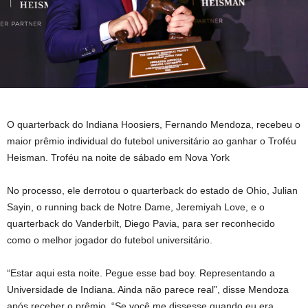
O quarterback do Indiana Hoosiers, Fernando Mendoza, recebeu o
maior prêmio individual do futebol universitário ao ganhar o Troféu
Heisman. Troféu na noite de sábado em Nova York
No processo, ele derrotou o quarterback do estado de Ohio, Julian
Sayin, o running back de Notre Dame, Jeremiyah Love, e o
quarterback do Vanderbilt, Diego Pavia, para ser reconhecido
como o melhor jogador do futebol universitário.
“Estar aqui esta noite. Pegue esse bad boy. Representando a
Universidade de Indiana. Ainda não parece real”, disse Mendoza
após receber o prêmio. “Se você me dissesse quando eu era