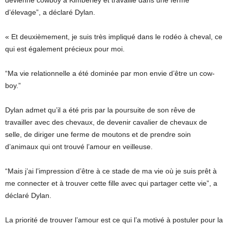
devienne cowboy à Kimberley et travaille dans une ferme
d’élevage”, a déclaré Dylan.
« Et deuxièmement, je suis très impliqué dans le rodéo à cheval, ce
qui est également précieux pour moi.
“Ma vie relationnelle a été dominée par mon envie d’être un cow-
boy.”
Dylan admet qu’il a été pris par la poursuite de son rêve de
travailler avec des chevaux, de devenir cavalier de chevaux de
selle, de diriger une ferme de moutons et de prendre soin
d’animaux qui ont trouvé l’amour en veilleuse.
“Mais j’ai l’impression d’être à ce stade de ma vie où je suis prêt à
me connecter et à trouver cette fille avec qui partager cette vie”, a
déclaré Dylan.
La priorité de trouver l’amour est ce qui l’a motivé à postuler pour la