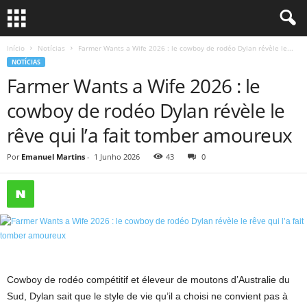
Início
Notícias
Farmer Wants a Wife 2026 : le cowboy de rodéo Dylan révèle le...
NOTÍCIAS
Farmer Wants a Wife 2026 : le
cowboy de rodéo Dylan révèle le
rêve qui l’a fait tomber amoureux
Por
Emanuel Martins
-
1 Junho 2026
43
0
Cowboy de rodéo compétitif et éleveur de moutons d’Australie du
Sud, Dylan sait que le style de vie qu’il a choisi ne convient pas à