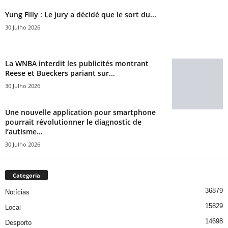
Yung Filly : Le jury a décidé que le sort du...
30 Julho 2026
La WNBA interdit les publicités montrant
Reese et Bueckers pariant sur...
30 Julho 2026
Une nouvelle application pour smartphone
pourrait révolutionner le diagnostic de
l’autisme...
30 Julho 2026
Categoria
36879
Notícias
15829
Local
14698
Desporto