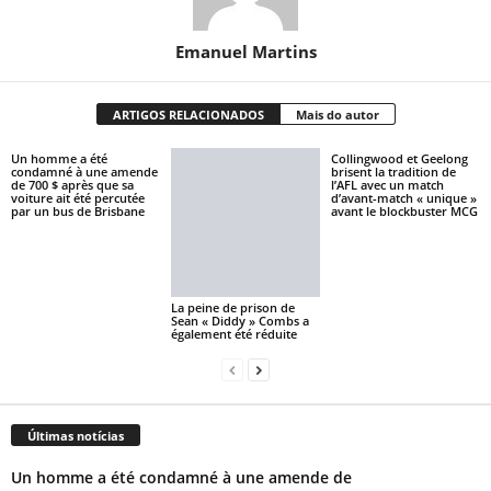
Emanuel Martins
ARTIGOS RELACIONADOS
Mais do autor
Un homme a été
Collingwood et Geelong
condamné à une amende
brisent la tradition de
de 700 $ après que sa
l’AFL avec un match
voiture ait été percutée
d’avant-match « unique »
par un bus de Brisbane
avant le blockbuster MCG
La peine de prison de
Sean « Diddy » Combs a
également été réduite
Últimas notícias
Un homme a été condamné à une amende de