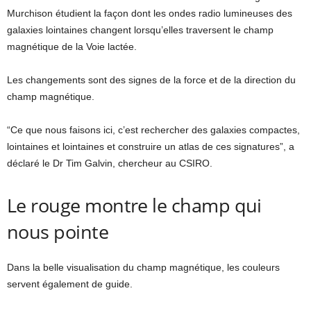
Murchison étudient la façon dont les ondes radio lumineuses des
galaxies lointaines changent lorsqu’elles traversent le champ
magnétique de la Voie lactée.
Les changements sont des signes de la force et de la direction du
champ magnétique.
“Ce que nous faisons ici, c’est rechercher des galaxies compactes,
lointaines et lointaines et construire un atlas de ces signatures”, a
déclaré le Dr Tim Galvin, chercheur au CSIRO.
Le rouge montre le champ qui
nous pointe
Dans la belle visualisation du champ magnétique, les couleurs
servent également de guide.