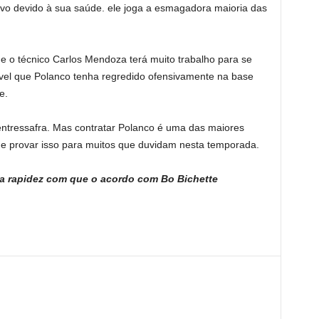
tivo devido à sua saúde. ele joga a esmagadora maioria das
e o técnico Carlos Mendoza terá muito trabalho para se
el que Polanco tenha regredido ofensivamente na base
e.
ntressafra. Mas contratar Polanco é uma das maiores
ue provar isso para muitos que duvidam nesta temporada.
 a rapidez com que o acordo com Bo Bichette