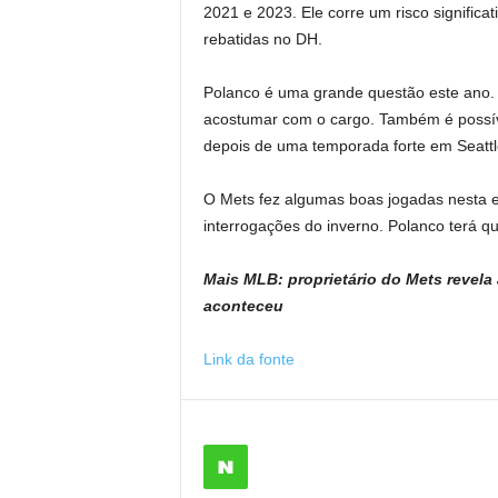
2021 e 2023. Ele corre um risco significa
rebatidas no DH.
Polanco é uma grande questão este ano. 
acostumar com o cargo. Também é possív
depois de uma temporada forte em Seattl
O Mets fez algumas boas jogadas nesta e
interrogações do inverno. Polanco terá q
Mais MLB: proprietário do Mets revela
aconteceu
Link da fonte