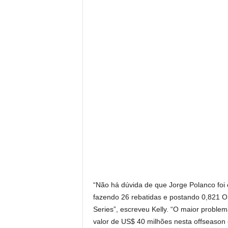
“Não há dúvida de que Jorge Polanco foi
fazendo 26 rebatidas e postando 0,821 O
Series”, escreveu Kelly. “O maior proble
valor de US$ 40 milhões nesta offseason 