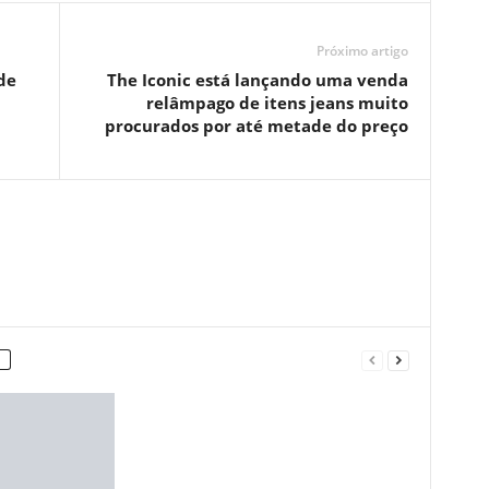
Próximo artigo
de
The Iconic está lançando uma venda
relâmpago de itens jeans muito
procurados por até metade do preço