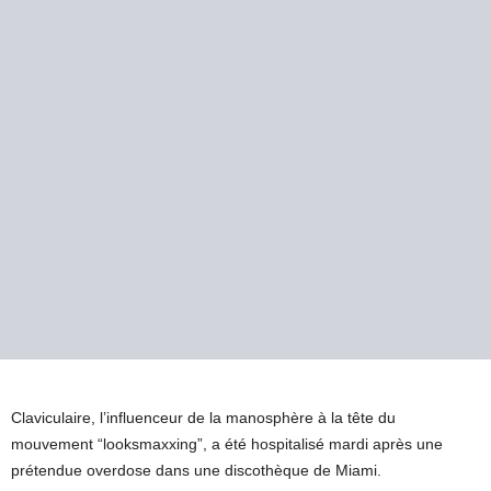
Claviculaire, l’influenceur de la manosphère à la tête du
mouvement “looksmaxxing”, a été hospitalisé mardi après une
prétendue overdose dans une discothèque de Miami.