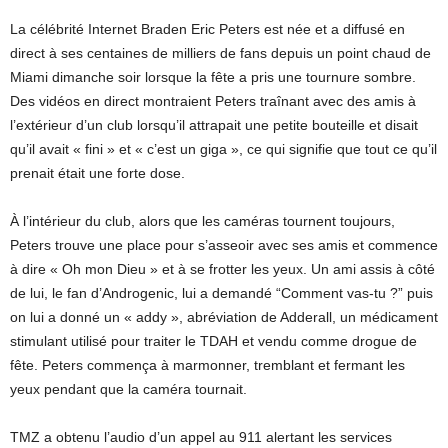
La célébrité Internet Braden Eric Peters est née et a diffusé en
direct à ses centaines de milliers de fans depuis un point chaud de
Miami dimanche soir lorsque la fête a pris une tournure sombre.
Des vidéos en direct montraient Peters traînant avec des amis à
l’extérieur d’un club lorsqu’il attrapait une petite bouteille et disait
qu’il avait « fini » et « c’est un giga », ce qui signifie que tout ce qu’il
prenait était une forte dose.
À l’intérieur du club, alors que les caméras tournent toujours,
Peters trouve une place pour s’asseoir avec ses amis et commence
à dire « Oh mon Dieu » et à se frotter les yeux. Un ami assis à côté
de lui, le fan d’Androgenic, lui a demandé “Comment vas-tu ?” puis
on lui a donné un « addy », abréviation de Adderall, un médicament
stimulant utilisé pour traiter le TDAH et vendu comme drogue de
fête. Peters commença à marmonner, tremblant et fermant les
yeux pendant que la caméra tournait.
TMZ a obtenu l’audio d’un appel au 911 alertant les services