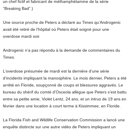
un chef fictif et fabricant de méthamphétamine de la série
“Breaking Bad”.)
Une source proche de Peters a déclaré au Times qu’Androgenic
avait été retiré de l’hôpital où Peters était soigné pour une
overdose mardi soir.
Androgenic n’a pas répondu à la demande de commentaires du
Times.
L’overdose présumée de mardi est la dernière d’une série
d’incidents impliquant la manosphère. Le mois dernier, Peters a été
arrêté en Floride, soupçonné de coups et blessures aggravés. Le
bureau du shérif du comté d’Osceola allègue que Peters s’est battu
entre sa petite amie, Violet Lentz, 24 ans, et un intrus de 19 ans en
février dans une location à court terme à Kissimmee, en Floride.
La Florida Fish and Wildlife Conservation Commission a lancé une
enquête distincte sur une autre vidéo de Peters impliquant un