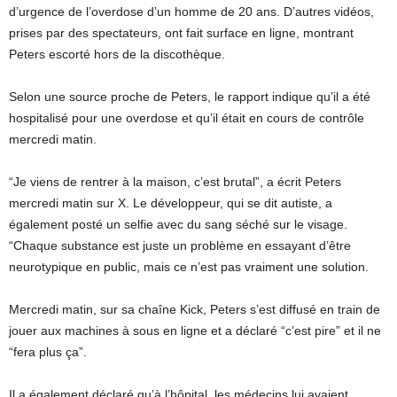
d’urgence de l’overdose d’un homme de 20 ans. D’autres vidéos,
prises par des spectateurs, ont fait surface en ligne, montrant
Peters escorté hors de la discothèque.
Selon une source proche de Peters, le rapport indique qu’il a été
hospitalisé pour une overdose et qu’il était en cours de contrôle
mercredi matin.
“Je viens de rentrer à la maison, c’est brutal”, a écrit Peters
mercredi matin sur X. Le développeur, qui se dit autiste, a
également posté un selfie avec du sang séché sur le visage.
“Chaque substance est juste un problème en essayant d’être
neurotypique en public, mais ce n’est pas vraiment une solution.
Mercredi matin, sur sa chaîne Kick, Peters s’est diffusé en train de
jouer aux machines à sous en ligne et a déclaré “c’est pire” et il ne
“fera plus ça”.
Il a également déclaré qu’à l’hôpital, les médecins lui avaient