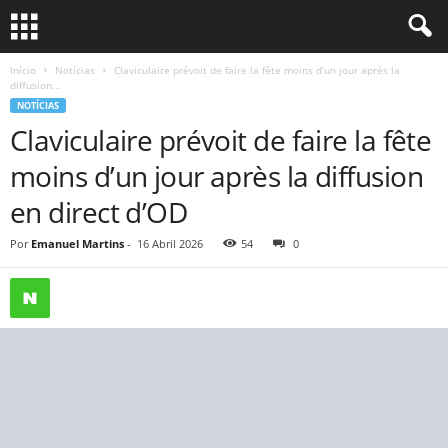
Início
Notícias
Claviculaire prévoit de faire la fête moins d’un jour après la
diffusion...
NOTÍCIAS
Claviculaire prévoit de faire la fête
moins d’un jour après la diffusion
en direct d’OD
Por
Emanuel Martins
-
16 Abril 2026
54
0