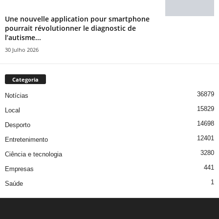
Une nouvelle application pour smartphone
pourrait révolutionner le diagnostic de
l’autisme...
30 Julho 2026
Categoria
36879
Notícias
15829
Local
14698
Desporto
12401
Entretenimento
3280
Ciência e tecnologia
441
Empresas
1
Saúde