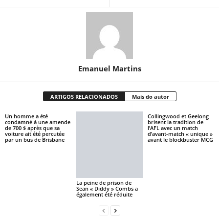
Emanuel Martins
ARTIGOS RELACIONADOS
Mais do autor
Un homme a été
Collingwood et Geelong
condamné à une amende
brisent la tradition de
de 700 $ après que sa
l’AFL avec un match
voiture ait été percutée
d’avant-match « unique »
par un bus de Brisbane
avant le blockbuster MCG
La peine de prison de
Sean « Diddy » Combs a
également été réduite