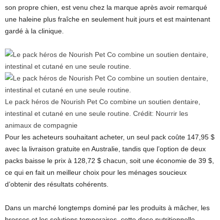
son propre chien, est venu chez la marque après avoir remarqué
une haleine plus fraîche en seulement huit jours et est maintenant
gardé à la clinique.
Le pack héros de Nourish Pet Co combine un soutien dentaire,
intestinal et cutané en une seule routine.
Crédit:
Nourrir les
animaux de compagnie
Pour les acheteurs souhaitant acheter, un seul pack coûte 147,95 $
avec la livraison gratuite en Australie, tandis que l’option de deux
packs baisse le prix à 128,72 $ chacun, soit une économie de 39 $,
ce qui en fait un meilleur choix pour les ménages soucieux
d’obtenir des résultats cohérents.
Dans un marché longtemps dominé par les produits à mâcher, les
brosses et les solutions temporaires, cette dose nutritionnelle