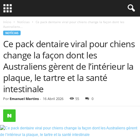
Início
Notícias
Ce pack dentaire viral pour chiens change la façon dont les
Australiens...
NOTÍCIAS
Ce pack dentaire viral pour chiens
change la façon dont les
Australiens gèrent de l’intérieur la
plaque, le tartre et la santé
intestinale
Por
Emanuel Martins
-
16 Abril 2026
55
0