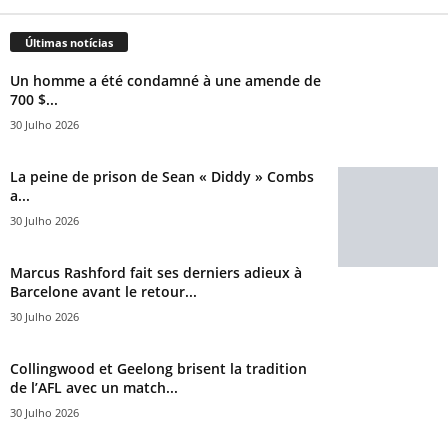
Últimas notícias
Un homme a été condamné à une amende de
700 $...
30 Julho 2026
La peine de prison de Sean « Diddy » Combs
a...
30 Julho 2026
Marcus Rashford fait ses derniers adieux à
Barcelone avant le retour...
30 Julho 2026
Collingwood et Geelong brisent la tradition
de l’AFL avec un match...
30 Julho 2026