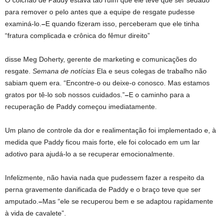
para remover o pelo antes que a equipe de resgate pudesse
examiná-lo.
–
E quando fizeram isso, perceberam que ele tinha
“fratura complicada e crônica do fêmur direito”
disse Meg Doherty, gerente de marketing e comunicações do
resgate.
Semana de notícias
Ela e seus colegas de trabalho não
sabiam quem era. “Encontre-o ou deixe-o conosco. Mas estamos
gratos por tê-lo sob nossos cuidados.”
–
E o caminho para a
recuperação de Paddy começou imediatamente.
Um plano de controle da dor e realimentação foi implementado e, à
medida que Paddy ficou mais forte, ele foi colocado em um lar
adotivo para ajudá-lo a se recuperar emocionalmente.
Infelizmente, não havia nada que pudessem fazer a respeito da
perna gravemente danificada de Paddy e o braço teve que ser
amputado.
–
Mas “ele se recuperou bem e se adaptou rapidamente
à vida de cavalete”.