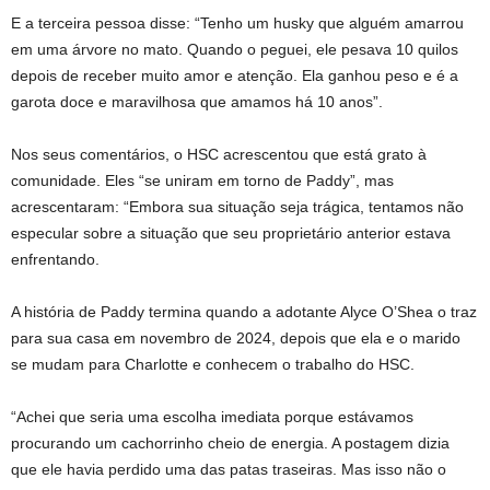
E a terceira pessoa disse: “Tenho um husky que alguém amarrou
em uma árvore no mato. Quando o peguei, ele pesava 10 quilos
depois de receber muito amor e atenção. Ela ganhou peso e é a
garota doce e maravilhosa que amamos há 10 anos”.
Nos seus comentários, o HSC acrescentou que está grato à
comunidade. Eles “se uniram em torno de Paddy”, mas
acrescentaram: “Embora sua situação seja trágica, tentamos não
especular sobre a situação que seu proprietário anterior estava
enfrentando.
A história de Paddy termina quando a adotante Alyce O’Shea o traz
para sua casa em novembro de 2024, depois que ela e o marido
se mudam para Charlotte e conhecem o trabalho do HSC.
“Achei que seria uma escolha imediata porque estávamos
procurando um cachorrinho cheio de energia. A postagem dizia
que ele havia perdido uma das patas traseiras. Mas isso não o