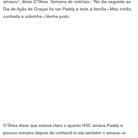
atrasou”, disse O’Shea.
Semana de notícias
– “No dia seguinte ao
Dia de Ação de Graças fui ver Paddy e toda a família.
–
Meu irmão,
cunhada e sobrinha.
–
Venha junto.
O’Shea disse que estava claro o quanto HSC amava Paddy e
poucos minutos depois de conhecê-lo ela também o amava.
–
e