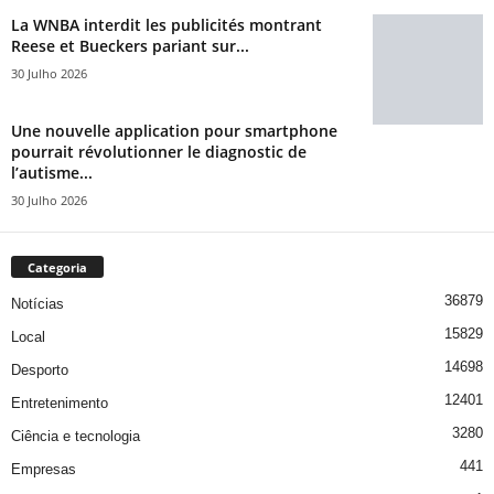
La WNBA interdit les publicités montrant
Reese et Bueckers pariant sur...
30 Julho 2026
Une nouvelle application pour smartphone
pourrait révolutionner le diagnostic de
l’autisme...
30 Julho 2026
Categoria
36879
Notícias
15829
Local
14698
Desporto
12401
Entretenimento
3280
Ciência e tecnologia
441
Empresas