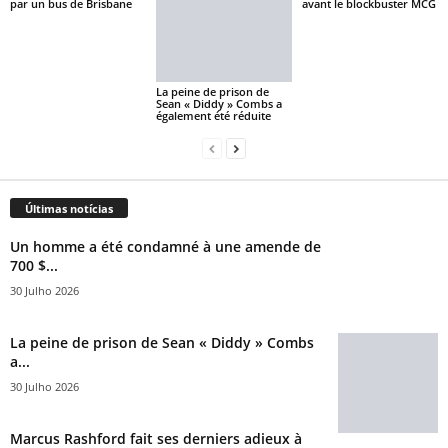
par un bus de Brisbane
avant le blockbuster MCG
La peine de prison de
Sean « Diddy » Combs a
également été réduite
Últimas notícias
Un homme a été condamné à une amende de
700 $...
30 Julho 2026
La peine de prison de Sean « Diddy » Combs
a...
30 Julho 2026
Marcus Rashford fait ses derniers adieux à