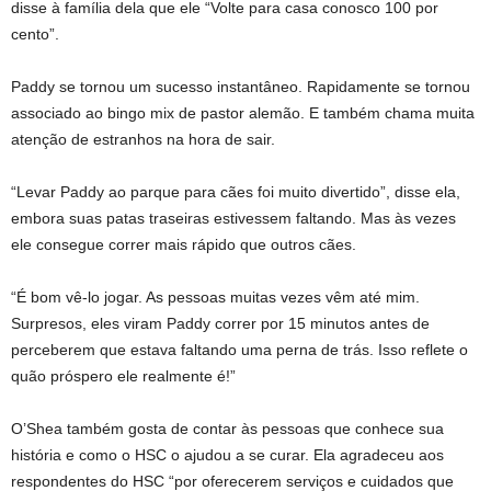
disse à família dela que ele “Volte para casa conosco 100 por
cento”.
Paddy se tornou um sucesso instantâneo. Rapidamente se tornou
associado ao bingo mix de pastor alemão. E também chama muita
atenção de estranhos na hora de sair.
“Levar Paddy ao parque para cães foi muito divertido”, disse ela,
embora suas patas traseiras estivessem faltando. Mas às vezes
ele consegue correr mais rápido que outros cães.
“É bom vê-lo jogar. As pessoas muitas vezes vêm até mim.
Surpresos, eles viram Paddy correr por 15 minutos antes de
perceberem que estava faltando uma perna de trás. Isso reflete o
quão próspero ele realmente é!”
O’Shea também gosta de contar às pessoas que conhece sua
história e como o HSC o ajudou a se curar. Ela agradeceu aos
respondentes do HSC “por oferecerem serviços e cuidados que