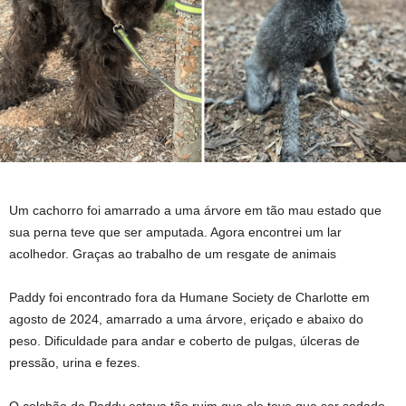
Um cachorro foi amarrado a uma árvore em tão mau estado que
sua perna teve que ser amputada. Agora encontrei um lar
acolhedor. Graças ao trabalho de um resgate de animais
Paddy foi encontrado fora da Humane Society de Charlotte em
agosto de 2024, amarrado a uma árvore, eriçado e abaixo do
peso. Dificuldade para andar e coberto de pulgas, úlceras de
pressão, urina e fezes.
O colchão de Paddy estava tão ruim que ele teve que ser sedado