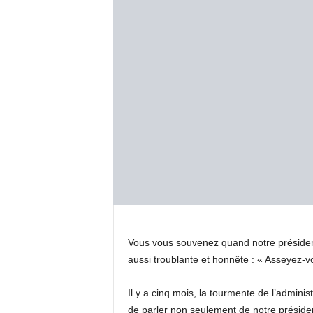
Vous vous souvenez quand notre président
aussi troublante et honnête : « Asseyez-
Il y a cinq mois, la tourmente de l’admini
de parler non seulement de notre président