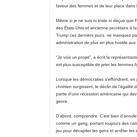
faveur des femmes et de leur place dans la
Même si je ne suis ni triste ni déçue que
des États-Unis et ancienne secrétaire à la
Trump ces derniers jours, ne manquez pas
administration de plus en plus hostile au
“Je vois un projet”, a écrit la représentan
est plus susceptible de jeter les femmes
Lorsque les démocraties s’effondrent, e
chrétien surgissent, le déclin de l’égalit
partie d’une récession américaine qui devra
genre.
D’abord, comprendre. C’est bien d’annuler.
comme un gang, portant toujours des camé
jeu pour décapiter les gens et arrêter les 