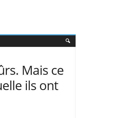
ûrs. Mais ce
elle ils ont