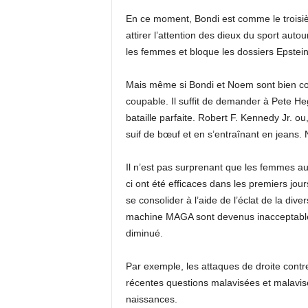
En ce moment, Bondi est comme le troisièm
attirer l’attention des dieux du sport auto
les femmes et bloque les dossiers Epstein
Mais même si Bondi et Noem sont bien cons
coupable. Il suffit de demander à Pete He
bataille parfaite. Robert F. Kennedy Jr. ou
suif de bœuf et en s’entraînant en jeans
Il n’est pas surprenant que les femmes a
ci ont été efficaces dans les premiers jour
se consolider à l’aide de l’éclat de la div
machine MAGA sont devenus inacceptables,
diminué.
Par exemple, les attaques de droite cont
récentes questions malavisées et malavisé
naissances.