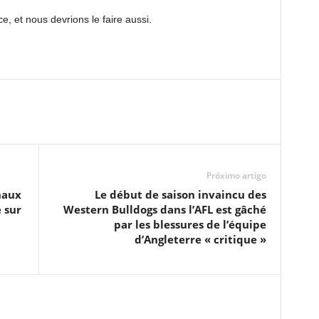
e, et nous devrions le faire aussi.
Próximo artigo
naux
Le début de saison invaincu des
 sur
Western Bulldogs dans l’AFL est gâché
par les blessures de l’équipe
d’Angleterre « critique »