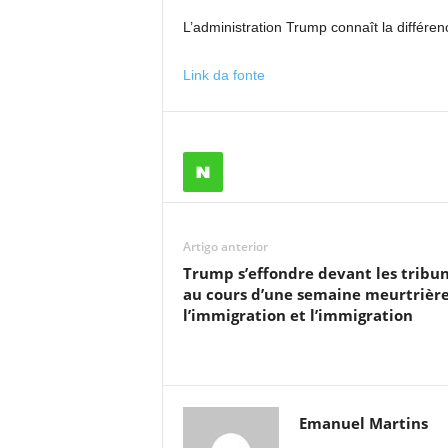
L’administration Trump connaît la différenc
Link da fonte
Artigo anterior
Trump s’effondre devant les tribu
au cours d’une semaine meurtrière
l’immigration et l’immigration
Emanuel Martins