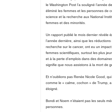
le Washington Post l’a souligné l’année 
éliminé les femmes et les personnes de co
science et la recherche aux National Instit
femmes et des minorités.
Un rapport publié le mois dernier révèle é
l’année dernière, ainsi que les réducti
recherche sur le cancer, ont eu un impact 
femmes scientifiques, surtout les plus je
et à la perte d’emplois dans des domaines 
signifie que nous assistons à la mort de g
Et n’oublions pas Renée Nicole Good, qui a
comme le « calme, cochon » de Trump, a di
éloigné.
Bondi et Noem n’étaient pas les seuls mé
personnes.