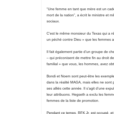
“Une femme en tant que mère est un cadea
mort de la nation”, a écrit le ministre et 
sociaux.
C’est le même monsieur du Texas qui a ré
un péché contre Dieu » que les femmes aien
Il fait également partie d’un groupe de ch
– qui préconisent de mettre fin au droit 
familial » que vous, les hommes, avez ob
Bondi et Noem sont peut-être les exemple
dans la réalité MAGA, mais elles ne sont
ses alliés cette année. Il s’agit d’une ex
leur attribuons. Hegseth a exclu les fe
femmes de la liste de promotion.
Pendant ce temps, RFK Jr. est occupé. e