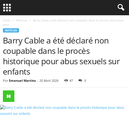
Início
Notícias
Barry Cable a été déclaré non coupable dans le procès historique
pour...
NOTÍCIAS
Barry Cable a été déclaré non
coupable dans le procès
historique pour abus sexuels sur
enfants
Por
Emanuel Martins
-
20 Abril 2026
47
0