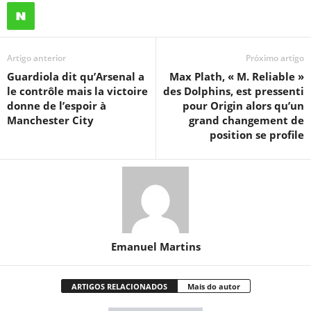
Artigo anterior
Próximo artigo
Guardiola dit qu’Arsenal a
Max Plath, « M. Reliable »
le contrôle mais la victoire
des Dolphins, est pressenti
donne de l’espoir à
pour Origin alors qu’un
Manchester City
grand changement de
position se profile
Emanuel Martins
ARTIGOS RELACIONADOS
Mais do autor