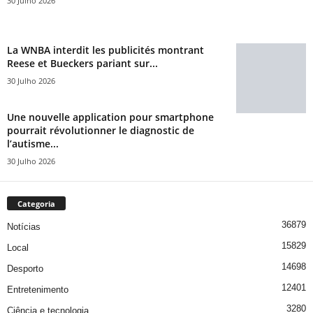
30 Julho 2026
La WNBA interdit les publicités montrant
Reese et Bueckers pariant sur...
30 Julho 2026
Une nouvelle application pour smartphone
pourrait révolutionner le diagnostic de
l’autisme...
30 Julho 2026
Categoria
36879
Notícias
15829
Local
14698
Desporto
12401
Entretenimento
3280
Ciência e tecnologia