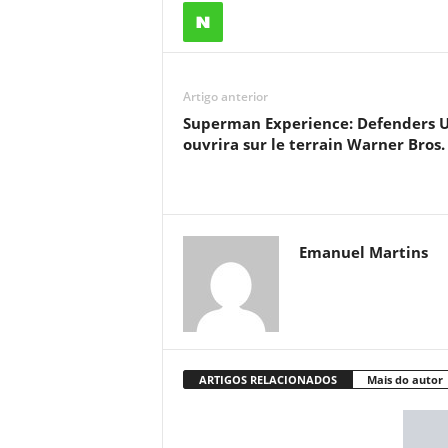
Artigo anterior
Superman Experience: Defenders U
ouvrira sur le terrain Warner Bros.
Emanuel Martins
ARTIGOS RELACIONADOS
Mais do autor