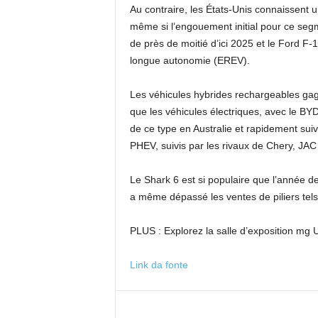
Au contraire, les États-Unis connaissent 
même si l’engouement initial pour ce segm
de près de moitié d’ici 2025 et le Ford F-
longue autonomie (EREV).
Les véhicules hybrides rechargeables gagn
que les véhicules électriques, avec le B
de ce type en Australie et rapidement s
PHEV, suivis par les rivaux de Chery, JAC
Le Shark 6 est si populaire que l’année de
a même dépassé les ventes de piliers tel
PLUS : Explorez la salle d’exposition mg 
Link da fonte