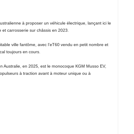
tralienne à proposer un véhicule électrique, lançant ici le
 et carrosserie sur châssis en 2023.
itable ville fantôme, avec l’eT60 vendu en petit nombre et
cal toujours en cours.
r en Australie, en 2025, est le monocoque KGM Musso EV,
pulseurs à traction avant à moteur unique ou à