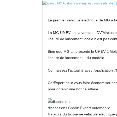
Le premier véhicule électrique de MG a f
La MG U9 EV est la version LDV/Maxus eT
l’heure de lancement locale n’est pas con
Bien que MG ait présenté le U9 EV à Melbo
l’heure de lancement – du modèle.
Connaissez l’actualité avec l’application
CarExpert peut vous faire économiser des m
pour obtenir une bonne affaire.
dispositions
Crédit:
Expert automobile
Il s’agira du troisième véhicule électriq