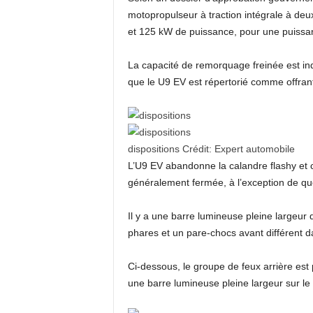
motopropulseur à traction intégrale à de
et 125 kW de puissance, pour une puissa
La capacité de remorquage freinée est ind
que le U9 EV est répertorié comme offran
dispositions
Crédit:
Expert automobile
L’U9 EV abandonne la calandre flashy et c
généralement fermée, à l’exception de quel
Il y a une barre lumineuse pleine largeur 
phares et un pare-chocs avant différent 
Ci-dessous, le groupe de feux arrière est
une barre lumineuse pleine largeur sur le