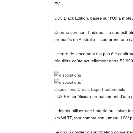
EV.
L’U9 Black Edition, basée sur l’U9 à mote
Comme son nom l’indique, il a une esthé
proposés en Australie. Il comprend une ca
L’heure de lancement n’a pas été confirmé
régulière coûte actuellement entre 52 990
dispositions
Crédit:
Expert automobile
L’U9 EV bénéficiera probablement d’une pr
Il devrait utiliser une batterie au lithi
km WLTP, tout comme son jumeau LDV pro
Selon un dossier d’approbation gouverne