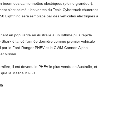
un boom des camionnettes électriques (pleine grandeur),
ent s’est calmé : les ventes du Tesla Cybertruck chuteront
150 Lightning sera remplacé par des véhicules électriques à
ent en popularité en Australie à un rythme plus rapide
YD Shark 6 lancé l’année dernière comme premier véhicule
uivi par le Ford Ranger PHEV et le GWM Cannon Alpha
 et Nissan.
rnière, il est devenu le PHEV le plus vendu en Australie, et
s que la Mazda BT-50.
U9