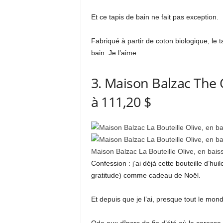
Et ce tapis de bain ne fait pas exception.
Fabriqué à partir de coton biologique, le ta
bain. Je l’aime.
3. Maison Balzac The O
à 111,20 $
Maison Balzac La Bouteille Olive, en bais
Confession : j’ai déjà cette bouteille d’hui
gratitude) comme cadeau de Noël.
Et depuis que je l’ai, presque tout le mo