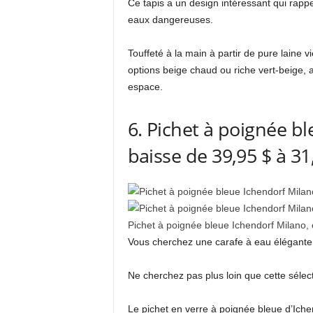
Ce tapis a un design intéressant qui rappe
eaux dangereuses.
Touffeté à la main à partir de pure laine 
options beige chaud ou riche vert-beige, a
espace.
6. Pichet à poignée b
baisse de 39,95 $ à 31
Pichet à poignée bleue Ichendorf Milano, 
Vous cherchez une carafe à eau élégante 
Ne cherchez pas plus loin que cette sélec
Le pichet en verre à poignée bleue d’Iche