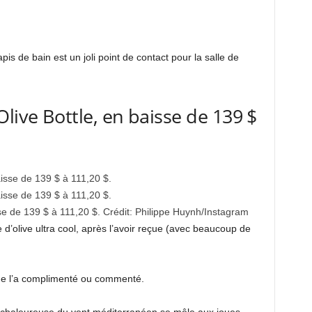
pis de bain est un joli point de contact pour la salle de
live Bottle, en baisse de 139 $
se de 139 $ à 111,20 $.
Crédit:
Philippe Huynh
/
Instagram
le d’olive ultra cool, après l’avoir reçue (avec beaucoup de
nde l’a complimenté ou commenté.