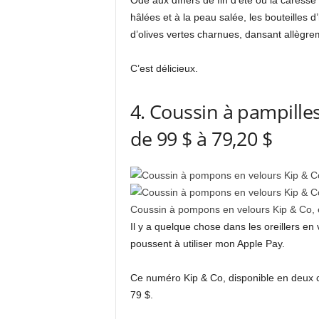
Ode aux dîners de fin d’été où la caress
hâlées et à la peau salée, les bouteilles 
d’olives vertes charnues, dansant allègre
C’est délicieux.
4. Coussin à pampilles
de 99 $ à 79,20 $
Coussin à pompons en velours Kip & Co, e
Il y a quelque chose dans les oreillers en
poussent à utiliser mon Apple Pay.
Ce numéro Kip & Co, disponible en deux c
79 $.