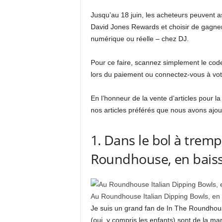
Jusqu’au 18 juin, les acheteurs peuvent 
David Jones Rewards et choisir de gagner
numérique ou réelle – chez DJ.
Pour ce faire, scannez simplement le code
lors du paiement ou connectez-vous à vot
En l’honneur de la vente d’articles pour 
nos articles préférés que nous avons ajou
1. Dans le bol à tremp
Roundhouse, en baisse
Au Roundhouse Italian Dipping Bowls, en 
Je suis un grand fan de In The Roundhouse
(oui, y compris les enfants) sont de la ma