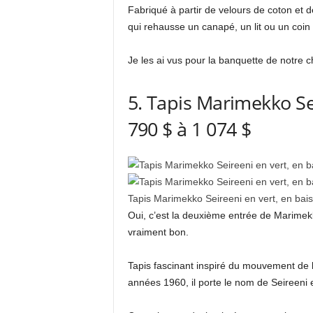
Fabriqué à partir de velours de coton et 
qui rehausse un canapé, un lit ou un coin
Je les ai vus pour la banquette de notre 
5. Tapis Marimekko Sei
790 $ à 1 074 $
Tapis Marimekko Seireeni en vert, en bais
Oui, c’est la deuxième entrée de Marimekko
vraiment bon.
Tapis fascinant inspiré du mouvement de 
années 1960, il porte le nom de Seireeni