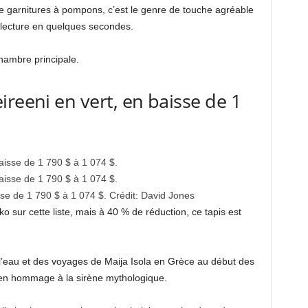
de garnitures à pompons, c’est le genre de touche agréable
 lecture en quelques secondes.
chambre principale.
reeni en vert, en baisse de 1
se de 1 790 $ à 1 074 $.
Crédit:
David Jones
 sur cette liste, mais à 40 % de réduction, ce tapis est
l’eau et des voyages de Maija Isola en Grèce au début des
 en hommage à la sirène mythologique.