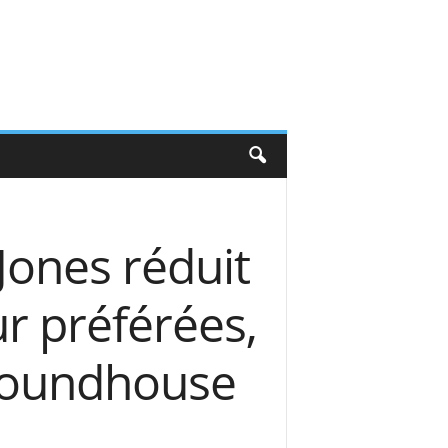
Jones réduit
ur préférées,
Roundhouse