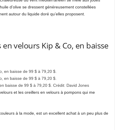
e chaleureuse du vent méditerranéen se mêle aux joues
d’huile d’olive se dressent généreusement constellées
ment autour du liquide doré qu’elles proposent.
 en velours Kip & Co, en baisse
n baisse de 99 $ à 79,20 $.
Crédit:
David Jones
 velours et les oreillers en velours à pompons qui me
ouleurs à la mode, est un excellent achat à un peu plus de