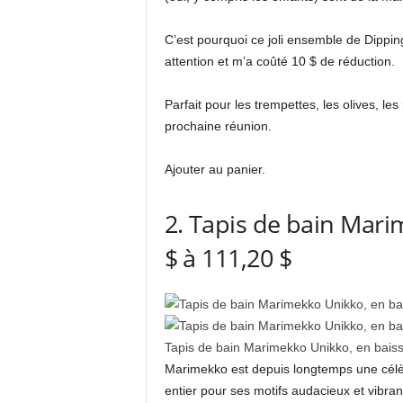
C’est pourquoi ce joli ensemble de Dipping
attention et m’a coûté 10 $ de réduction.
Parfait pour les trempettes, les olives, le
prochaine réunion.
Ajouter au panier.
2. Tapis de bain Mari
$ à 111,20 $
Tapis de bain Marimekko Unikko, en baiss
Marimekko est depuis longtemps une célè
entier pour ses motifs audacieux et vibrant