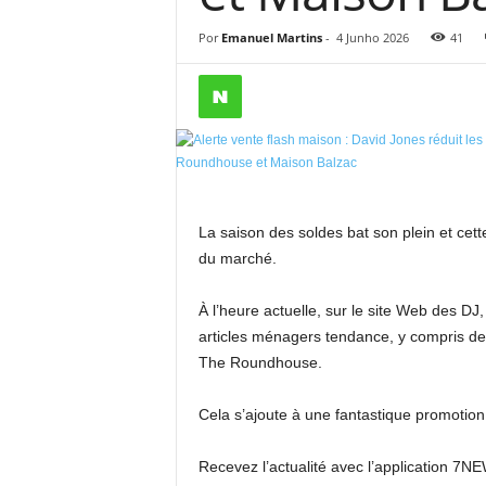
Por
Emanuel Martins
-
4 Junho 2026
41
La saison des soldes bat son plein et cett
du marché.
À l’heure actuelle, sur le site Web des D
articles ménagers tendance, y compris 
The Roundhouse.
Cela s’ajoute à une fantastique promotio
Recevez l’actualité avec l’application 7N