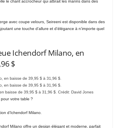
lle le chant accrocheur qui attirait les marins dans des
vierge avec coupe velours, Seireeni est disponible dans des
joutant une touche d’allure et d’élégance à n’importe quel
leue Ichendorf Milano, en
,96 $
en baisse de 39,95 $ à 31,96 $.
Crédit:
David Jones
pour votre table ?
tion d’Ichendorf Milano.
ndorf Milano offre un design élégant et moderne, parfait