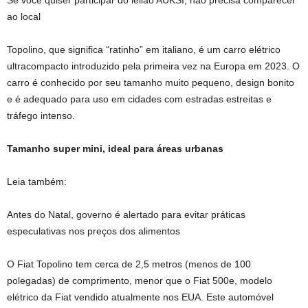
Se você quiser participar do leilão AUKSI, não precisa comparecer
ao local
Topolino, que significa “ratinho” em italiano, é um carro elétrico
ultracompacto introduzido pela primeira vez na Europa em 2023. O
carro é conhecido por seu tamanho muito pequeno, design bonito
e é adequado para uso em cidades com estradas estreitas e
tráfego intenso.
Tamanho super mini, ideal para áreas urbanas
Leia também:
Antes do Natal, governo é alertado para evitar práticas
especulativas nos preços dos alimentos
O Fiat Topolino tem cerca de 2,5 metros (menos de 100
polegadas) de comprimento, menor que o Fiat 500e, modelo
elétrico da Fiat vendido atualmente nos EUA. Este automóvel