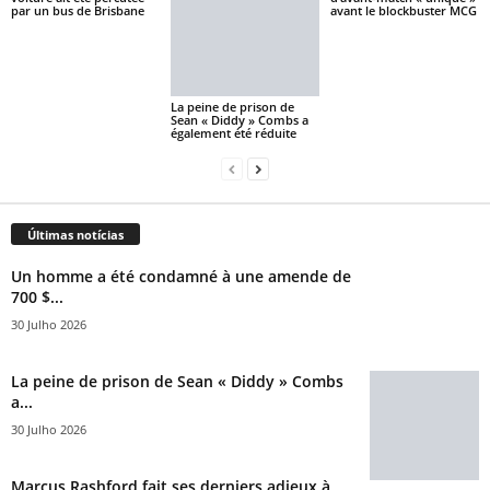
par un bus de Brisbane
avant le blockbuster MCG
La peine de prison de
Sean « Diddy » Combs a
également été réduite
Últimas notícias
Un homme a été condamné à une amende de
700 $...
30 Julho 2026
La peine de prison de Sean « Diddy » Combs
a...
30 Julho 2026
Marcus Rashford fait ses derniers adieux à