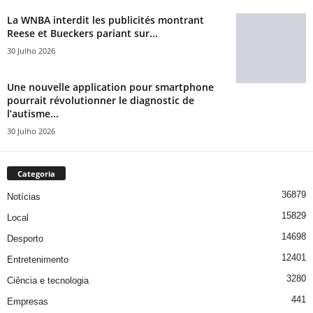
La WNBA interdit les publicités montrant
Reese et Bueckers pariant sur...
30 Julho 2026
Une nouvelle application pour smartphone
pourrait révolutionner le diagnostic de
l’autisme...
30 Julho 2026
Categoria
36879
Notícias
15829
Local
14698
Desporto
12401
Entretenimento
3280
Ciência e tecnologia
441
Empresas