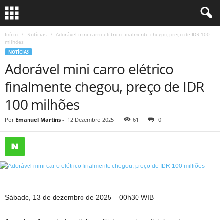
Início
Notícias
Adorável mini carro elétrico finalmente chegou, preço de IDR 100
milhões
NOTÍCIAS
Adorável mini carro elétrico
finalmente chegou, preço de IDR
100 milhões
Por
Emanuel Martins
-
12 Dezembro 2025
61
0
Sábado, 13 de dezembro de 2025 – 00h30 WIB