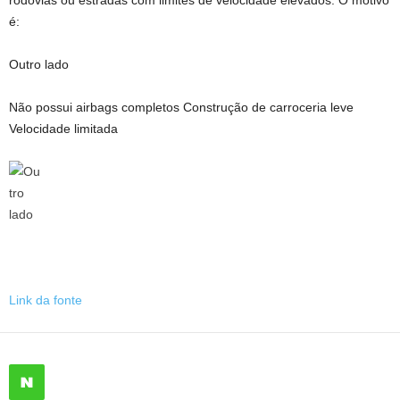
rodovias ou estradas com limites de velocidade elevados. O motivo
é:
Outro lado
Não possui airbags completos Construção de carroceria leve
Velocidade limitada
Link da fonte