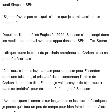
lundi Simpson SEN.
“Si je ne l’avais pas expliqué, c’est là que je serais assis en ce
moment.”
Depuis qu’il a quitté les Eagles fin 2024, Simpson s’est plongé dans
les médias du football avec des apparitions sur SEN et Fox Sports.
Il dit que, outre le choix du prochain entraîneur de Carlton, c’est sa
priorité désormais.
“Je n’aurais jamais levé la main pour un poste pour Essendon,
donc une fois que j’ai pris la décision concernant l’article de
Carlton, je me suis dit : ‘Eh bien, je vais essayer de bien réussir
dans ce (média)’, pour être honnête”, a ajouté Simpson.
“Avec quelques kilomètres sur les jambes et les trucs médiatiques,
je pense qu’il faut un peu de temps pour bien faire le métier. Alors