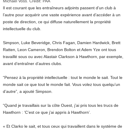
Michael Voss.
Crédit:
PAA
Il est courant que les entraîneurs adjoints passent d’un club à
l’autre pour acquérir une vaste expérience avant d’accéder à un
poste de direction, ce qui diffuse naturellement la propriété
intellectuelle du club.
Simpson, Luke Beveridge, Chris Fagan, Damien Hardwick, Brett
Ratten, Leon Cameron, Brendon Bolton et Adem Yze ont tous
travaillé sous ou avec Alastair Clarkson à Hawthorn, par exemple,
avant d’entraîner d’autres clubs.
“Pensez à la propriété intellectuelle : tout le monde le sait. Tout le
monde sait ce que tout le monde fait. Vous volez tous quelqu’un
d’autre”, a ajouté Simpson.
“Quand je travaillais sur la côte Ouest, j’ai pris tous les trucs de
Hawthorn : ‘C’est ce que j’ai appris à Hawthorn’.
« Et Clarko le sait, et tous ceux qui travaillent dans le système de