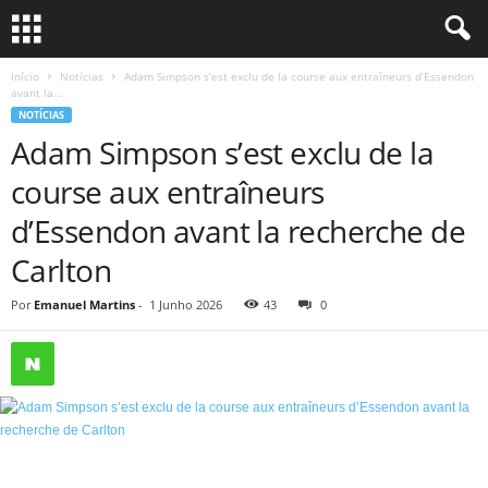
Início
Notícias
Adam Simpson s’est exclu de la course aux entraîneurs d’Essendon
avant la...
NOTÍCIAS
Adam Simpson s’est exclu de la
course aux entraîneurs
d’Essendon avant la recherche de
Carlton
Por
Emanuel Martins
-
1 Junho 2026
43
0