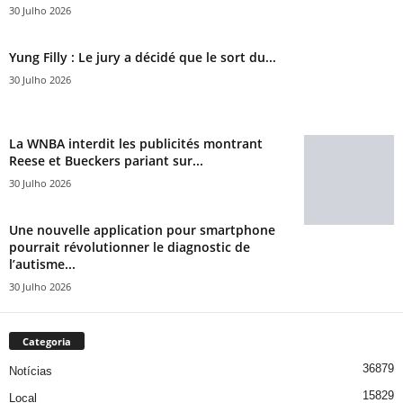
30 Julho 2026
Yung Filly : Le jury a décidé que le sort du...
30 Julho 2026
La WNBA interdit les publicités montrant
Reese et Bueckers pariant sur...
30 Julho 2026
Une nouvelle application pour smartphone
pourrait révolutionner le diagnostic de
l’autisme...
30 Julho 2026
Categoria
36879
Notícias
15829
Local