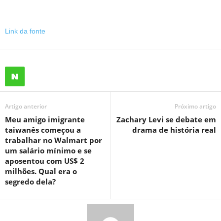
Link da fonte
Artigo anterior
Próximo artigo
Meu amigo imigrante
Zachary Levi se debate em
taiwanês começou a
drama de história real
trabalhar no Walmart por
um salário mínimo e se
aposentou com US$ 2
milhões. Qual era o
segredo dela?