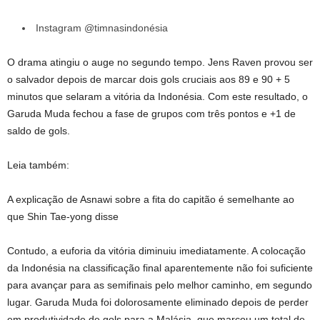
Instagram @timnasindonésia
O drama atingiu o auge no segundo tempo. Jens Raven provou ser
o salvador depois de marcar dois gols cruciais aos 89 e 90 + 5
minutos que selaram a vitória da Indonésia. Com este resultado, o
Garuda Muda fechou a fase de grupos com três pontos e +1 de
saldo de gols.
Leia também:
A explicação de Asnawi sobre a fita do capitão é semelhante ao
que Shin Tae-yong disse
Contudo, a euforia da vitória diminuiu imediatamente. A colocação
da Indonésia na classificação final aparentemente não foi suficiente
para avançar para as semifinais pelo melhor caminho, em segundo
lugar. Garuda Muda foi dolorosamente eliminado depois de perder
em produtividade de gols para a Malásia, que marcou um total de