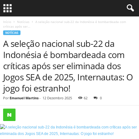
Início
Notícias
A seleção nacional sub-22 da Indonésia é bombardeada com
críticas após ser...
NOTÍCIAS
A seleção nacional sub-22 da
Indonésia é bombardeada com
críticas após ser eliminada dos
Jogos SEA de 2025, Internautas: O
jogo foi estranho!
Por
Emanuel Martins
-
12 Dezembro 2025
62
0