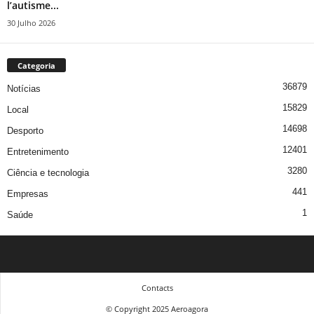
l’autisme...
30 Julho 2026
Categoria
36879
Notícias
15829
Local
14698
Desporto
12401
Entretenimento
3280
Ciência e tecnologia
441
Empresas
1
Saúde
Contacts
© Copyright 2025 Aeroagora