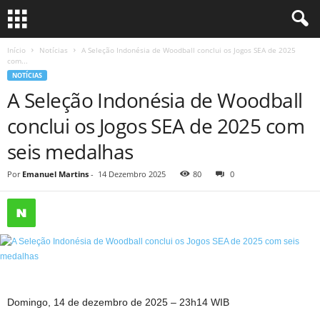
Início
Notícias
A Seleção Indonésia de Woodball conclui os Jogos SEA de 2025
com...
NOTÍCIAS
A Seleção Indonésia de Woodball
conclui os Jogos SEA de 2025 com
seis medalhas
Por
Emanuel Martins
-
14 Dezembro 2025
80
0
Domingo, 14 de dezembro de 2025 – 23h14 WIB