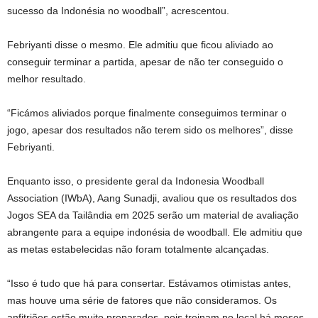
sucesso da Indonésia no woodball”, acrescentou.
Febriyanti disse o mesmo. Ele admitiu que ficou aliviado ao
conseguir terminar a partida, apesar de não ter conseguido o
melhor resultado.
“Ficámos aliviados porque finalmente conseguimos terminar o
jogo, apesar dos resultados não terem sido os melhores”, disse
Febriyanti.
Enquanto isso, o presidente geral da Indonesia Woodball
Association (IWbA), Aang Sunadji, avaliou que os resultados dos
Jogos SEA da Tailândia em 2025 serão um material de avaliação
abrangente para a equipe indonésia de woodball. Ele admitiu que
as metas estabelecidas não foram totalmente alcançadas.
“Isso é tudo que há para consertar. Estávamos otimistas antes,
mas houve uma série de fatores que não consideramos. Os
anfitriões estão muito preparados, pois treinam no local há meses,