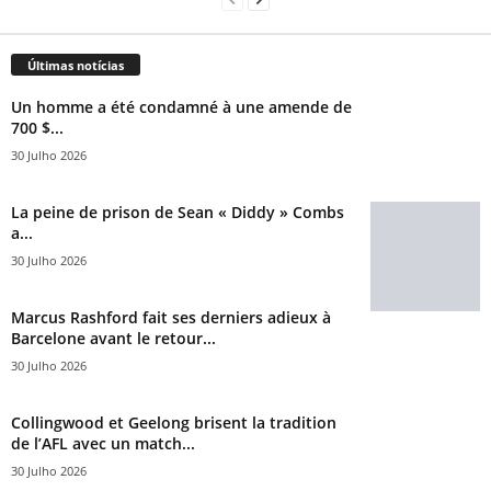
Últimas notícias
Un homme a été condamné à une amende de
700 $...
30 Julho 2026
La peine de prison de Sean « Diddy » Combs
a...
30 Julho 2026
Marcus Rashford fait ses derniers adieux à
Barcelone avant le retour...
30 Julho 2026
Collingwood et Geelong brisent la tradition
de l’AFL avec un match...
30 Julho 2026